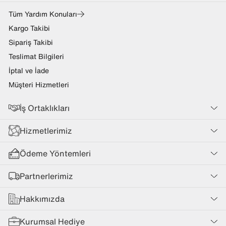
Tüm Yardım Konuları
Kargo Takibi
Sipariş Takibi
Teslimat Bilgileri
İptal ve İade
Müşteri Hizmetleri
İş Ortaklıkları
Hizmetlerimiz
Ödeme Yöntemleri
Partnerlerimiz
Hakkımızda
Kurumsal Hediye