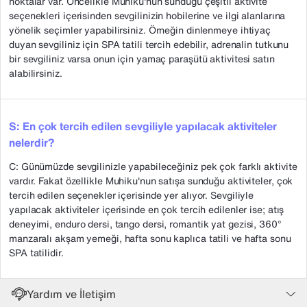
noktalar var. Öncelikle Muhiku'nun sunduğu çeşitli aktivite
seçenekleri içerisinden sevgilinizin hobilerine ve ilgi alanlarına
yönelik seçimler yapabilirsiniz. Örneğin dinlenmeye ihtiyaç
duyan sevgiliniz için SPA tatili tercih edebilir, adrenalin tutkunu
bir sevgiliniz varsa onun için yamaç paraşütü aktivitesi satın
alabilirsiniz.
S: En çok tercih edilen sevgiliyle yapılacak aktiviteler
nelerdir?
C: Günümüzde sevgilinizle yapabileceğiniz pek çok farklı aktivite
vardır. Fakat özellikle Muhiku'nun satışa sunduğu aktiviteler, çok
tercih edilen seçenekler içerisinde yer alıyor. Sevgiliyle
yapılacak aktiviteler içerisinde en çok tercih edilenler ise; atış
deneyimi, enduro dersi, tango dersi, romantik yat gezisi, 360°
manzaralı akşam yemeği, hafta sonu kaplıca tatili ve hafta sonu
SPA tatilidir.
Yardım ve İletişim