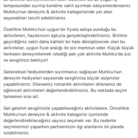
temposundan sıyrılıp kendine vakit ayırmak isteyenlerdenseniz
Muhiku’nun deneyim & aktivite kategorisinde yer alan
seçenekleri tercih edebilirsiniz.
Özellikle Muhiku’nun uygun bir fiyata satışa sunduğu bu
aktiviteleri, hayatınızın aşkıyla gerçekleştirebilirsiniz. Birlikte
geçirdiğiniz vakti daha kaliteli bir hale dönüştürecek olan bu
aktiviteler, uygun fiyat aralığı ile sizi memnun eder. Küçük büyük
herkesin deneyimlemek istediği pek çok aktivite Muhiku’da sizi
ve sevgilinizi bekliyor!
Geleneksel hediyelerden sıyrılmanızı sağlayan Muhiku’nun
deneyim hediyeleri sayesinde sevgilinize büyük sürprizler
yapabilirsiniz. Dilerseniz romantik aktiviteleri dilerseniz de
eğlenceli aktiviteleri değerlendirebilirsiniz. Bu noktada seçim
tamamen size ait.
Gel gelelim sevgilinizle yapabileceğiniz aktivitelere. Öncelikle
Muhiku’nun deneyim & aktivite kategorisi içerisinde
değerlendirebileceğiniz sayısız seçenek var. Bu nedenle
seçimlerinizi yaparken partnerinizin ilgi alanlarını ön planda
tutabilirsiniz.