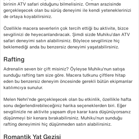
birinin ATV safari olduğunu bilmelisiniz. Orman arazisinde
gerçekleşecek olan bu sürüş deneyimi ile kendi yeteneklerinizi
de ortaya koyabilirsiniz.
Özellikle macera severlerin çok tercih ettiği bu aktivite, bizce
sevgilinizi de heyecanlandıracak. Şimdi sizde Muhiku’dan ATV
safari deneyimi satın alabilirsiniz. Böylece sevgilinize hiç
beklemediği anda bu benzersiz deneyimi yaşatabilirsiniz.
Rafting
Adrenalin seven bir çift misiniz? Öyleyse Muhiku’nun satışa
sunduğu rafting tam size göre. Macera tutkunu çiftlere hitap
eden bu benzersiz deneyim öncesinde gerekli bütün ekipmanlar
katılımcıya sunulur.
Melen Nehri’nde gerçekleşecek olan bu etkinlik, özellikle hafta
sonu değerlendirebileceğiniz harika seçeneklerden biri. Eğer
sevgilinizle ne aktivite yapsam diye karar kara düşünüyorsanız
düşünmeyi bir kenara bırakabilirsiniz. Muhiku’nun sunduğu
rafting deneyimini hiç düşünmeden satın alabilirsiniz.
Romantik Yat Gezisi