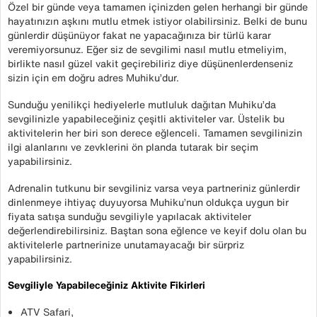
Özel bir günde veya tamamen içinizden gelen herhangi bir günde
hayatınızın aşkını mutlu etmek istiyor olabilirsiniz. Belki de bunu
günlerdir düşünüyor fakat ne yapacağınıza bir türlü karar
veremiyorsunuz. Eğer siz de sevgilimi nasıl mutlu etmeliyim,
birlikte nasıl güzel vakit geçirebiliriz diye düşünenlerdenseniz
sizin için em doğru adres Muhiku’dur.
Sunduğu yenilikçi hediyelerle mutluluk dağıtan Muhiku’da
sevgilinizle yapabileceğiniz çeşitli aktiviteler var. Üstelik bu
aktivitelerin her biri son derece eğlenceli. Tamamen sevgilinizin
ilgi alanlarını ve zevklerini ön planda tutarak bir seçim
yapabilirsiniz.
Adrenalin tutkunu bir sevgiliniz varsa veya partneriniz günlerdir
dinlenmeye ihtiyaç duyuyorsa Muhiku’nun oldukça uygun bir
fiyata satışa sunduğu sevgiliyle yapılacak aktiviteler
değerlendirebilirsiniz. Baştan sona eğlence ve keyif dolu olan bu
aktivitelerle partnerinize unutamayacağı bir sürpriz
yapabilirsiniz.
Sevgiliyle Yapabileceğiniz Aktivite Fikirleri
ATV Safari,