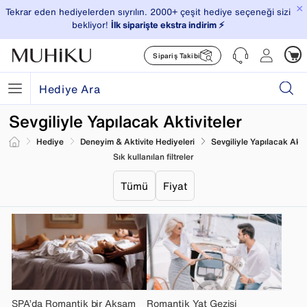
×
Tekrar eden hediyelerden sıyrılın. 2000+ çeşit hediye seçeneği sizi
bekliyor!
İlk siparişte ekstra indirim ⚡️
Sipariş Takibi
Sevgiliyle Yapılacak Aktiviteler
Hediye
Deneyim & Aktivite Hediyeleri
Sevgiliyle Yapılacak Aktiv
Sık kullanılan filtreler
Tümü
Fiyat
SPA’da Romantik bir Akşam
Romantik Yat Gezisi