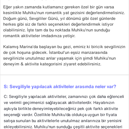
Eğer yakın zamanda kutlamanız gereken özel bir gün varsa
kesinlikle Muhiku’nun romantik yat gezisini değerlendirmelisiniz.
Doğum günü, Sevgililer Günü, yıl dönümü gibi özel günlerde
herkes gibi siz de farklı seçenekleri değerlendirmek istiyor
olabilirsiniz. İşte tam da bu noktada Muhiku’nun sunduğu
romantik aktiviteler imdadınıza yetişir.
Kalamış Marina’da başlayan bu gezi, eminiz ki biricik sevgilinizin
de çok hoşuna gidecek. İstanbul’un eşsiz manzarasında
sevgilinizle unutulmaz anlar yaşamak için şimdi Muhiku’nun
deneyim & aktivite kategorisini ziyaret edebilirsiniz.
S: Sevgiliyle yapılacak aktiviteler arasında neler var?
C: Sevgiliyle yapılacak aktiviteler, zamanınızı çok daha eğlenceli
ve verimli geçirmenizi sağlayacak aktivitelerdir. Hayatınızın
aşkıyla birlikte deneyimleyebileceğiniz pek çok farklı aktivite
seçeneği vardır. Özellikle Muhiku'da oldukça uygun bir fiyata
satışa sunulan bu aktivitelerle unutulmaz anılarınıza bir yenisini
ekleyebilirsiniz. Muhiku'nun sunduğu çeşitli aktivite seçenekleri