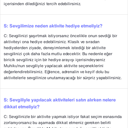
içerisinden dilediğinizi tercih edebilirsiniz.
S: Sevgilimize neden aktivite hediye etmeliyiz?
C: Sevgilinizi şaşırtmak istiyorsanız öncelikle onun sevdiği bir
aktiviteyi ona hediye edebilirsiniz. Klasik ve sıradan
hediyelerden ziyade, deneyimlemek istediği bir aktivite
sevgilinizi çok daha fazla mutlu edecektir. Bu nedenle eğer
biricik sevgiliniz için bir hediye arayışı içerisindeyseniz
Muhiku'nun sevgiliyle yapılacak aktivite seçeneklerini
değerlendirebilirsiniz. Eğlence, adrenalin ve keyif dolu bu
aktivitelerle sevgilinize unutamayacağı bir sürpriz yapabilirsiniz.
S: Sevgiliyle yapılacak aktiviteleri satın alırken nelere
dikkat etmeliyiz?
C: Sevgilinizle bir aktivite yapmak istiyor fakat seçim esnasında
zorlanıyorsanız bu aşamada dikkat etmeniz gereken belirli