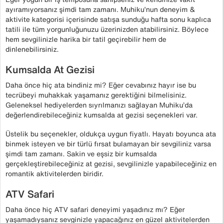
ayıramıyorsanız şimdi tam zamanı. Muhiku’nun deneyim &
aktivite kategorisi içerisinde satışa sunduğu hafta sonu kaplıca
tatili ile tüm yorgunluğunuzu üzerinizden atabilirsiniz. Böylece
hem sevgilinizle harika bir tatil geçirebilir hem de
dinlenebilirsiniz.
Kumsalda At Gezisi
Daha önce hiç ata bindiniz mi? Eğer cevabınız hayır ise bu
tecrübeyi muhakkak yaşamanız gerektiğini bilmelisiniz.
Geleneksel hediyelerden sıyrılmanızı sağlayan Muhiku’da
değerlendirebileceğiniz kumsalda at gezisi seçenekleri var.
Üstelik bu seçenekler, oldukça uygun fiyatlı. Hayatı boyunca ata
binmek isteyen ve bir türlü fırsat bulamayan bir sevgiliniz varsa
şimdi tam zamanı. Sakin ve eşsiz bir kumsalda
gerçekleştirebileceğiniz at gezisi, sevgilinizle yapabileceğiniz en
romantik aktivitelerden biridir.
ATV Safari
Daha önce hiç ATV safari deneyimi yaşadınız mı? Eğer
yaşamadıysanız sevginizle yapacağınız en güzel aktivitelerden