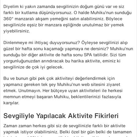
Diyelim ki yakın zamanda sevgilinizin doğum günü var ve siz
farklı bir kutlama düşünüyorsunuz. O halde Muhiku’nun sunduğu
360° manzaralı akşam yemeğini satın alabilirsiniz. Böylece
sevgilinizle eşsiz bir manzara eşliğinde unutulmaz bir yemek
yiyebilirsiniz.
Dinlenmeye mi ihtiyaç duyuyorsunuz? Öyleyse sevgilinizi alıp
güzel bir hafta sonu kaçamağı yapmaya ne dersiniz? Muhiku’nun
sunduğu bir diğer aktivite de hafta sonu SPA tatilidir. Sizi tüm
yorgunluğunuzdan arındıracak bu harika aktivite, eminiz ki
sevgilinize de çok iyi gelecek.
Bu ve bunun gibi pek çok aktiviteyi değerlendirmek için
yapmanız gereken tek şey Muhiku’nun web sitesini ziyaret
etmek. Unutmayın. Her bütçeye uyan aktiviteleri ile herkesi
memnun etmeyi başaran Muhiku, beklentilerinizi fazlasıyla
karşılar.
Sevgiliyle Yapılacak Aktivite Fikirleri
Zaman zaman herkes gibi siz de sevgilinizle farklı bir aktivite
yapmak istiyor olabilirsiniz. Belki özel bir gün belki de tamamen