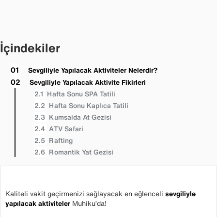
İçindekiler
Sevgiliyle Yapılacak Aktiviteler Nelerdir?
Sevgiliyle Yapılacak Aktivite Fikirleri
Hafta Sonu SPA Tatili
Hafta Sonu Kaplıca Tatili
Kumsalda At Gezisi
ATV Safari
Rafting
Romantik Yat Gezisi
Kaliteli vakit geçirmenizi sağlayacak en eğlenceli
sevgiliyle
yapılacak aktiviteler
Muhiku’da!