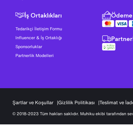
İş Ortaklıkları
Ödeme 
Tedarikçi İletişim Formu
Partner
Influencer & İş Ortaklığı
Sponsorluklar
Partnerlik Modelleri
Şartlar ve Koşullar
Gizlilik Politikası
Teslimat ve İad
© 2018-2023 Tüm hakları saklıdır. Muhiku ekibi tarafından sev