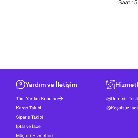
Saat 15
Yardım ve İletişim
Hizmetl
Tüm Yardım Konuları
Ücretsiz Tesl
Kargo Takibi
Koşulsuz İad
Sipariş Takibi
İptal ve İade
Müşteri Hizmetleri