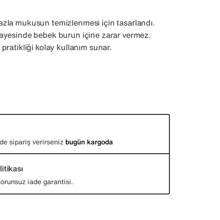
zla mukusun temizlenmesi için tasarlandı.
ayesinde bebek burun içine zarar vermez.
pratikliği kolay kullanım sunar.
de sipariş verirseniz
bugün kargoda
itikası
orunsuz iade garantisi.