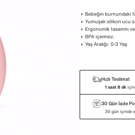
Bebeğin burnundaki fa
Yumuşak silikon ucu s
Ergonomik tasarımı ve 
BPA içermez.
Yaş Aralığı: 0-3 Yaş
Hızlı Teslimat
1 saat 8 dk
için
30 Gün İade Pol
30 gün içinde s