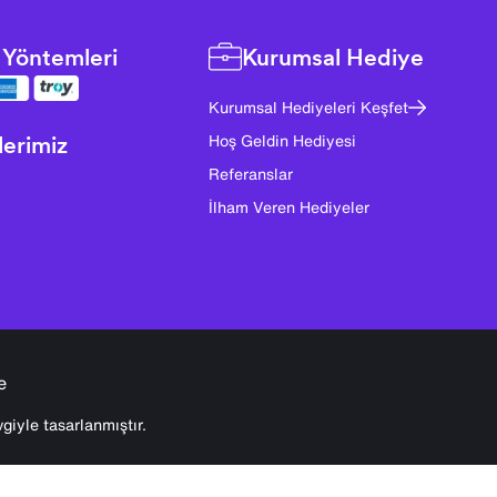
Yöntemleri
Kurumsal Hediye
Kurumsal Hediyeleri Keşfet
lerimiz
Hoş Geldin Hediyesi
Referanslar
İlham Veren Hediyeler
e
giyle tasarlanmıştır.