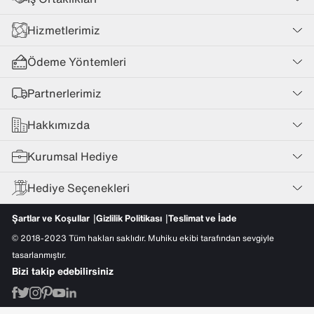
Hizmetlerimiz
Ödeme Yöntemleri
Partnerlerimiz
Hakkımızda
Kurumsal Hediye
Hediye Seçenekleri
Şartlar ve Koşullar
Gizlilik Politikası
Teslimat ve İade
© 2018-2023 Tüm hakları saklıdır. Muhiku ekibi tarafından sevgiyle
tasarlanmıştır.
Bizi takip edebilirsiniz