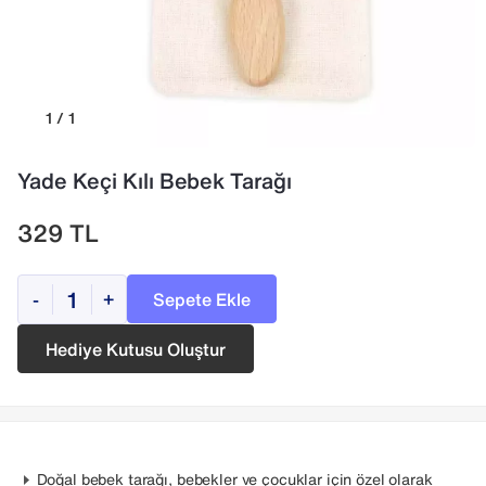
1 / 1
Yade Keçi Kılı Bebek Tarağı
329
TL
Sepete Ekle
-
+
Hediye Kutusu Oluştur
Doğal bebek tarağı, bebekler ve çocuklar için özel olarak