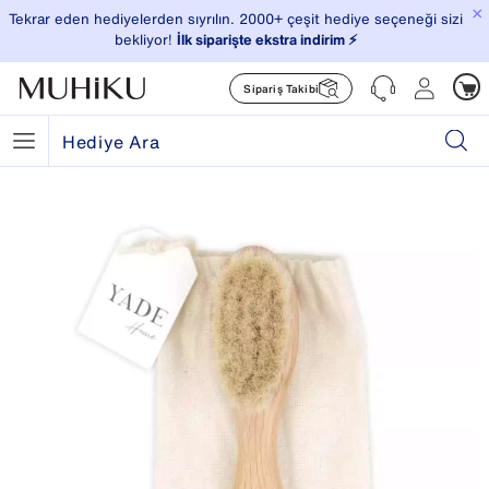
×
Tekrar eden hediyelerden sıyrılın. 2000+ çeşit hediye seçeneği sizi
bekliyor!
İlk siparişte ekstra indirim ⚡️
Sipariş Takibi