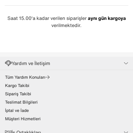
Saat 15.00'a kadar verilen siparişler
aynı gün kargoya
verilmektedir.
Yardım ve İletişim
Tüm Yardım Konuları
Kargo Takibi
Sipariş Takibi
Teslimat Bilgileri
İptal ve İade
Müşteri Hizmetleri
İş Ortaklıkları