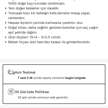
%100 doğal keçi kılından üretilmiştir.
Yeni doğan bebekler için idealdir.
Yumuşak keçi kılı bebeğin kafa derisine masaj yapar,
canlandırır.
Hassas tüylerin yerinde kalmasına yardımcı olur.
Doğal kılları, daha sağlıklı görünen bukleler için saç yağını
eşit şekilde dağıtır.
Ürün ölçüleri: 15×4 – 5×3,5 cm’dir.
Bebek fırçası özel ham bez kesesi ile gönderilecektir.
Hızlı Teslimat
7 saat 2 dk
içinde sipariş verirseniz
bugün kargoda
30 Gün İade Politikası
30 gün içinde sorunsuz iade garantisi.