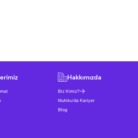
erimiz
Hakkımızda
imat
Biz Kimiz?
e
Muhiku'da Kariyer
Blog