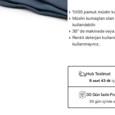
%100 pamuk müslin k
Müslin kumaştan olan 
kullanılabilir.
30° de makinede veya e
Renkli deterjan kullanıl
kullanmayınız.
Hızlı Teslimat
8 saat 43 dk
iç
30 Gün İade Pol
30 gün içinde s