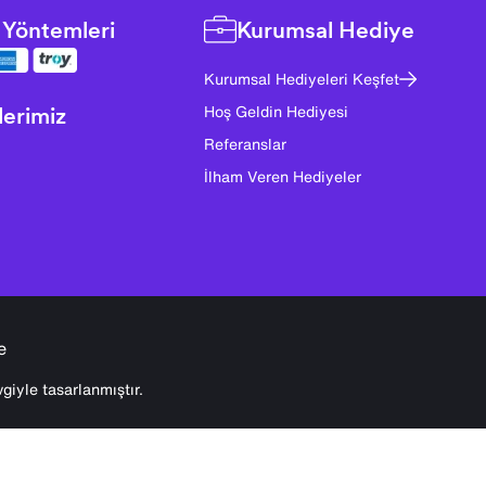
Yöntemleri
Kurumsal Hediye
Kurumsal Hediyeleri Keşfet
lerimiz
Hoş Geldin Hediyesi
Referanslar
İlham Veren Hediyeler
e
giyle tasarlanmıştır.