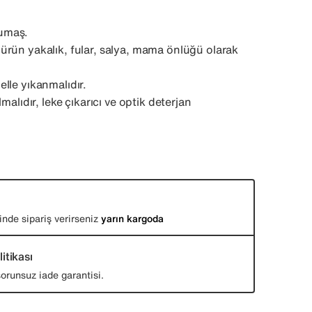
umaş.
ürün yakalık, fular, salya, mama önlüğü olarak
lle yıkanmalıdır.
malıdır, leke çıkarıcı ve optik deterjan
inde sipariş verirseniz
yarın kargoda
itikası
orunsuz iade garantisi.