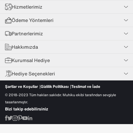
Hizmetlerimiz
Ödeme Yöntemleri
Partnerlerimiz
Hakkımızda
Kurumsal Hediye
Hediye Seçenekleri
Şartlar ve Koşullar
Gizlilik Politikası
Teslimat ve İade
© 2018-2023 Tüm hakları saklıdır. Muhiku ekibi tarafından sevgiyle
tasarlanmıştır.
Bizi takip edebilirsiniz