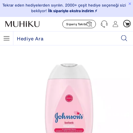
×
Tekrar eden hediyelerden sıyrılın. 2000+ çeşit hediye seçeneği sizi
bekliyor!
İlk siparişte ekstra indirim ⚡️
Sipariş Takibi