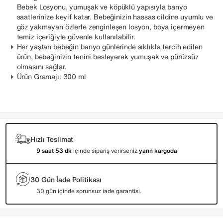
Bebek Losyonu, yumuşak ve köpüklü yapısıyla banyo
saatlerinize keyif katar. Bebeğinizin hassas cildine uyumlu ve
göz yakmayan özlerle zenginleşen losyon, boya içermeyen
temiz içeriğiyle güvenle kullanılabilir.
Her yaştan bebeğin banyo günlerinde sıklıkla tercih edilen
ürün, bebeğinizin tenini besleyerek yumuşak ve pürüzsüz
olmasını sağlar.
Ürün Gramajı: 300 ml
Hızlı Teslimat
9 saat 53 dk
içinde sipariş verirseniz
yarın kargoda
30 Gün İade Politikası
30 gün içinde sorunsuz iade garantisi.