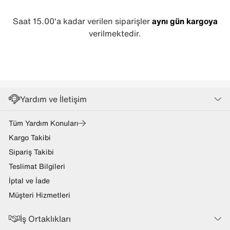
Saat 15.00'a kadar verilen siparişler
aynı gün kargoya
verilmektedir.
Yardım ve İletişim
Tüm Yardım Konuları
Kargo Takibi
Sipariş Takibi
Teslimat Bilgileri
İptal ve İade
Müşteri Hizmetleri
İş Ortaklıkları