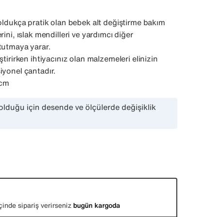
 oldukça pratik olan bebek alt değiştirme bakım
rini, ıslak mendilleri ve yardımcı diğer
tutmaya yarar.
ştirirken ihtiyacınız olan malzemeleri elinizin
iyonel çantadır.
 cm
olduğu için desende ve ölçülerde değişiklik
çinde sipariş verirseniz
bugün kargoda