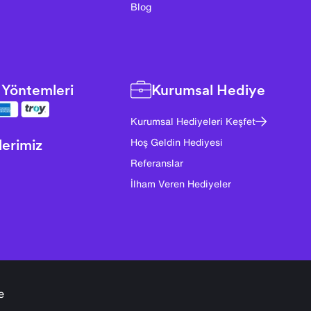
Blog
Yöntemleri
Kurumsal Hediye
Kurumsal Hediyeleri Keşfet
lerimiz
Hoş Geldin Hediyesi
Referanslar
İlham Veren Hediyeler
e