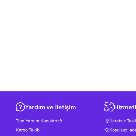
Yardım ve İletişim
Hizmetl
Tüm Yardım Konuları
Ücretsiz Tesl
Kargo Takibi
Koşulsuz İad