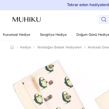
Tekrar eden hediyelerde
Kurumsal Hediye
Sevgiliye Hediye
Doğum Günü Hediyel
Hediye
Yenidoğan Bebek Hediyeleri
Avokado Dese