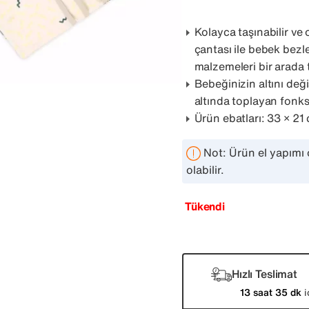
Kolayca taşınabilir ve
çantası ile bebek bezle
malzemeleri bir arada 
Bebeğinizin altını deği
altında toplayan fonks
Ürün ebatları: 33 × 21
Not: Ürün el yapımı 
olabilir.
Tükendi
Hızlı Teslimat
13 saat 35 dk
i