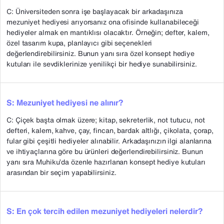
C: Üniversiteden sonra işe başlayacak bir arkadaşınıza
mezuniyet hediyesi arıyorsanız ona ofisinde kullanabileceği
hediyeler almak en mantıklısı olacaktır. Örneğin; defter, kalem,
özel tasarım kupa, planlayıcı gibi seçenekleri
değerlendirebilirsiniz. Bunun yanı sıra özel konsept hediye
kutuları ile sevdiklerinize yenilikçi bir hediye sunabilirsiniz.
S: Mezuniyet hediyesi ne alınır?
C: Çiçek başta olmak üzere; kitap, sekreterlik, not tutucu, not
defteri, kalem, kahve, çay, fincan, bardak altlığı, çikolata, çorap,
fular gibi çeşitli hediyeler alınabilir. Arkadaşınızın ilgi alanlarına
ve ihtiyaçlarına göre bu ürünleri değerlendirebilirsiniz. Bunun
yanı sıra Muhiku’da özenle hazırlanan konsept hediye kutuları
arasından bir seçim yapabilirsiniz.
S: En çok tercih edilen mezuniyet hediyeleri nelerdir?