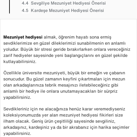
Sevgiliye Mezuniyet Hediyesi Önerisi
Kardeşe Mezuniyet Hediyesi Önerisi
Mezuniyet hediyesi
almak, öğrenim hayatı sona ermiş
sevdiklerimize en güzel dileklerimizi sunabilmenin en anlamlı
yoludur. Büyük bir stresi geride bırakırlarken onlara vereceğiniz
zarif hediyeler sayesinde yeni başlangıçlarını en güzel şekilde
kutlayabilirsiniz.
Özellikle üniversite mezuniyeti, büyük bir emeğin ve çabanın
sonucudur. Bu güzel zamanın keyfini çıkartmaları için mezun
olan arkadaşlarınıza tebrik mesajınızı iletebileceğiniz gibi
anlamlı bir hediye ile onlara unutamayacakları bir sürpriz
yapabilirsiniz.
Sevdikleriniz için ne alacağınıza henüz karar veremediyseniz
koleksiyonumuzda yer alan mezuniyet hediyesi fikirleri size
ilham olacak. Geniş ürün çeşitliliği sayesinde sevgiliniz,
arkadaşınız, kardeşiniz ya da bir akrabanız için harika seçimler
yapabilirsiniz.