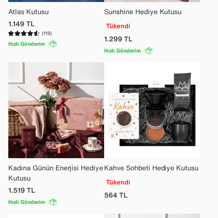
Atlas Kutusu
Sunshine Hediye Kutusu
1.149
TL
Tükendi
(119)
1.299
TL
Hızlı Gönderim
Hızlı Gönderim
Kadına Günün Enerjisi Hediye
Kahve Sohbeti Hediye Kutusu
Kutusu
Tükendi
1.519
TL
564
TL
Hızlı Gönderim