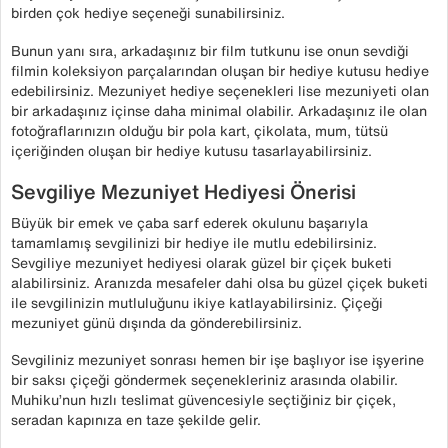
birden çok hediye seçeneği sunabilirsiniz.
Bunun yanı sıra, arkadaşınız bir film tutkunu ise onun sevdiği
filmin koleksiyon parçalarından oluşan bir hediye kutusu hediye
edebilirsiniz. Mezuniyet hediye seçenekleri lise mezuniyeti olan
bir arkadaşınız içinse daha minimal olabilir. Arkadaşınız ile olan
fotoğraflarınızın olduğu bir pola kart, çikolata, mum, tütsü
içeriğinden oluşan bir hediye kutusu tasarlayabilirsiniz.
Sevgiliye Mezuniyet Hediyesi Önerisi
Büyük bir emek ve çaba sarf ederek okulunu başarıyla
tamamlamış sevgilinizi bir hediye ile mutlu edebilirsiniz.
Sevgiliye mezuniyet hediyesi olarak güzel bir çiçek buketi
alabilirsiniz. Aranızda mesafeler dahi olsa bu güzel çiçek buketi
ile sevgilinizin mutluluğunu ikiye katlayabilirsiniz. Çiçeği
mezuniyet günü dışında da gönderebilirsiniz.
Sevgiliniz mezuniyet sonrası hemen bir işe başlıyor ise işyerine
bir saksı çiçeği göndermek seçenekleriniz arasında olabilir.
Muhiku’nun hızlı teslimat güvencesiyle seçtiğiniz bir çiçek,
seradan kapınıza en taze şekilde gelir.