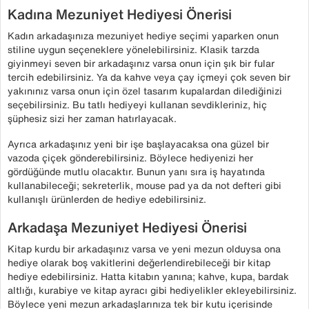
Kadına Mezuniyet Hediyesi Önerisi
Kadın arkadaşınıza mezuniyet hediye seçimi yaparken onun
stiline uygun seçeneklere yönelebilirsiniz. Klasik tarzda
giyinmeyi seven bir arkadaşınız varsa onun için şık bir fular
tercih edebilirsiniz. Ya da kahve veya çay içmeyi çok seven bir
yakınınız varsa onun için özel tasarım kupalardan dilediğinizi
seçebilirsiniz. Bu tatlı hediyeyi kullanan sevdikleriniz, hiç
şüphesiz sizi her zaman hatırlayacak.
Ayrıca arkadaşınız yeni bir işe başlayacaksa ona güzel bir
vazoda çiçek gönderebilirsiniz. Böylece hediyenizi her
gördüğünde mutlu olacaktır. Bunun yanı sıra iş hayatında
kullanabileceği; sekreterlik, mouse pad ya da not defteri gibi
kullanışlı ürünlerden de hediye edebilirsiniz.
Arkadaşa Mezuniyet Hediyesi Önerisi
Kitap kurdu bir arkadaşınız varsa ve yeni mezun olduysa ona
hediye olarak boş vakitlerini değerlendirebileceği bir kitap
hediye edebilirsiniz. Hatta kitabın yanına; kahve, kupa, bardak
altlığı, kurabiye ve kitap ayracı gibi hediyelikler ekleyebilirsiniz.
Böylece yeni mezun arkadaşlarınıza tek bir kutu içerisinde