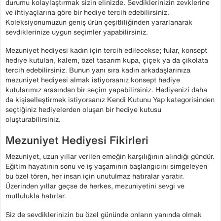
durumu kolaylaştırmak sizin elinizde. Sevdiklerinizin zevklerine
ve ihtiyaçlarına göre bir hediye tercih edebilirsiniz.
Koleksiyonumuzun geniş ürün çeşitliliğinden yararlanarak
sevdiklerinize uygun seçimler yapabilirsiniz.
Mezuniyet hediyesi kadın için tercih edilecekse; fular, konsept
hediye kutuları, kalem, özel tasarım kupa, çiçek ya da çikolata
tercih edebilirsiniz. Bunun yanı sıra kadın arkadaşlarınıza
mezuniyet hediyesi almak istiyorsanız konsept hediye
kutularımız arasından bir seçim yapabilirsiniz. Hediyenizi daha
da kişiselleştirmek istiyorsanız Kendi Kutunu Yap kategorisinden
seçtiğiniz hediyelerden oluşan bir hediye kutusu
oluşturabilirsiniz.
Mezuniyet Hediyesi Fikirleri
Mezuniyet, uzun yıllar verilen emeğin karşılığının alındığı gündür.
Eğitim hayatının sonu ve iş yaşamının başlangıcını simgeleyen
bu özel tören, her insan için unutulmaz hatıralar yaratır.
Üzerinden yıllar geçse de herkes, mezuniyetini sevgi ve
mutlulukla hatırlar.
Siz de sevdiklerinizin bu özel gününde onların yanında olmak