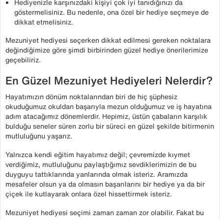
Hediyenizle karşınızdaki kişiyi çok iyi tanıdığınızı da
göstermelisiniz. Bu nedenle, ona özel bir hediye seçmeye de
dikkat etmelisiniz.
Mezuniyet hediyesi seçerken dikkat edilmesi gereken noktalara
değindiğimize göre şimdi birbirinden güzel hediye önerilerimize
geçebiliriz.
En Güzel Mezuniyet Hediyeleri Nelerdir?
Hayatımızın dönüm noktalarından biri de hiç şüphesiz
okuduğumuz okuldan başarıyla mezun olduğumuz ve iş hayatına
adım atacağımız dönemlerdir. Hepimiz, üstün çabaların karşılık
bulduğu seneler süren zorlu bir süreci en güzel şekilde bitirmenin
mutluluğunu yaşarız.
Yalnızca kendi eğitim hayatımız değil; çevremizde kıymet
verdiğimiz, mutluluğunu paylaştığımız sevdiklerimizin de bu
duyguyu tattıklarında yanlarında olmak isteriz. Aramızda
mesafeler olsun ya da olmasın başarılarını bir hediye ya da bir
çiçek ile kutlayarak onlara özel hissettirmek isteriz.
Mezuniyet hediyesi seçimi zaman zaman zor olabilir. Fakat bu