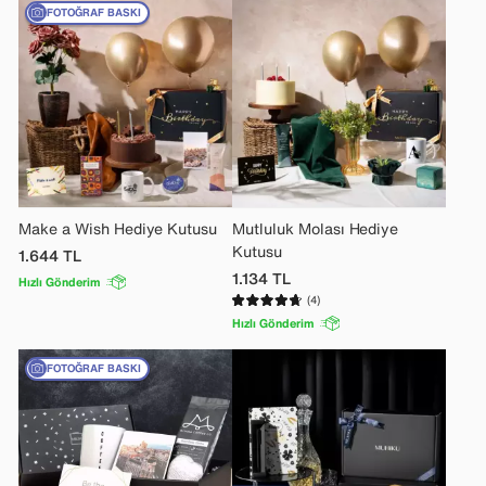
FOTOĞRAF BASKI
Make a Wish Hediye Kutusu
Mutluluk Molası Hediye
Kutusu
1.644
TL
1.134
TL
Hızlı Gönderim
(4)
Hızlı Gönderim
FOTOĞRAF BASKI