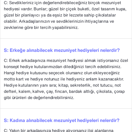
C: Sevdikleriniz için değerlendirebileceğiniz birçok mezuniyet
hediyesi vardır. Bunlar; güzel bir çiçek buketi, özel tasarım kupa,
güzel bir planlayıcı ya da eşsiz bir lezzete sahip çikolatalar
olabilir. Arkadaşlarınızın ve sevdiklerinizin ihtiyaçlarına ve
zevklerine göre bir tercih yapabilirsiniz.
S: Erkeğe alınabilecek mezuniyet hediyeleri nelerdir?
C: Erkek arkadaşınıza mezuniyet hediyesi almak istiyorsanız özel
konsept hediye kutularımızdan dilediğinizi tercih edebilirsiniz.
Hangi hediye kutusunu seçecek olursanız olun ekleyeceğiniz
motto kart ve hediye notunuz ile hediyeniz anlam kazanacaktır.
Hediye kutularının yanı sıra; kitap, sekreterlik, not tutucu, not
defteri, kalem, kahve, çay, fincan, bardak altlığı, çikolata, çorap
gibi ürünleri de değerlendirebilirsiniz.
S: Kadına alınabilecek mezuniyet hediyeleri nelerdir?
C: Yakın bir arkadaşınıza hediye alıyorsanız ilgi alanlarına