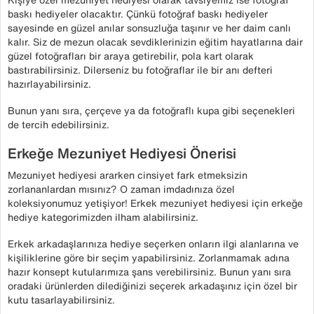
baskı hediyeler olacaktır. Çünkü fotoğraf baskı hediyeler
sayesinde en güzel anılar sonsuzluğa taşınır ve her daim canlı
kalır. Siz de mezun olacak sevdiklerinizin eğitim hayatlarına dair
güzel fotoğrafları bir araya getirebilir, pola kart olarak
bastırabilirsiniz. Dilerseniz bu fotoğraflar ile bir anı defteri
hazırlayabilirsiniz.
Bunun yanı sıra, çerçeve ya da fotoğraflı kupa gibi seçenekleri
de tercih edebilirsiniz.
Erkeğe Mezuniyet Hediyesi Önerisi
Mezuniyet hediyesi ararken cinsiyet fark etmeksizin
zorlananlardan mısınız? O zaman imdadınıza özel
koleksiyonumuz yetişiyor! Erkek mezuniyet hediyesi için erkeğe
hediye kategorimizden ilham alabilirsiniz.
Erkek arkadaşlarınıza hediye seçerken onların ilgi alanlarına ve
kişiliklerine göre bir seçim yapabilirsiniz. Zorlanmamak adına
hazır konsept kutularımıza şans verebilirsiniz. Bunun yanı sıra
oradaki ürünlerden dilediğinizi seçerek arkadaşınız için özel bir
kutu tasarlayabilirsiniz.