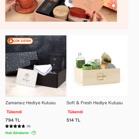
ÇOK SATAN
Zamansız Hediye Kutusu
Soft & Fresh Hediye Kutusu
Tükendi
Tükendi
794
TL
514
TL
(4)
Hızlı Gönderim