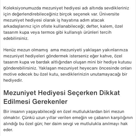
Koleksiyonumuzda mezuniyet hediyesi adı altında sevdikleriniz
için değerlendirebileceğiniz birçok seçenek var. Üniversite
mezuniyet hediyesi olarak iş hayatına adım atacak
arkadaşlarınız için ofiste kullanabileceği; defter, kalem, özel
tasarım kupa veya termos gibi kullanışlı ürünleri tercih
edebilirsiniz.
Henüz mezun olmamış ama mezuniyeti yaklaşan yakınlarınıza
mezuniyet hediyeleri göndermek isterseniz eğer kahve, özel
tasarım kupa ve bardak altlığından oluşan mini bir hediye kutusu
gönderebilirsiniz. Yaklaşan mezuniyet heyecanı öncesinde onları
motive edecek bu özel kutu, sevdiklerinizin unutamayacağı bir
hediyedir.
Mezuniyet Hediyesi Seçerken Dikkat
Edilmesi Gerekenler
Bir insanın yaşayabileceği en özel mutluluklardan biri mezun
olmaktır. Çünkü uzun yıllar verilen emeğin ve çabanın karşılığının
alındığı bu özel gün; her daim sevgi ve mutlulukla anılmayı hak
eder.