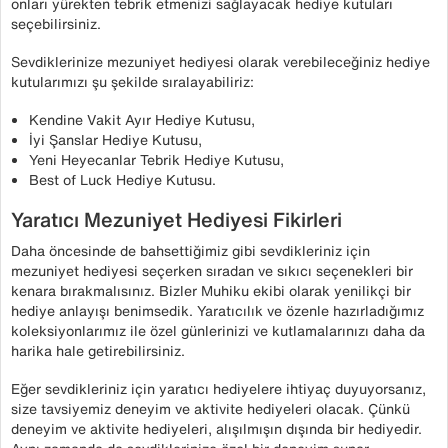
onları yürekten tebrik etmenizi sağlayacak hediye kutuları
seçebilirsiniz.
Sevdiklerinize mezuniyet hediyesi olarak verebileceğiniz hediye
kutularımızı şu şekilde sıralayabiliriz:
Kendine Vakit Ayır Hediye Kutusu,
İyi Şanslar Hediye Kutusu,
Yeni Heyecanlar Tebrik Hediye Kutusu,
Best of Luck Hediye Kutusu.
Yaratıcı Mezuniyet Hediyesi Fikirleri
Daha öncesinde de bahsettiğimiz gibi sevdikleriniz için
mezuniyet hediyesi seçerken sıradan ve sıkıcı seçenekleri bir
kenara bırakmalısınız. Bizler Muhiku ekibi olarak yenilikçi bir
hediye anlayışı benimsedik. Yaratıcılık ve özenle hazırladığımız
koleksiyonlarımız ile özel günlerinizi ve kutlamalarınızı daha da
harika hale getirebilirsiniz.
Eğer sevdikleriniz için yaratıcı hediyelere ihtiyaç duyuyorsanız,
size tavsiyemiz deneyim ve aktivite hediyeleri olacak. Çünkü
deneyim ve aktivite hediyeleri, alışılmışın dışında bir hediyedir.