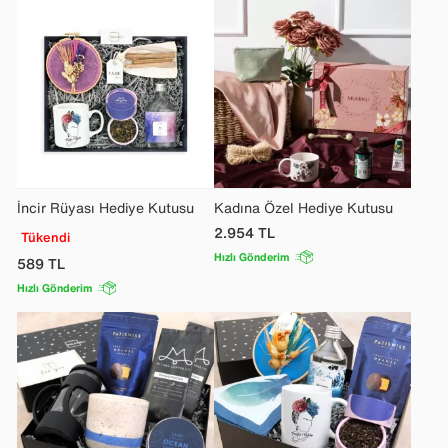
İncir Rüyası Hediye Kutusu
Kadına Özel Hediye Kutusu
2.954
TL
Tükendi
Hızlı Gönderim
589
TL
Hızlı Gönderim