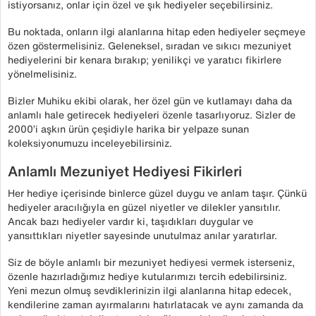
istiyorsanız, onlar için özel ve şık hediyeler seçebilirsiniz.
Bu noktada, onların ilgi alanlarına hitap eden hediyeler seçmeye
özen göstermelisiniz. Geleneksel, sıradan ve sıkıcı mezuniyet
hediyelerini bir kenara bırakıp; yenilikçi ve yaratıcı fikirlere
yönelmelisiniz.
Bizler Muhiku ekibi olarak, her özel gün ve kutlamayı daha da
anlamlı hale getirecek hediyeleri özenle tasarlıyoruz. Sizler de
2000’i aşkın ürün çeşidiyle harika bir yelpaze sunan
koleksiyonumuzu inceleyebilirsiniz.
Anlamlı Mezuniyet Hediyesi Fikirleri
Her hediye içerisinde binlerce güzel duygu ve anlam taşır. Çünkü
hediyeler aracılığıyla en güzel niyetler ve dilekler yansıtılır.
Ancak bazı hediyeler vardır ki, taşıdıkları duygular ve
yansıttıkları niyetler sayesinde unutulmaz anılar yaratırlar.
Siz de böyle anlamlı bir mezuniyet hediyesi vermek isterseniz,
özenle hazırladığımız hediye kutularımızı tercih edebilirsiniz.
Yeni mezun olmuş sevdiklerinizin ilgi alanlarına hitap edecek,
kendilerine zaman ayırmalarını hatırlatacak ve aynı zamanda da