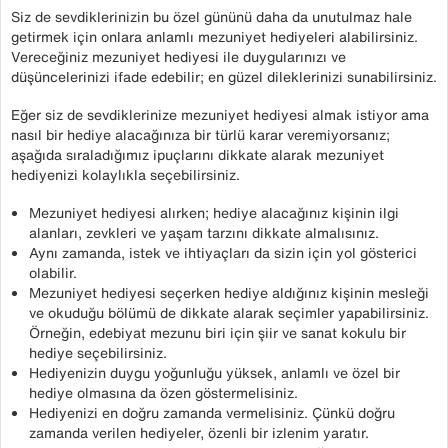
Siz de sevdiklerinizin bu özel gününü daha da unutulmaz hale
getirmek için onlara anlamlı mezuniyet hediyeleri alabilirsiniz.
Vereceğiniz mezuniyet hediyesi ile duygularınızı ve
düşüncelerinizi ifade edebilir; en güzel dileklerinizi sunabilirsiniz.
Eğer siz de sevdiklerinize mezuniyet hediyesi almak istiyor ama
nasıl bir hediye alacağınıza bir türlü karar veremiyorsanız;
aşağıda sıraladığımız ipuçlarını dikkate alarak mezuniyet
hediyenizi kolaylıkla seçebilirsiniz.
Mezuniyet hediyesi alırken; hediye alacağınız kişinin ilgi
alanları, zevkleri ve yaşam tarzını dikkate almalısınız.
Aynı zamanda, istek ve ihtiyaçları da sizin için yol gösterici
olabilir.
Mezuniyet hediyesi seçerken hediye aldığınız kişinin mesleği
ve okuduğu bölümü de dikkate alarak seçimler yapabilirsiniz.
Örneğin, edebiyat mezunu biri için şiir ve sanat kokulu bir
hediye seçebilirsiniz.
Hediyenizin duygu yoğunluğu yüksek, anlamlı ve özel bir
hediye olmasına da özen göstermelisiniz.
Hediyenizi en doğru zamanda vermelisiniz. Çünkü doğru
zamanda verilen hediyeler, özenli bir izlenim yaratır.