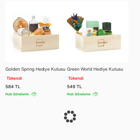
Golden Spring Hediye Kutusu
Green World Hediye Kutusu
Tükendi
Tükendi
584
TL
549
TL
Hızlı Gönderim
Hızlı Gönderim