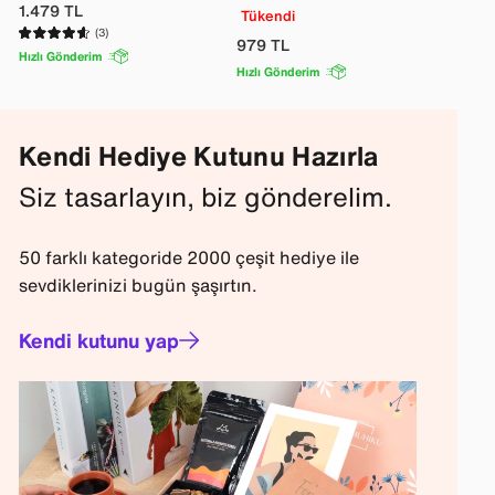
1.479
TL
Tükendi
(3)
979
TL
Hızlı Gönderim
Hızlı Gönderim
Kendi Hediye Kutunu Hazırla
Siz tasarlayın, biz gönderelim.
50 farklı kategoride 2000 çeşit hediye ile
sevdiklerinizi bugün şaşırtın.
Kendi kutunu yap