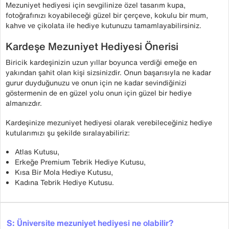
Mezuniyet hediyesi için sevgilinize özel tasarım kupa,
fotoğrafınızı koyabileceği güzel bir çerçeve, kokulu bir mum,
kahve ve çikolata ile hediye kutunuzu tamamlayabilirsiniz.
Kardeşe Mezuniyet Hediyesi Önerisi
Biricik kardeşinizin uzun yıllar boyunca verdiği emeğe en
yakından şahit olan kişi sizsinizdir. Onun başarısıyla ne kadar
gurur duyduğunuzu ve onun için ne kadar sevindiğinizi
göstermenin de en güzel yolu onun için güzel bir hediye
almanızdır.
Kardeşinize mezuniyet hediyesi olarak verebileceğiniz hediye
kutularımızı şu şekilde sıralayabiliriz:
Atlas Kutusu,
Erkeğe Premium Tebrik Hediye Kutusu,
Kısa Bir Mola Hediye Kutusu,
Kadına Tebrik Hediye Kutusu.
S: Üniversite mezuniyet hediyesi ne olabilir?