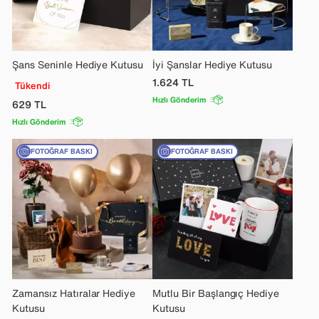
Şans Seninle Hediye Kutusu
İyi Şanslar Hediye Kutusu
1.624
TL
Tükendi
Hızlı Gönderim
629
TL
Hızlı Gönderim
FOTOĞRAF BASKI
FOTOĞRAF BASKI
Zamansız Hatıralar Hediye
Mutlu Bir Başlangıç Hediye
Kutusu
Kutusu