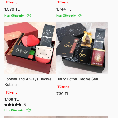
Tükendi
Tükendi
1.379
TL
1.744
TL
Hızlı Gönderim
Hızlı Gönderim
Forever and Always Hediye
Harry Potter Hediye Seti
Kutusu
Tükendi
Tükendi
739
TL
1.109
TL
(5)
Hızlı Gönderim