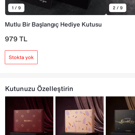
1 / 9
2 / 9
Mutlu Bir Başlangıç Hediye Kutusu
979
TL
Stokta yok
Kutunuzu Özelleştirin