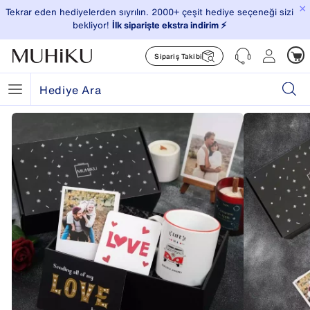
×
Tekrar eden hediyelerden sıyrılın. 2000+ çeşit hediye seçeneği sizi
bekliyor!
İlk siparişte ekstra indirim ⚡️
Sipariş Takibi