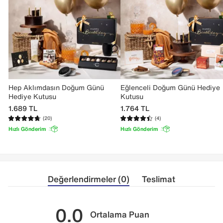
Hep Aklımdasın Doğum Günü
Eğlenceli Doğum Günü Hediye
Hediye Kutusu
Kutusu
1.689
TL
1.764
TL
(20)
(4)
Hızlı Gönderim
Hızlı Gönderim
Değerlendirmeler (0)
Teslimat
0.0
Ortalama Puan