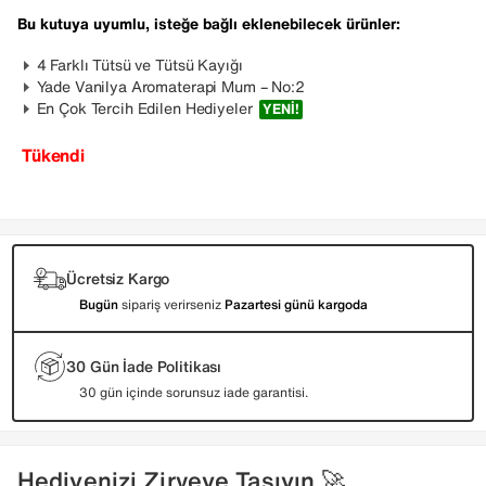
Bu kutuya uyumlu, isteğe bağlı eklenebilecek ürünler:
4 Farklı Tütsü ve Tütsü Kayığı
Yade Vanilya Aromaterapi Mum – No:2
En Çok Tercih Edilen Hediyeler
YENI!
Tükendi
Ücretsiz Kargo
Bugün
sipariş verirseniz
Pazartesi günü kargoda
30 Gün İade Politikası
30 gün içinde sorunsuz iade garantisi.
Hediyenizi Zirveye Taşıyın 🚀