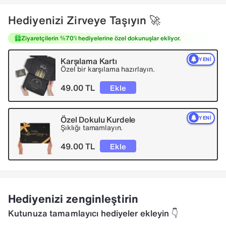
Hediyenizi Zirveye Taşıyın 🚀
Ziyaretçilerin %70’i hediyelerine özel dokunuşlar ekliyor.
Karşılama Kartı
YENI
Özel bir karşılama hazırlayın.
49.00 TL
Ekle
Özel Dokulu Kurdele
YENI
Şıklığı tamamlayın.
49.00 TL
Ekle
Hediyenizi zenginleştirin
Kutunuza tamamlayıcı hediyeler ekleyin 👇