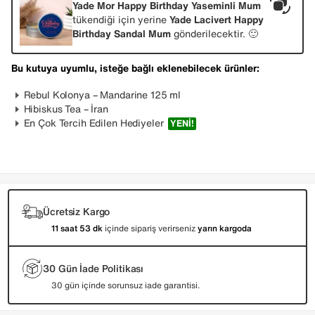
Yade Mor Happy Birthday Yaseminli Mum
tükendiği için yerine
Yade Lacivert Happy
Birthday Sandal Mum
gönderilecektir. 🙂
Bu kutuya uyumlu, isteğe bağlı eklenebilecek ürünler:
Rebul Kolonya – Mandarine 125 ml
Hibiskus Tea – İran
En Çok Tercih Edilen Hediyeler
YENI!
Ücretsiz Kargo
11 saat 53 dk
içinde sipariş verirseniz
yarın kargoda
30 Gün İade Politikası
30 gün içinde sorunsuz iade garantisi.