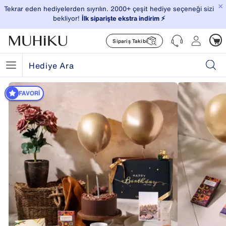
×
Tekrar eden hediyelerden sıyrılın. 2000+ çeşit hediye seçeneği sizi
bekliyor!
İlk siparişte ekstra indirim ⚡️
Sipariş Takibi
FAVORI