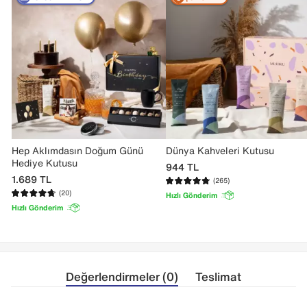
Hep Aklımdasın Doğum Günü
Dünya Kahveleri Kutusu
Hediye Kutusu
944
TL
1.689
TL
(265)
(20)
Hızlı Gönderim
Hızlı Gönderim
Değerlendirmeler (0)
Teslimat