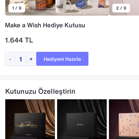
1 / 9
2 / 9
Make a Wish Hediye Kutusu
1.644
TL
Hediyeni Hazırla
-
+
Kutunuzu Özelleştirin