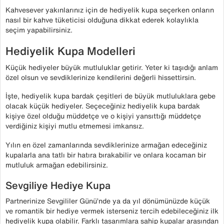
Kahvesever yakınlarınız için de hediyelik kupa seçerken onların
nasıl bir kahve tüketicisi olduğuna dikkat ederek kolaylıkla
seçim yapabilirsiniz.
Hediyelik Kupa Modelleri
Küçük hediyeler büyük mutluluklar getirir. Yeter ki taşıdığı anlam
özel olsun ve sevdiklerinize kendilerini değerli hissettirsin.
İşte, hediyelik kupa bardak çeşitleri de büyük mutluluklara gebe
olacak küçük hediyeler. Seçeceğiniz hediyelik kupa bardak
kişiye özel olduğu müddetçe ve o kişiyi yansıttığı müddetçe
verdiğiniz kişiyi mutlu etmemesi imkansız.
Yılın en özel zamanlarında sevdiklerinize armağan edeceğiniz
kupalarla ana tatlı bir hatıra bırakabilir ve onlara kocaman bir
mutluluk armağan edebilirsiniz.
Sevgiliye Hediye Kupa
Partnerinize Sevgililer Günü’nde ya da yıl dönümünüzde küçük
ve romantik bir hediye vermek isterseniz tercih edebileceğiniz ilk
hediyelik kupa olabilir. Farklı tasarımlara sahip kupalar arasından