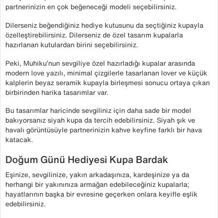
partnerinizin en çok beğeneceği modeli seçebilirsiniz.
Dilerseniz beğendiğiniz hediye kutusunu da seçtiğiniz kupayla
özelleştirebilirsiniz. Dilerseniz de özel tasarım kupalarla
hazırlanan kutulardan birini seçebilirsiniz.
Peki, Muhiku’nun sevgiliye özel hazırladığı kupalar arasında
modern love yazılı, minimal çizgilerle tasarlanan lover ve küçük
kalplerin beyaz seramik kupayla birleşmesi sonucu ortaya çıkan
birbirinden harika tasarımlar var.
Bu tasarımlar haricinde sevgiliniz için daha sade bir model
bakıyorsanız siyah kupa da tercih edebilirsiniz. Siyah şık ve
havalı görüntüsüyle partnerinizin kahve keyfine farklı bir hava
katacak.
Doğum Günü Hediyesi Kupa Bardak
Eşinize, sevgilinize, yakın arkadaşınıza, kardeşinize ya da
herhangi bir yakınınıza armağan edebileceğiniz kupalarla;
hayatlarının başka bir evresine geçerken onlara keyifle eşlik
edebilirsiniz.