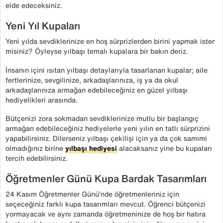
elde edeceksiniz.
Yeni Yıl Kupaları
Yeni yılda sevdiklerinize en hoş sürprizlerden birini yapmak ister
misiniz? Öyleyse yılbaşı temalı kupalara bir bakın deriz.
İnsanın içini ısıtan yılbaşı detaylarıyla tasarlanan kupalar; aile
fertlerinize, sevgilinize, arkadaşlarınıza, iş ya da okul
arkadaşlarınıza armağan edebileceğiniz en güzel yılbaşı
hediyelikleri arasında.
Bütçenizi zora sokmadan sevdiklerinize mutlu bir başlangıç
armağan edebileceğiniz hediyelerle yeni yılın en tatlı sürprizini
yapabilirsiniz. Dilerseniz yılbaşı çekilişi için ya da çok samimi
olmadığınız birine
yılbaşı hediyesi
alacaksanız yine bu kupaları
tercih edebilirsiniz.
Öğretmenler Günü Kupa Bardak Tasarımları
24 Kasım Öğretmenler Günü’nde öğretmenleriniz için
seçeceğiniz farklı kupa tasarımları mevcut. Öğrenci bütçenizi
yormayacak ve aynı zamanda öğretmeninize de hoş bir hatıra