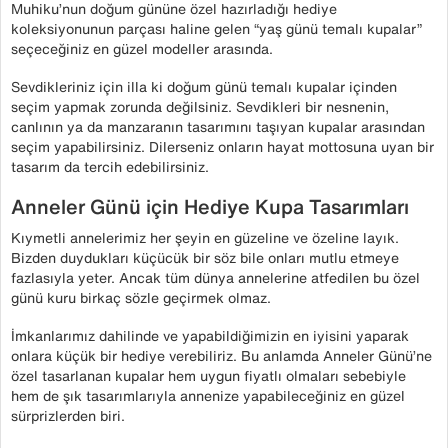
Muhiku’nun doğum gününe özel hazırladığı hediye
koleksiyonunun parçası haline gelen “yaş günü temalı kupalar”
seçeceğiniz en güzel modeller arasında.
Sevdikleriniz için illa ki doğum günü temalı kupalar içinden
seçim yapmak zorunda değilsiniz. Sevdikleri bir nesnenin,
canlının ya da manzaranın tasarımını taşıyan kupalar arasından
seçim yapabilirsiniz. Dilerseniz onların hayat mottosuna uyan bir
tasarım da tercih edebilirsiniz.
Anneler Günü için Hediye Kupa Tasarımları
Kıymetli annelerimiz her şeyin en güzeline ve özeline layık.
Bizden duydukları küçücük bir söz bile onları mutlu etmeye
fazlasıyla yeter. Ancak tüm dünya annelerine atfedilen bu özel
günü kuru birkaç sözle geçirmek olmaz.
İmkanlarımız dahilinde ve yapabildiğimizin en iyisini yaparak
onlara küçük bir hediye verebiliriz. Bu anlamda Anneler Günü’ne
özel tasarlanan kupalar hem uygun fiyatlı olmaları sebebiyle
hem de şık tasarımlarıyla annenize yapabileceğiniz en güzel
sürprizlerden biri.