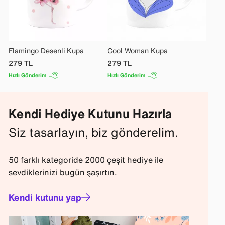
Flamingo Desenli Kupa
Cool Woman Kupa
279
TL
279
TL
Hızlı Gönderim
Hızlı Gönderim
Kendi Hediye Kutunu Hazırla
Siz tasarlayın, biz gönderelim.
50 farklı kategoride 2000 çeşit hediye ile
sevdiklerinizi bugün şaşırtın.
Kendi kutunu yap