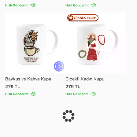
Hızlı Gönderim
Hızlı Gönderim
YÜKSEK TALEP
Baykuş ve Kahve Kupa
Çiçekli Kadın Kupa
279
TL
279
TL
Hızlı Gönderim
Hızlı Gönderim