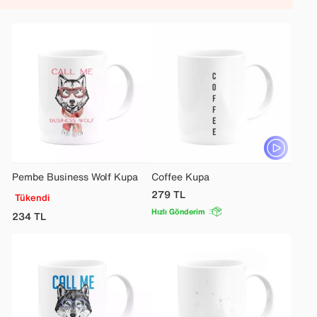
Pembe Business Wolf Kupa
Coffee Kupa
279
TL
Tükendi
Hızlı Gönderim
234
TL