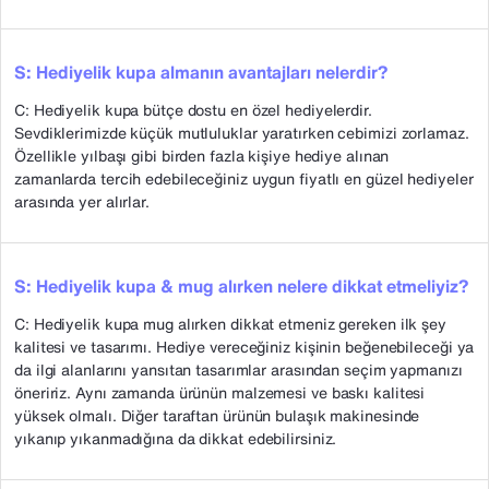
S: Hediyelik kupa almanın avantajları nelerdir?
C: Hediyelik kupa bütçe dostu en özel hediyelerdir.
Sevdiklerimizde küçük mutluluklar yaratırken cebimizi zorlamaz.
Özellikle yılbaşı gibi birden fazla kişiye hediye alınan
zamanlarda tercih edebileceğiniz uygun fiyatlı en güzel hediyeler
arasında yer alırlar.
S: Hediyelik kupa & mug alırken nelere dikkat etmeliyiz?
C: Hediyelik kupa mug alırken dikkat etmeniz gereken ilk şey
kalitesi ve tasarımı. Hediye vereceğiniz kişinin beğenebileceği ya
da ilgi alanlarını yansıtan tasarımlar arasından seçim yapmanızı
öneririz. Aynı zamanda ürünün malzemesi ve baskı kalitesi
yüksek olmalı. Diğer taraftan ürünün bulaşık makinesinde
yıkanıp yıkanmadığına da dikkat edebilirsiniz.