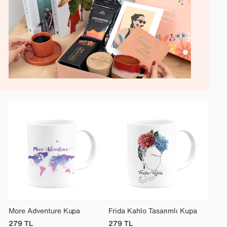
More Adventure Kupa
Frida Kahlo Tasarımlı Kupa
279
TL
279
TL