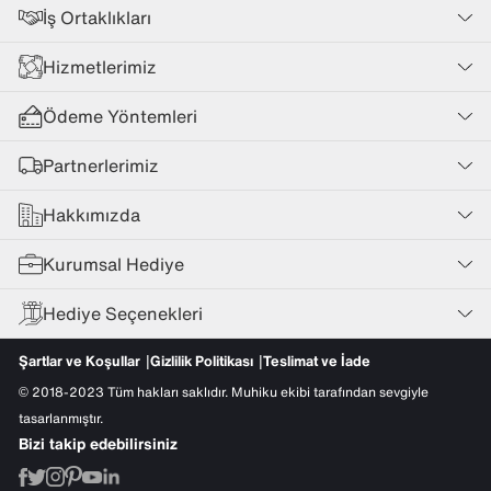
İş Ortaklıkları
Hizmetlerimiz
Ödeme Yöntemleri
Partnerlerimiz
Hakkımızda
Kurumsal Hediye
Hediye Seçenekleri
Şartlar ve Koşullar
Gizlilik Politikası
Teslimat ve İade
© 2018-2023 Tüm hakları saklıdır. Muhiku ekibi tarafından sevgiyle
tasarlanmıştır.
Bizi takip edebilirsiniz