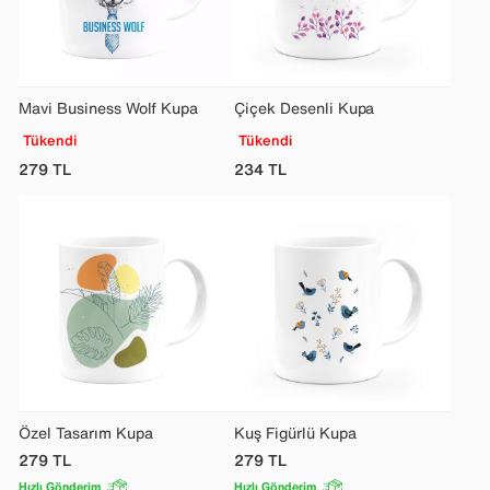
Mavi Business Wolf Kupa
Çiçek Desenli Kupa
Tükendi
Tükendi
279
TL
234
TL
Özel Tasarım Kupa
Kuş Figürlü Kupa
279
TL
279
TL
Hızlı Gönderim
Hızlı Gönderim