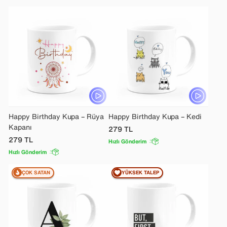
Happy Birthday Kupa – Rüya
Happy Birthday Kupa – Kedi
Kapanı
279
TL
279
TL
Hızlı Gönderim
Hızlı Gönderim
ÇOK SATAN
YÜKSEK TALEP