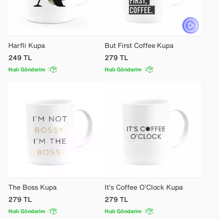
Harfli Kupa
But First Coffee Kupa
249
TL
279
TL
Hızlı Gönderim
Hızlı Gönderim
The Boss Kupa
It’s Coffee O’Clock Kupa
279
TL
279
TL
Hızlı Gönderim
Hızlı Gönderim