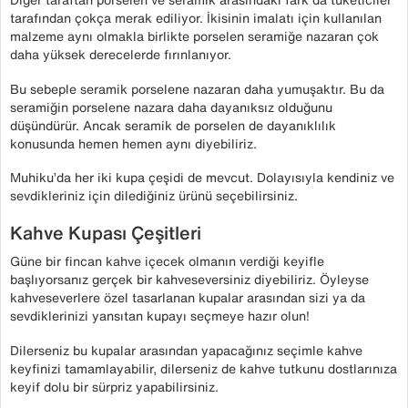
tarafından çokça merak ediliyor. İkisinin imalatı için kullanılan
malzeme aynı olmakla birlikte porselen seramiğe nazaran çok
daha yüksek derecelerde fırınlanıyor.
Bu sebeple seramik porselene nazaran daha yumuşaktır. Bu da
seramiğin porselene nazara daha dayanıksız olduğunu
düşündürür. Ancak seramik de porselen de dayanıklılık
konusunda hemen hemen aynı diyebiliriz.
Muhiku’da her iki kupa çeşidi de mevcut. Dolayısıyla kendiniz ve
sevdikleriniz için dilediğiniz ürünü seçebilirsiniz.
Kahve Kupası Çeşitleri
Güne bir fincan kahve içecek olmanın verdiği keyifle
başlıyorsanız gerçek bir kahveseversiniz diyebiliriz. Öyleyse
kahveseverlere özel tasarlanan kupalar arasından sizi ya da
sevdiklerinizi yansıtan kupayı seçmeye hazır olun!
Dilerseniz bu kupalar arasından yapacağınız seçimle kahve
keyfinizi tamamlayabilir, dilerseniz de kahve tutkunu dostlarınıza
keyif dolu bir sürpriz yapabilirsiniz.