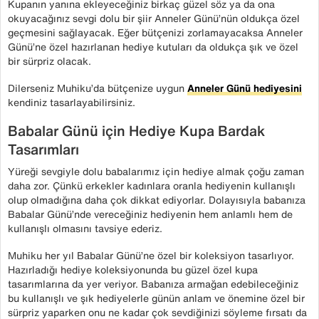
Kupanın yanına ekleyeceğiniz birkaç güzel söz ya da ona
okuyacağınız sevgi dolu bir şiir Anneler Günü’nün oldukça özel
geçmesini sağlayacak. Eğer bütçenizi zorlamayacaksa Anneler
Günü’ne özel hazırlanan hediye kutuları da oldukça şık ve özel
bir sürpriz olacak.
Dilerseniz Muhiku’da bütçenize uygun
Anneler Günü hediyesini
kendiniz tasarlayabilirsiniz.
Babalar Günü için Hediye Kupa Bardak
Tasarımları
Yüreği sevgiyle dolu babalarımız için hediye almak çoğu zaman
daha zor. Çünkü erkekler kadınlara oranla hediyenin kullanışlı
olup olmadığına daha çok dikkat ediyorlar. Dolayısıyla babanıza
Babalar Günü’nde vereceğiniz hediyenin hem anlamlı hem de
kullanışlı olmasını tavsiye ederiz.
Muhiku her yıl Babalar Günü’ne özel bir koleksiyon tasarlıyor.
Hazırladığı hediye koleksiyonunda bu güzel özel kupa
tasarımlarına da yer veriyor. Babanıza armağan edebileceğiniz
bu kullanışlı ve şık hediyelerle günün anlam ve önemine özel bir
sürpriz yaparken onu ne kadar çok sevdiğinizi söyleme fırsatı da