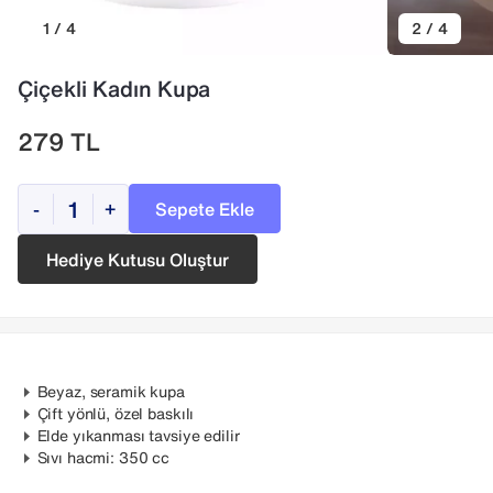
1 / 4
2 / 4
Çiçekli Kadın Kupa
279
TL
Sepete Ekle
-
+
Hediye Kutusu Oluştur
Beyaz, seramik kupa
Çift yönlü, özel baskılı
Elde yıkanması tavsiye edilir
Sıvı hacmi: 350 cc