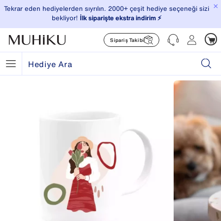
×
Tekrar eden hediyelerden sıyrılın. 2000+ çeşit hediye seçeneği sizi
bekliyor!
İlk siparişte ekstra indirim ⚡️
Sipariş Takibi