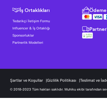
İş Ortaklıkları
Ödeme 
Tedarikçi İletişim Formu
Partner
Influencer & İş Ortaklığı
Sponsorluklar
Partnerlik Modelleri
Şartlar ve Koşullar
Gizlilik Politikası
Teslimat ve İad
© 2018-2023 Tüm hakları saklıdır. Muhiku ekibi tarafından sev