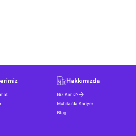
erimiz
Hakkımızda
imat
Biz Kimiz?
e
Muhiku'da Kariyer
Blog