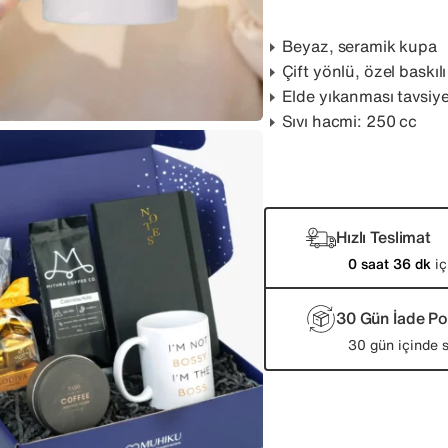
Beyaz, seramik kupa
Çift yönlü, özel baskıl
Elde yıkanması tavsiye
Sıvı hacmi: 250 cc
Hızlı Teslimat
0 saat 36 dk
iç
30 Gün İade Pol
30 gün içinde s