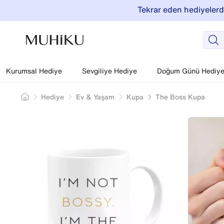
Tekrar eden hediyelerde
Kurumsal Hediye
Sevgiliye Hediye
Doğum Günü Hediyel
Hediye
Ev & Yaşam
Kupa
The Boss Kupa