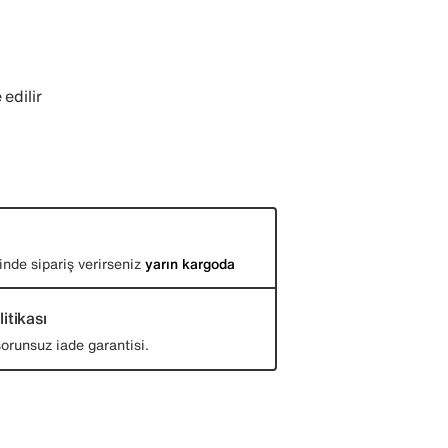
ı
 edilir
inde sipariş verirseniz
yarın kargoda
itikası
orunsuz iade garantisi.