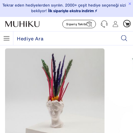
×
Tekrar eden hediyelerden sıyrılın. 2000+ çeşit hediye seçeneği sizi
bekliyor!
İlk siparişte ekstra indirim ⚡️
Sipariş Takibi