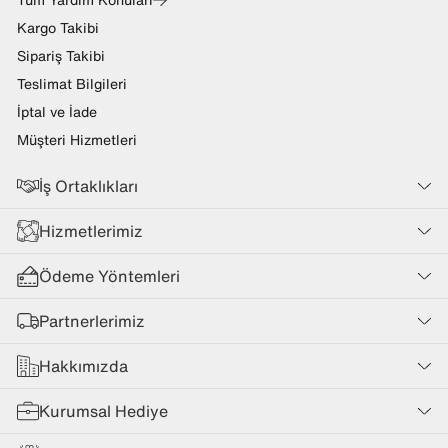
Kargo Takibi
Sipariş Takibi
Teslimat Bilgileri
İptal ve İade
Müşteri Hizmetleri
İş Ortaklıkları
Hizmetlerimiz
Ödeme Yöntemleri
Partnerlerimiz
Hakkımızda
Kurumsal Hediye