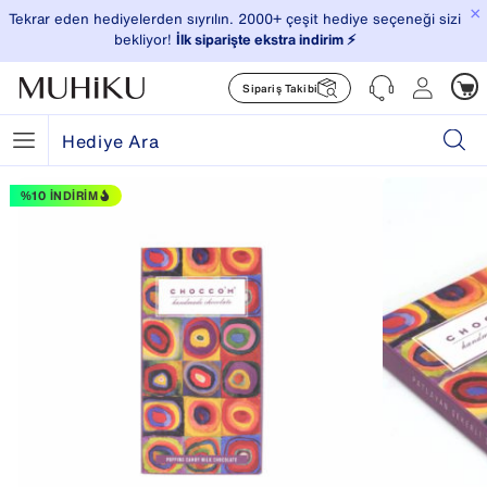
×
Tekrar eden hediyelerden sıyrılın. 2000+ çeşit hediye seçeneği sizi
bekliyor!
İlk siparişte ekstra indirim ⚡️
Sipariş Takibi
%10 İNDIRIM