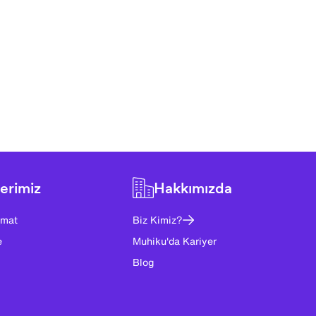
erimiz
Hakkımızda
imat
Biz Kimiz?
e
Muhiku'da Kariyer
Blog