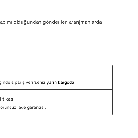
yapımı olduğundan gönderilen aranjmanlarda
.
çinde sipariş verirseniz
yarın kargoda
itikası
orunsuz iade garantisi.