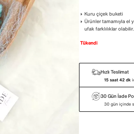
Kuru çiçek buketi
Ürünler tamamıyla el 
ufak farklılıklar olabilir
Tükendi
Hızlı Teslimat
15 saat 42 dk
i
30 Gün İade Pol
30 gün içinde s