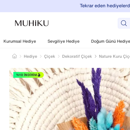
Tekrar eden hediyelerde
Kurumsal Hediye
Sevgiliye Hediye
Doğum Günü Hediyel
Hediye
Çiçek
Dekoratif Çiçek
Nature Kuru Çiç
%10 İNDIRIM