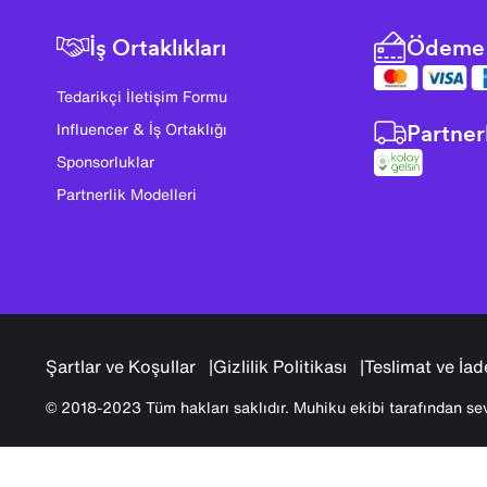
İş Ortaklıkları
Ödeme 
Tedarikçi İletişim Formu
Partner
Influencer & İş Ortaklığı
Sponsorluklar
Partnerlik Modelleri
Şartlar ve Koşullar
Gizlilik Politikası
Teslimat ve İad
© 2018-2023 Tüm hakları saklıdır. Muhiku ekibi tarafından sev