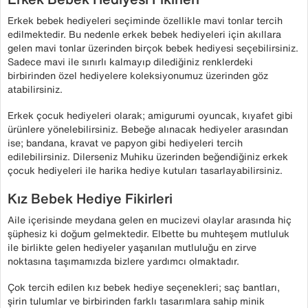
Erkek bebek hediyeleri seçiminde özellikle mavi tonlar tercih
edilmektedir. Bu nedenle erkek bebek hediyeleri için akıllara
gelen mavi tonlar üzerinden birçok bebek hediyesi seçebilirsiniz.
Sadece mavi ile sınırlı kalmayıp dilediğiniz renklerdeki
birbirinden özel hediyelere koleksiyonumuz üzerinden göz
atabilirsiniz.
Erkek çocuk hediyeleri olarak; amigurumi oyuncak, kıyafet gibi
ürünlere yönelebilirsiniz. Bebeğe alınacak hediyeler arasından
ise; bandana, kravat ve papyon gibi hediyeleri tercih
edilebilirsiniz. Dilerseniz Muhiku üzerinden beğendiğiniz erkek
çocuk hediyeleri ile harika hediye kutuları tasarlayabilirsiniz.
Kız Bebek Hediye Fikirleri
Aile içerisinde meydana gelen en mucizevi olaylar arasında hiç
şüphesiz ki doğum gelmektedir. Elbette bu muhteşem mutluluk
ile birlikte gelen hediyeler yaşanılan mutluluğu en zirve
noktasına taşımamızda bizlere yardımcı olmaktadır.
Çok tercih edilen kız bebek hediye seçenekleri; saç bantları,
şirin tulumlar ve birbirinden farklı tasarımlara sahip minik