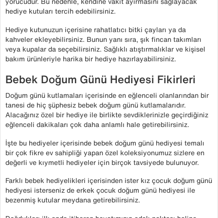
yorucudur. Bu nedenle, kendine vakit ayırmasını sağlayacak
hediye kutuları tercih edebilirsiniz.
Hediye kutunuzun içerisine rahatlatıcı bitki çayları ya da
kahveler ekleyebilirsiniz. Bunun yanı sıra, şık fincan takımları
veya kupalar da seçebilirsiniz. Sağlıklı atıştırmalıklar ve kişisel
bakım ürünleriyle harika bir hediye hazırlayabilirsiniz.
Bebek Doğum Günü Hediyesi Fikirleri
Doğum günü kutlamaları içerisinde en eğlenceli olanlarından bir
tanesi de hiç şüphesiz bebek doğum günü kutlamalarıdır.
Alacağınız özel bir hediye ile birlikte sevdiklerinizle geçirdiğiniz
eğlenceli dakikaları çok daha anlamlı hale getirebilirsiniz.
İşte bu hediyeler içerisinde bebek doğum günü hediyesi temalı
bir çok fikre ev sahipliği yapan özel koleksiyonumuz sizlere en
değerli ve kıymetli hediyeler için birçok tavsiyede bulunuyor.
Farklı bebek hediyelikleri içerisinden ister kız çocuk doğum günü
hediyesi isterseniz de erkek çocuk doğum günü hediyesi ile
bezenmiş kutular meydana getirebilirsiniz.