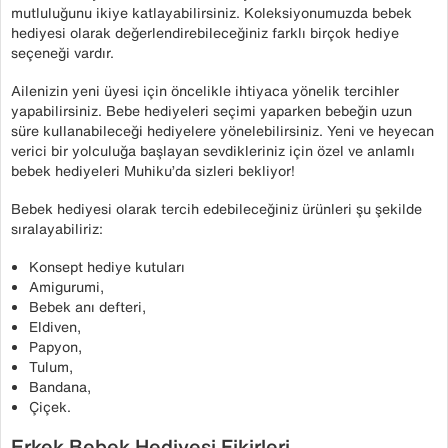
mutluluğunu ikiye katlayabilirsiniz. Koleksiyonumuzda bebek
hediyesi olarak değerlendirebileceğiniz farklı birçok hediye
seçeneği vardır.
Ailenizin yeni üyesi için öncelikle ihtiyaca yönelik tercihler
yapabilirsiniz. Bebe hediyeleri seçimi yaparken bebeğin uzun
süre kullanabileceği hediyelere yönelebilirsiniz. Yeni ve heyecan
verici bir yolculuğa başlayan sevdikleriniz için özel ve anlamlı
bebek hediyeleri Muhiku’da sizleri bekliyor!
Bebek hediyesi olarak tercih edebileceğiniz ürünleri şu şekilde
sıralayabiliriz:
Konsept hediye kutuları
Amigurumi,
Bebek anı defteri,
Eldiven,
Papyon,
Tulum,
Bandana,
Çiçek.
Erkek Bebek Hediyesi Fikirleri