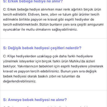
S: Erkek bebeğe hediye ne alınır?
C: Erkek bebeğe hediye alınırken mavi renk ağırlıklı birçok ürün
tercih edilebilir. Eldiven, bere, zıbın ve tulum gibi ürünler tercih
edilmekle birlikte papyon ve kravat gibi esprili hediyeler de
tercih edilebilmektedir. Bütün bunların yanı sıra çeşitli amigurumi
oyuncaklar ile mutlu olmalarını sağlayabilirsiniz.
S: Değişik bebek hediyesi çeşitleri nelerdir?
C: Klişe hediyelerden uzaklaşıp çok daha farklı hediyelere
yönelmek isteyenler için birçok farklı ürün Muhiku’da sizleri
bekliyor. Yakınlarınızın bebekleri için esprili hediyelere yönelerek
kravat ve papyon tercih edebilirsiniz. Bunun yanı sıra değişik
bebek hediyesi olarak baskılı zıbın ve tulumları da
değerlendirebilirsiniz.
S: Anneye bebek hediyesi ne alınır?