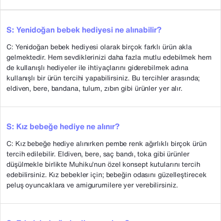
S: Yenidoğan bebek hediyesi ne alınabilir?
C: Yenidoğan bebek hediyesi olarak birçok farklı ürün akla
gelmektedir. Hem sevdiklerinizi daha fazla mutlu edebilmek hem
de kullanışlı hediyeler ile ihtiyaçlarını giderebilmek adına
kullanışlı bir ürün tercihi yapabilirsiniz. Bu tercihler arasında;
eldiven, bere, bandana, tulum, zıbın gibi ürünler yer alır.
S: Kız bebeğe hediye ne alınır?
C: Kız bebeğe hediye alınırken pembe renk ağırlıklı birçok ürün
tercih edilebilir. Eldiven, bere, saç bandı, toka gibi ürünler
düşülmekle birlikte Muhiku’nun özel konsept kutularını tercih
edebilirsiniz. Kız bebekler için; bebeğin odasını güzelleştirecek
peluş oyuncaklara ve amigurumilere yer verebilirsiniz.