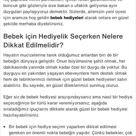
boncuk gibi gözleriyle size bakan o ufaklık geliyorsa aynı
duyguları paylaşıyoruz demektir. Sizlerde, ailenizin yeni üyesi
için aramıza hoş geldin
bebek hediyeleri
alarak onlara en güzel
şekilde merhaba diyebilirsiniz.
Bebek için Hediyelik Seçerken Nelere
Dikkat Edilmelidir?
Hayatın mucizelerine tanık olduğumuz anlardan biri de bir
bebeğin dünyaya gelişidir. Onun büyümesine şahit olmak, her
dakikasında yanında olmak kadar özel bir duygu da yoktur. Bu
duyguyu en yakından yaşayan ebeveynlere hem destek olmak
hem de tebriklerimizi iletmek için güzel bebek hediyeleri satın
alabiliriz. Bu sayede, en güzel dileklerimizi sunmuş oluruz.
Eğer siz de bebek hediyesi arayışındaysanız ama nasıl bir hediye
seçeceğinize bir türlü karar veremiyorsanız; aşağıda
sıraladığımız ipuçlarını dikkate alarak güzel bir bebek hediyesi
hazırlayabilirsiniz.
Bir bebek için hediye seçimi yaparken dikkat edilmesi
gereken en önemli nokta bebeğin yaşıdır. Çünkü bebekler, çok