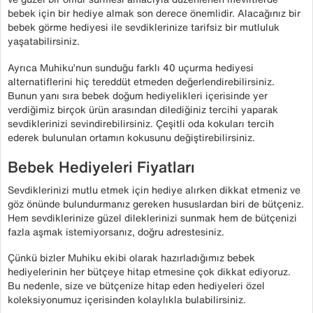
bebek için bir hediye almak son derece önemlidir. Alacağınız bir
bebek görme hediyesi ile sevdiklerinize tarifsiz bir mutluluk
yaşatabilirsiniz.
Ayrıca Muhiku’nun sunduğu farklı 40 uçurma hediyesi
alternatiflerini hiç tereddüt etmeden değerlendirebilirsiniz.
Bunun yanı sıra bebek doğum hediyelikleri içerisinde yer
verdiğimiz birçok ürün arasından dilediğiniz tercihi yaparak
sevdiklerinizi sevindirebilirsiniz. Çeşitli oda kokuları tercih
ederek bulunulan ortamın kokusunu değiştirebilirsiniz.
Bebek Hediyeleri Fiyatları
Sevdiklerinizi mutlu etmek için hediye alırken dikkat etmeniz ve
göz önünde bulundurmanız gereken hususlardan biri de bütçeniz.
Hem sevdiklerinize güzel dileklerinizi sunmak hem de bütçenizi
fazla aşmak istemiyorsanız, doğru adrestesiniz.
Çünkü bizler Muhiku ekibi olarak hazırladığımız bebek
hediyelerinin her bütçeye hitap etmesine çok dikkat ediyoruz.
Bu nedenle, size ve bütçenize hitap eden hediyeleri özel
koleksiyonumuz içerisinden kolaylıkla bulabilirsiniz.