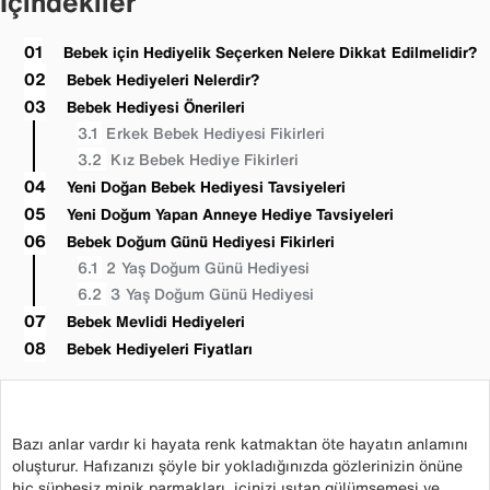
İçindekiler
Bebek için Hediyelik Seçerken Nelere Dikkat Edilmelidir?
Bebek Hediyeleri Nelerdir?
Bebek Hediyesi Önerileri
Erkek Bebek Hediyesi Fikirleri
Kız Bebek Hediye Fikirleri
Yeni Doğan Bebek Hediyesi Tavsiyeleri
Yeni Doğum Yapan Anneye Hediye Tavsiyeleri
Bebek Doğum Günü Hediyesi Fikirleri
2 Yaş Doğum Günü Hediyesi
3 Yaş Doğum Günü Hediyesi
Bebek Mevlidi Hediyeleri
Bebek Hediyeleri Fiyatları
Bazı anlar vardır ki hayata renk katmaktan öte hayatın anlamını
oluşturur. Hafızanızı şöyle bir yokladığınızda gözlerinizin önüne
hiç şüphesiz minik parmakları, içinizi ısıtan gülümsemesi ve