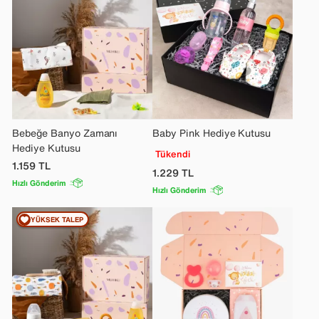
Bebeğe Banyo Zamanı
Baby Pink Hediye Kutusu
Hediye Kutusu
Tükendi
1.159
TL
1.229
TL
Hızlı Gönderim
Hızlı Gönderim
YÜKSEK TALEP