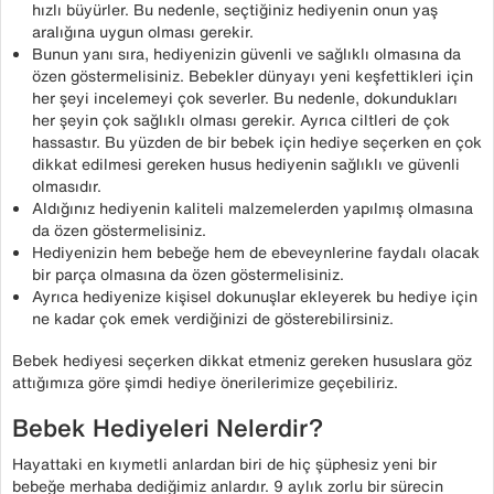
hızlı büyürler. Bu nedenle, seçtiğiniz hediyenin onun yaş
aralığına uygun olması gerekir.
Bunun yanı sıra, hediyenizin güvenli ve sağlıklı olmasına da
özen göstermelisiniz. Bebekler dünyayı yeni keşfettikleri için
her şeyi incelemeyi çok severler. Bu nedenle, dokundukları
her şeyin çok sağlıklı olması gerekir. Ayrıca ciltleri de çok
hassastır. Bu yüzden de bir bebek için hediye seçerken en çok
dikkat edilmesi gereken husus hediyenin sağlıklı ve güvenli
olmasıdır.
Aldığınız hediyenin kaliteli malzemelerden yapılmış olmasına
da özen göstermelisiniz.
Hediyenizin hem bebeğe hem de ebeveynlerine faydalı olacak
bir parça olmasına da özen göstermelisiniz.
Ayrıca hediyenize kişisel dokunuşlar ekleyerek bu hediye için
ne kadar çok emek verdiğinizi de gösterebilirsiniz.
Bebek hediyesi seçerken dikkat etmeniz gereken hususlara göz
attığımıza göre şimdi hediye önerilerimize geçebiliriz.
Bebek Hediyeleri Nelerdir?
Hayattaki en kıymetli anlardan biri de hiç şüphesiz yeni bir
bebeğe merhaba dediğimiz anlardır. 9 aylık zorlu bir sürecin