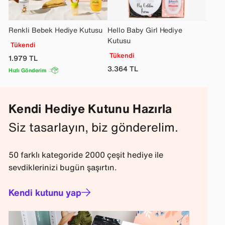
Renkli Bebek Hediye Kutusu
Hello Baby Girl Hediye
Kutusu
Tükendi
Tükendi
1.979
TL
3.364
TL
Hızlı Gönderim
Kendi Hediye Kutunu Hazırla
Siz tasarlayın, biz gönderelim.
50 farklı kategoride 2000 çeşit hediye ile
sevdiklerinizi bugün şaşırtın.
Kendi kutunu yap