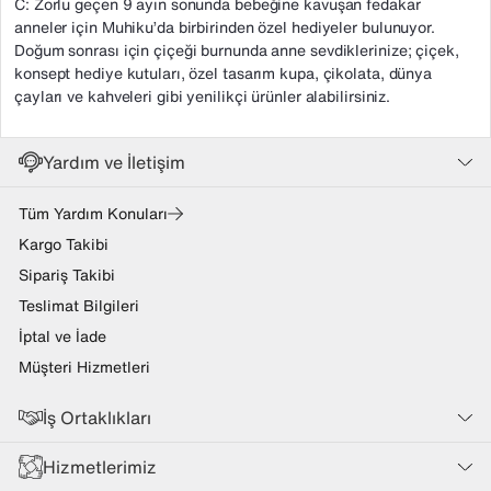
C: Zorlu geçen 9 ayın sonunda bebeğine kavuşan fedakar
anneler için Muhiku’da birbirinden özel hediyeler bulunuyor.
Doğum sonrası için çiçeği burnunda anne sevdiklerinize; çiçek,
konsept hediye kutuları, özel tasarım kupa, çikolata, dünya
çayları ve kahveleri gibi yenilikçi ürünler alabilirsiniz.
Yardım ve İletişim
Tüm Yardım Konuları
Kargo Takibi
Sipariş Takibi
Teslimat Bilgileri
İptal ve İade
Müşteri Hizmetleri
İş Ortaklıkları
Hizmetlerimiz