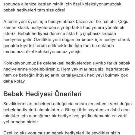
sonunda ailenize katılan minik için özel koleksiyonumuzdaki
bebek hediyeleri tam size göre!
Ailenin yeni üyesi için hediye almak bazen zor bir hal alır. Çoğu
zaman klasik hediyelerden sıyrılıp farklı hediyelere yönelmek
isteriz. Bebek hediyesi denince akla hiç şüphesiz sıradan
hediyeler gelir. Özellikle yeni doğan bir bebek için hediye olarak
genelde kıyafet tercih edilmektedir. İşte tam bu noktada
imdadınıza özel koleksiyonumuz yetişir.
Koleksiyonumuz ile geleneksel hediyelerden sıyrılıp farklı bebek
hediyelerine yönelebilirsiniz. Hem yakınlarınıza sizi hatırlatacak
hem de bebeğin ihtiyaçlarını karşılayacak hediyeyi bulmak çok
daha kolay.
Bebek Hediyesi Önerileri
Sevdiklerinizin bebekleri olduğunda onlara en anlamlı yeni doğan
bebek hediyeleri almak isteriz. Bir şekilde hayatımıza dahil olan
minikler için alacağımız bir hediye hoş geldin demenin en zarif
yollarından biridir.
Özel koleksiyonumuzun bebek hediyeleri ile sevdiklerinizin