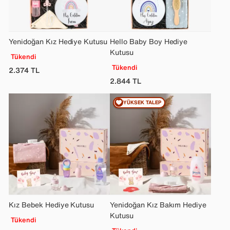
Yenidoğan Kız Hediye Kutusu
Hello Baby Boy Hediye
Kutusu
Tükendi
Tükendi
2.374
TL
2.844
TL
YÜKSEK TALEP
Kız Bebek Hediye Kutusu
Yenidoğan Kız Bakım Hediye
Kutusu
Tükendi