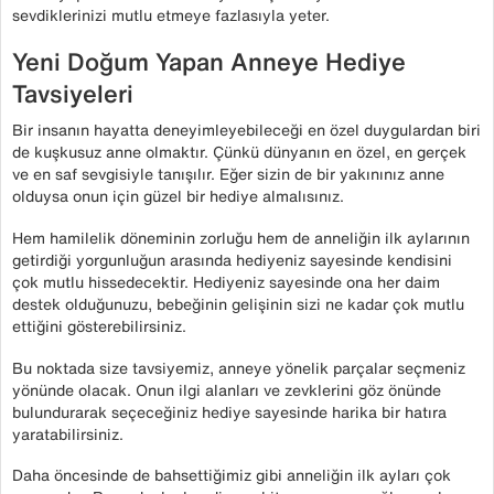
sevdiklerinizi mutlu etmeye fazlasıyla yeter.
Yeni Doğum Yapan Anneye Hediye
Tavsiyeleri
Bir insanın hayatta deneyimleyebileceği en özel duygulardan biri
de kuşkusuz anne olmaktır. Çünkü dünyanın en özel, en gerçek
ve en saf sevgisiyle tanışılır. Eğer sizin de bir yakınınız anne
olduysa onun için güzel bir hediye almalısınız.
Hem hamilelik döneminin zorluğu hem de anneliğin ilk aylarının
getirdiği yorgunluğun arasında hediyeniz sayesinde kendisini
çok mutlu hissedecektir. Hediyeniz sayesinde ona her daim
destek olduğunuzu, bebeğinin gelişinin sizi ne kadar çok mutlu
ettiğini gösterebilirsiniz.
Bu noktada size tavsiyemiz, anneye yönelik parçalar seçmeniz
yönünde olacak. Onun ilgi alanları ve zevklerini göz önünde
bulundurarak seçeceğiniz hediye sayesinde harika bir hatıra
yaratabilirsiniz.
Daha öncesinde de bahsettiğimiz gibi anneliğin ilk ayları çok