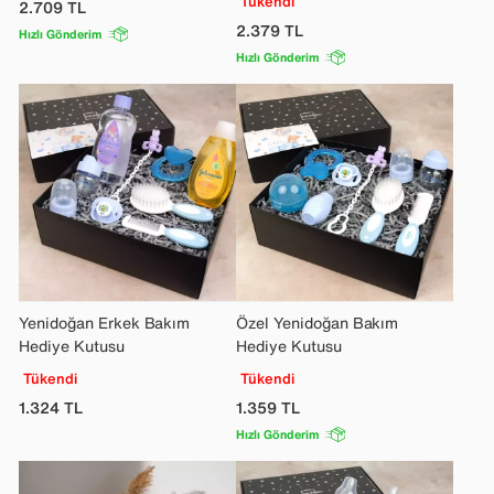
Tükendi
2.709
TL
2.379
TL
Hızlı Gönderim
Hızlı Gönderim
Yenidoğan Erkek Bakım
Özel Yenidoğan Bakım
Hediye Kutusu
Hediye Kutusu
Tükendi
Tükendi
1.324
TL
1.359
TL
Hızlı Gönderim