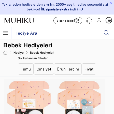
×
Tekrar eden hediyelerden sıyrılın. 2000+ çeşit hediye seçeneği sizi
bekliyor!
İlk siparişte ekstra indirim ⚡️
Sipariş Takibi
Bebek Hediyeleri
Hediye
Bebek Hediyeleri
Sık kullanılan filtreler
Tümü
Cinsiyet
Ürün Tercihi
Fiyat