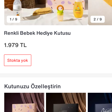
1 / 9
2 / 9
Renkli Bebek Hediye Kutusu
1.979
TL
Stokta yok
Kutunuzu Özelleştirin