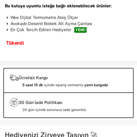
Bu kutuya uyumlu isteğe bağlı eklenebilecek ürünler:
Wee Dijital Termometre Ateş Ölçer
Avokado Desenli Bebek Alt Açma Çantası
En Çok Tercih Edilen Hediyeler
YENI!
Tükendi
Ücretsiz Kargo
5 saat 15 dk
içinde sipariş verirseniz
yarın kargoda
30 Gün İade Politikası
30 gün içinde sorunsuz iade garantisi.
Hediyenizi Zirveye Taşıyın 🚀