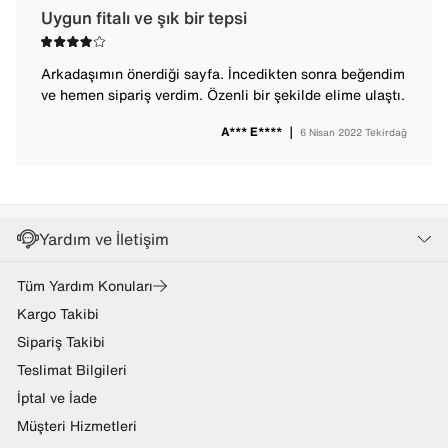
Uygun fitalı ve şık bir tepsi
Arkadaşımın önerdiği sayfa. İncedikten sonra beğendim
ve hemen sipariş verdim. Özenli bir şekilde elime ulaştı.
A*** E****
｜
6 Nisan 2022
Tekirdağ
Yardım ve İletişim
Tüm Yardım Konuları
Kargo Takibi
Sipariş Takibi
Teslimat Bilgileri
İptal ve İade
Müşteri Hizmetleri