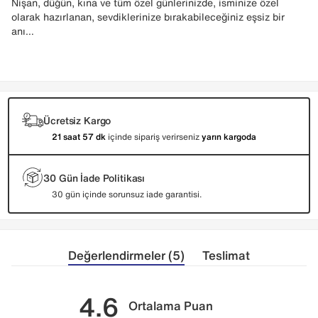
Nişan, düğün, kına ve tüm özel günlerinizde, isminize özel
olarak hazırlanan, sevdiklerinize bırakabileceğiniz eşsiz bir
anı…
Ücretsiz Kargo
21 saat 57 dk
içinde sipariş verirseniz
yarın kargoda
30 Gün İade Politikası
30 gün içinde sorunsuz iade garantisi.
Değerlendirmeler (5)
Teslimat
4.6
Ortalama Puan