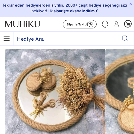
×
Tekrar eden hediyelerden sıyrılın. 2000+ çeşit hediye seçeneği sizi
bekliyor!
İlk siparişte ekstra indirim ⚡️
Sipariş Takibi