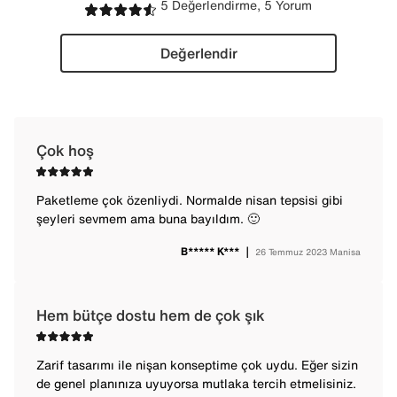
5 Değerlendirme, 5 Yorum
Değerlendir
Çok hoş
Paketleme çok özenliydi. Normalde nisan tepsisi gibi
şeyleri sevmem ama buna bayıldım. 🙂
B***** K***
｜
26 Temmuz 2023
Manisa
Hem bütçe dostu hem de çok şık
Zarif tasarımı ile nişan konseptime çok uydu. Eğer sizin
de genel planınıza uyuyorsa mutlaka tercih etmelisiniz.