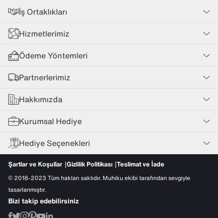
İş Ortaklıkları
Hizmetlerimiz
Ödeme Yöntemleri
Partnerlerimiz
Hakkımızda
Kurumsal Hediye
Hediye Seçenekleri
Şartlar ve Koşullar
Gizlilik Politikası
Teslimat ve İade
© 2018-2023 Tüm hakları saklıdır. Muhiku ekibi tarafından sevgiyle
tasarlanmıştır.
Bizi takip edebilirsiniz