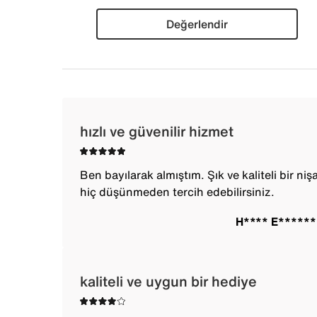
Değerlendir
hızlı ve güvenilir hizmet
Ben bayılarak almıştım. Şık ve kaliteli bir ni
hiç düşünmeden tercih edebilirsiniz.
H**** E*****
kaliteli ve uygun bir hediye