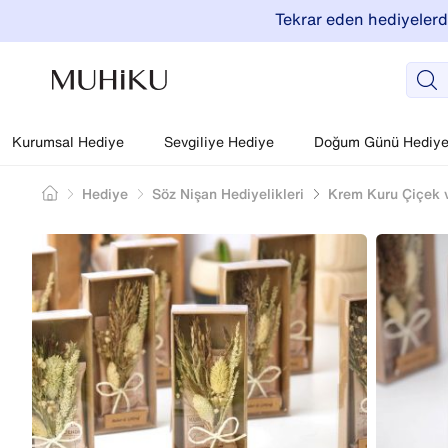
Tekrar eden hediyelerde
Kurumsal Hediye
Sevgiliye Hediye
Doğum Günü Hediyel
Hediye
Söz Nişan Hediyelikleri
Krem Kuru Çiçek 