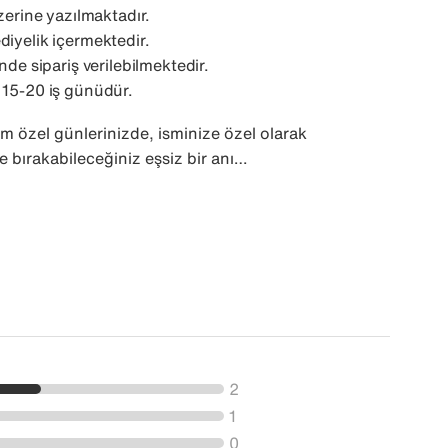
üzerine yazılmaktadır.
diyelik içermektedir.
inde sipariş verilebilmektedir.
 15-20 iş günüdür.
m özel günlerinizde, isminize özel olarak
e bırakabileceğiniz eşsiz bir anı…
2
1
0