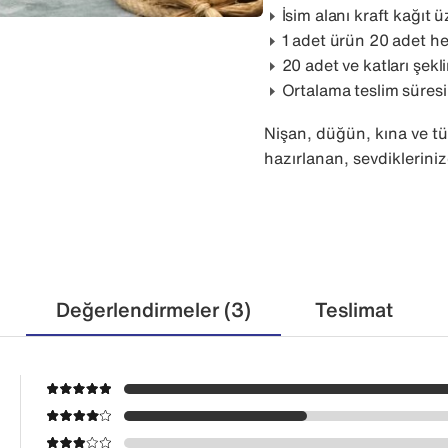
İsim alanı kraft kağıt 
1 adet ürün 20 adet he
20 adet ve katları şekl
Ortalama teslim süresi
Nişan, düğün, kına ve tü
hazırlanan, sevdikleriniz
Değerlendirmeler (3)
Teslimat