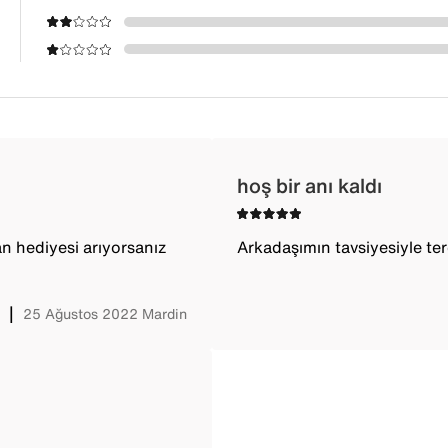
hoş bir anı kaldı
şan hediyesi arıyorsanız
Arkadaşımın tavsiyesiyle te
*
｜
25 Ağustos 2022
Mardin