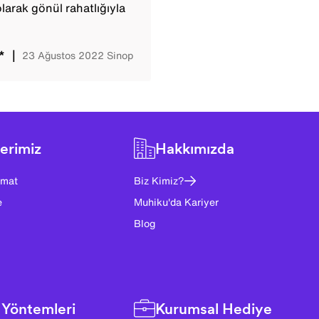
larak gönül rahatlığıyla
**
｜
23 Ağustos 2022
Sinop
erimiz
Hakkımızda
imat
Biz Kimiz?
e
Muhiku'da Kariyer
Blog
Yöntemleri
Kurumsal Hediye