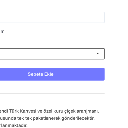
sim
Sepete Ekle
ndi Türk Kahvesi ve özel kuru çiçek aranjmanı.
tusunda tek tek paketlenerek gönderilecektir.
ırlanmaktadır.