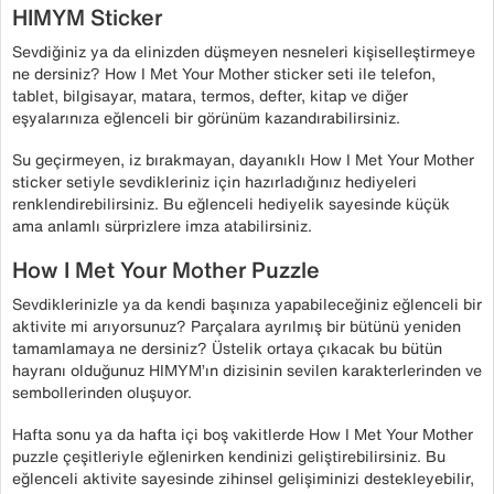
HIMYM Sticker
Sevdiğiniz ya da elinizden düşmeyen nesneleri kişiselleştirmeye
ne dersiniz? How I Met Your Mother sticker seti ile telefon,
tablet, bilgisayar, matara, termos, defter, kitap ve diğer
eşyalarınıza eğlenceli bir görünüm kazandırabilirsiniz.
Su geçirmeyen, iz bırakmayan, dayanıklı How I Met Your Mother
sticker setiyle sevdikleriniz için hazırladığınız hediyeleri
renklendirebilirsiniz. Bu eğlenceli hediyelik sayesinde küçük
ama anlamlı sürprizlere imza atabilirsiniz.
How I Met Your Mother Puzzle
Sevdiklerinizle ya da kendi başınıza yapabileceğiniz eğlenceli bir
aktivite mi arıyorsunuz? Parçalara ayrılmış bir bütünü yeniden
tamamlamaya ne dersiniz? Üstelik ortaya çıkacak bu bütün
hayranı olduğunuz HIMYM’ın dizisinin sevilen karakterlerinden ve
sembollerinden oluşuyor.
Hafta sonu ya da hafta içi boş vakitlerde How I Met Your Mother
puzzle çeşitleriyle eğlenirken kendinizi geliştirebilirsiniz. Bu
eğlenceli aktivite sayesinde zihinsel gelişiminizi destekleyebilir,