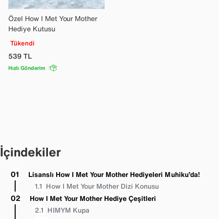
Özel How I Met Your Mother
Hediye Kutusu
Tükendi
539
TL
Hızlı Gönderim
İçindekiler
Lisanslı How I Met Your Mother Hediyeleri Muhiku’da!
How I Met Your Mother Dizi Konusu
How I Met Your Mother Hediye Çeşitleri
HIMYM Kupa