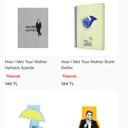
How I Met Your Mother
How I Met Your Mother Butik
Haftalık Ajanda
Defter
Tükendi
Tükendi
149
TL
124
TL