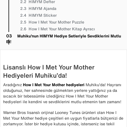
HIMYM Defter
HIMYM Ajanda
HIMYM Sticker
How I Met Your Mother Puzzle
How I Met Your Mother Kitap Ayracı
Muhiku’nun HIMYM Hediye Setleriyle Sevdiklerini Mutlu
Et!
Lisanslı How I Met Your Mother
Hediyeleri Muhiku’da!
Aradığınız
How I Met Your Mother hediyeleri
Muhiku’da! Hayranı
olduğunuz, her sahnesinde gülmekten yerlere yattığınız ya da
sıcacık bir tebessümle izlediğiniz How I Met Your Mother
hediyeleri ile kendini ve sevdiklerini mutlu etmenin tam zamanı!
Warner Bros lisanslı orijinal Looney Tunes ürünleri olan How I
Met Your Mother hediye çeşitleri en uygun fiyatlarla bütçenizi de
zorlamıyor. İster bir hediye kutusu içinde, isterseniz ise tekil