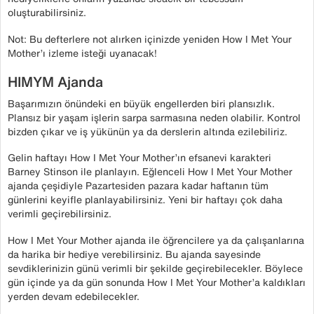
oluşturabilirsiniz.
Not: Bu defterlere not alırken içinizde yeniden How I Met Your
Mother’ı izleme isteği uyanacak!
HIMYM Ajanda
Başarımızın önündeki en büyük engellerden biri plansızlık.
Plansız bir yaşam işlerin sarpa sarmasına neden olabilir. Kontrol
bizden çıkar ve iş yükünün ya da derslerin altında ezilebiliriz.
Gelin haftayı How I Met Your Mother’ın efsanevi karakteri
Barney Stinson ile planlayın. Eğlenceli How I Met Your Mother
ajanda çeşidiyle Pazartesiden pazara kadar haftanın tüm
günlerini keyifle planlayabilirsiniz. Yeni bir haftayı çok daha
verimli geçirebilirsiniz.
How I Met Your Mother ajanda ile öğrencilere ya da çalışanlarına
da harika bir hediye verebilirsiniz. Bu ajanda sayesinde
sevdiklerinizin günü verimli bir şekilde geçirebilecekler. Böylece
gün içinde ya da gün sonunda How I Met Your Mother’a kaldıkları
yerden devam edebilecekler.