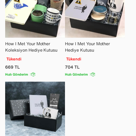
How I Met Your Mother
How I Met Your Mother
Koleksiyon Hediye Kutusu
Hediye Kutusu
Tükendi
Tükendi
669
TL
704
TL
Hızlı Gönderim
Hızlı Gönderim