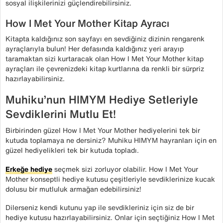
sosyal ilişkilerinizi güçlendirebilirsiniz.
How I Met Your Mother Kitap Ayracı
Kitapta kaldığınız son sayfayı en sevdiğiniz dizinin rengarenk
ayraçlarıyla bulun! Her defasında kaldığınız yeri arayıp
taramaktan sizi kurtaracak olan How I Met Your Mother kitap
ayraçları ile çevrenizdeki kitap kurtlarına da renkli bir sürpriz
hazırlayabilirsiniz.
Muhiku’nun HIMYM Hediye Setleriyle
Sevdiklerini Mutlu Et!
Birbirinden güzel How I Met Your Mother hediyelerini tek bir
kutuda toplamaya ne dersiniz? Muhiku HIMYM hayranları için en
güzel hediyelikleri tek bir kutuda topladı.
Erkeğe hediye
seçmek sizi zorluyor olabilir. How I Met Your
Mother konseptli hediye kutusu çeşitleriyle sevdiklerinize kucak
dolusu bir mutluluk armağan edebilirsiniz!
Dilerseniz kendi kutunu yap ile sevdikleriniz için siz de bir
hediye kutusu hazırlayabilirsiniz. Onlar için seçtiğiniz How I Met