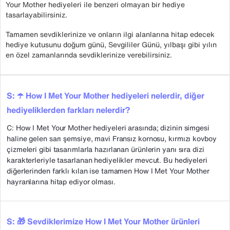
Your Mother hediyeleri ile benzeri olmayan bir hediye
tasarlayabilirsiniz.
Tamamen sevdiklerinize ve onların ilgi alanlarına hitap edecek
hediye kutusunu doğum günü, Sevgililer Günü, yılbaşı gibi yılın
en özel zamanlarında sevdiklerinize verebilirsiniz.
S: ☂️ How I Met Your Mother hediyeleri nelerdir, diğer
hediyeliklerden farkları nelerdir?
C: How I Met Your Mother hediyeleri arasında; dizinin simgesi
haline gelen sarı şemsiye, mavi Fransız kornosu, kırmızı kovboy
çizmeleri gibi tasarımlarla hazırlanan ürünlerin yanı sıra dizi
karakterleriyle tasarlanan hediyelikler mevcut. Bu hediyeleri
diğerlerinden farklı kılan ise tamamen How I Met Your Mother
hayranlarına hitap ediyor olması.
S: 🎁 Sevdiklerimize How I Met Your Mother ürünleri