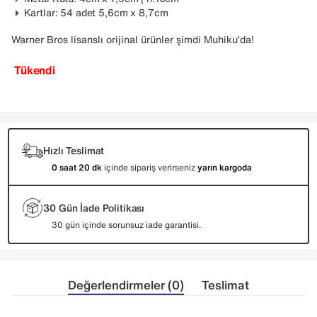
Kartlar: 54 adet 5,6cm x 8,7cm
Warner Bros lisanslı orijinal ürünler şimdi Muhiku’da!
Tükendi
Hızlı Teslimat
0 saat 20 dk
içinde sipariş verirseniz
yarın kargoda
30 Gün İade Politikası
30 gün içinde sorunsuz iade garantisi.
Değerlendirmeler (0)
Teslimat