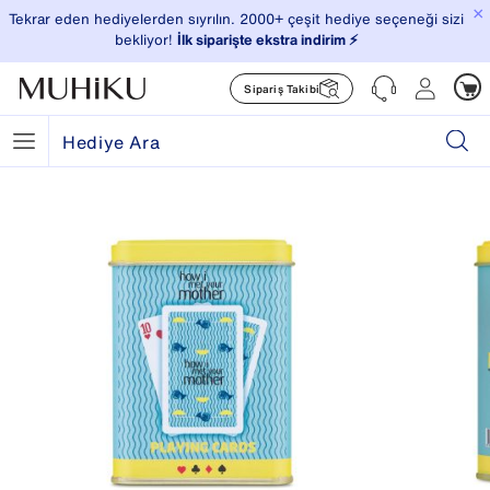
×
Tekrar eden hediyelerden sıyrılın. 2000+ çeşit hediye seçeneği sizi
bekliyor!
İlk siparişte ekstra indirim ⚡️
Sipariş Takibi