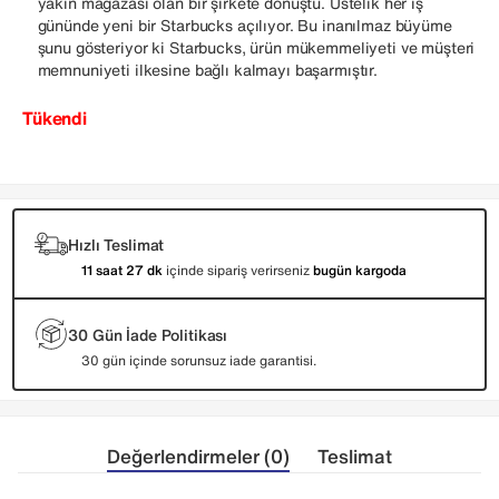
yakın mağazası olan bir şirkete dönüştü. Üstelik her iş
gününde yeni bir Starbucks açılıyor. Bu inanılmaz büyüme
şunu gösteriyor ki Starbucks, ürün mükemmeliyeti ve müşteri
memnuniyeti ilkesine bağlı kalmayı başarmıştır.
Tükendi
Hızlı Teslimat
11 saat 27 dk
içinde sipariş verirseniz
bugün kargoda
30 Gün İade Politikası
30 gün içinde sorunsuz iade garantisi.
Değerlendirmeler (0)
Teslimat