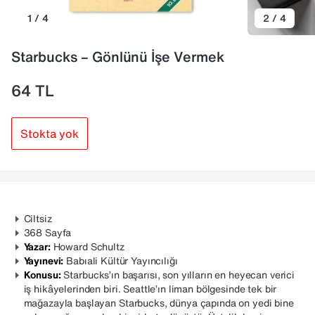
1 / 4
2 / 4
Starbucks – Gönlünü İşe Vermek
64
TL
Stokta yok
Ciltsiz
368 Sayfa
Yazar:
Howard Schultz
Yayınevi:
Babıali Kültür Yayıncılığı
Konusu:
Starbucks’ın başarısı, son yılların en heyecan verici
iş hikâyelerinden biri. Seattle’ın liman bölgesinde tek bir
mağazayla başlayan Starbucks, dünya çapında on yedi bine