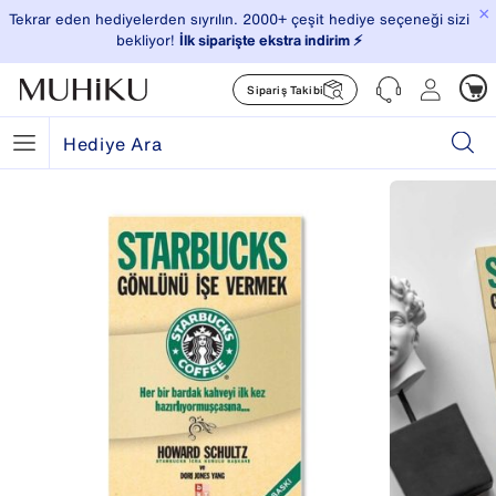
×
Tekrar eden hediyelerden sıyrılın. 2000+ çeşit hediye seçeneği sizi
bekliyor!
İlk siparişte ekstra indirim ⚡️
Sipariş Takibi