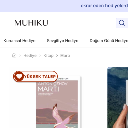
Tekrar eden hediyelerde
Kurumsal Hediye
Sevgiliye Hediye
Doğum Günü Hediyel
Hediye
Kitap
Martı
YÜKSEK TALEP