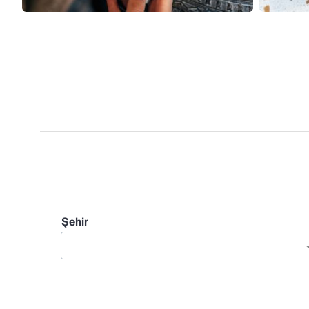
Şehir