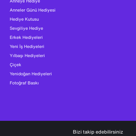
Anneye Hediye
Anneler Günü Hediyesi
Hediye Kutusu
Sevgiliye Hediye
Erkek Hediyeleri
Yeni İş Hediyeleri
Yılbaşı Hediyeleri
Çiçek
Yenidoğan Hediyeleri
Fotoğraf Baskı
Bizi takip edebilirsiniz