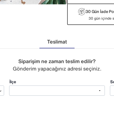
30 Gün İade Pol
30 gün içinde s
Teslimat
Siparişim ne zaman teslim edilir?
Gönderim yapacağınız adresi seçiniz.
İlçe
S