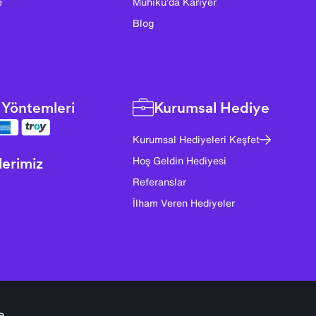
e
Muhiku'da Kariyer
Blog
Yöntemleri
Kurumsal Hediye
Kurumsal Hediyeleri Keşfet
lerimiz
Hoş Geldin Hediyesi
Referanslar
İlham Veren Hediyeler
e