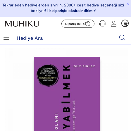
×
Tekrar eden hediyelerden sıyrılın. 2000+ çeşit hediye seçeneği sizi
bekliyor!
İlk siparişte ekstra indirim ⚡️
Sipariş Takibi