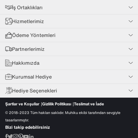
İş Ortaklıkları
Hizmetlerimiz
Ödeme Yöntemleri
Partnerlerimiz
Hakkımızda
Kurumsal Hediye
Hediye Seçenekleri
Şartlar ve Koşullar
Gizlilik Politikası
Teslimat ve İade
© 2018-2023 Tüm hakları saklıdır. Muhiku ekibi tarafından sevgiyle
tasarlanmıştır.
Bizi takip edebilirsiniz