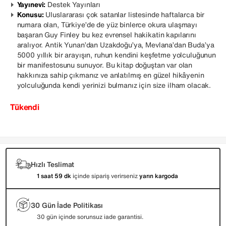
Yayınevi:
Destek Yayınları
Konusu:
Uluslararası çok satanlar listesinde haftalarca bir
numara olan, Türkiye’de de yüz binlerce okura ulaşmayı
başaran Guy Finley bu kez evrensel hakikatin kapılarını
aralıyor. Antik Yunan’dan Uzakdoğu’ya, Mevlana’dan Buda’ya
5000 yıllık bir arayışın, ruhun kendini keşfetme yolculuğunun
bir manifestosunu sunuyor. Bu kitap doğuştan var olan
hakkınıza sahip çıkmanız ve anlatılmış en güzel hikâyenin
yolculuğunda kendi yerinizi bulmanız için size ilham olacak.
Tükendi
Hızlı Teslimat
1 saat 59 dk
içinde sipariş verirseniz
yarın kargoda
30 Gün İade Politikası
30 gün içinde sorunsuz iade garantisi.