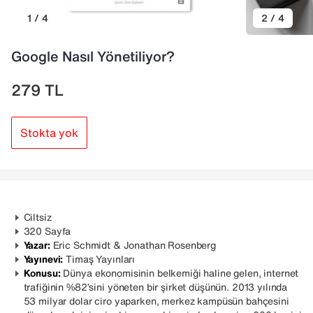
1 / 4
2 / 4
Google Nasıl Yönetiliyor?
279
TL
Stokta yok
Ciltsiz
320 Sayfa
Yazar:
Eric Schmidt & Jonathan Rosenberg
Yayınevi:
Timaş Yayınları
Konusu:
Dünya ekonomisinin belkemiği haline gelen, internet
trafiğinin %82’sini yöneten bir şirket düşünün. 2013 yılında
53 milyar dolar ciro yaparken, merkez kampüsün bahçesini