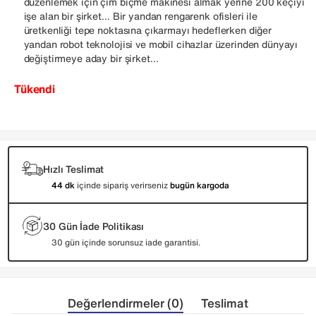
düzenlemek için çim biçme makinesi almak yerine 200 keçiyi
işe alan bir şirket… Bir yandan rengarenk ofisleri ile
üretkenliği tepe noktasına çıkarmayı hedeflerken diğer
yandan robot teknolojisi ve mobil cihazlar üzerinden dünyayı
değiştirmeye aday bir şirket…
Tükendi
Hızlı Teslimat
44 dk
içinde sipariş verirseniz
bugün kargoda
30 Gün İade Politikası
30 gün içinde sorunsuz iade garantisi.
Değerlendirmeler (0)
Teslimat