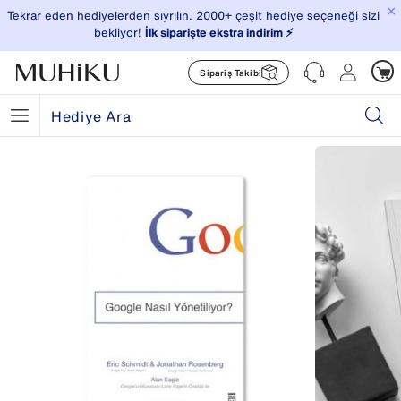
×
Tekrar eden hediyelerden sıyrılın. 2000+ çeşit hediye seçeneği sizi
bekliyor!
İlk siparişte ekstra indirim ⚡️
Sipariş Takibi