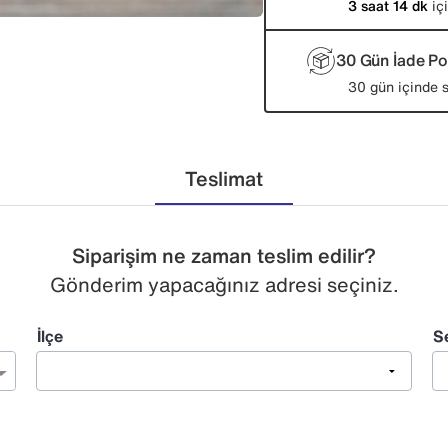
3 saat 14 dk
içi
30 Gün İade Pol
30 gün içinde s
Teslimat
Siparişim ne zaman teslim edilir?
Gönderim yapacağınız adresi seçiniz.
İlçe
S