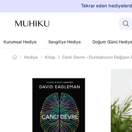
Tekrar eden hediyelerde
Kurumsal Hediye
Sevgiliye Hediye
Doğum Günü Hediyel
Hediye
Kitap
Canlı Devre – Durmaksızın Değişen 