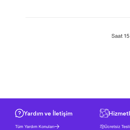
Saat 15
Yardım ve İletişim
Hizmetl
Tüm Yardım Konuları
Ücretsiz Tesl