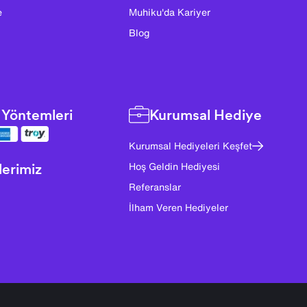
e
Muhiku'da Kariyer
Blog
Yöntemleri
Kurumsal Hediye
Kurumsal Hediyeleri Keşfet
lerimiz
Hoş Geldin Hediyesi
Referanslar
İlham Veren Hediyeler