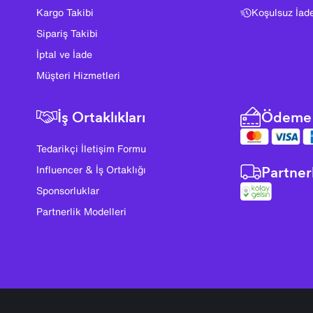
Kargo Takibi
Koşulsuz İad
Sipariş Takibi
İptal ve İade
Müşteri Hizmetleri
İş Ortaklıkları
Ödeme 
Tedarikçi İletişim Formu
Partner
Influencer & İş Ortaklığı
Sponsorluklar
Partnerlik Modelleri