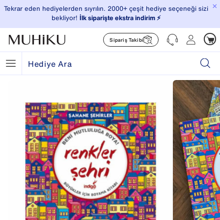
×
Tekrar eden hediyelerden sıyrılın. 2000+ çeşit hediye seçeneği sizi
bekliyor!
İlk siparişte ekstra indirim ⚡️
Sipariş Takibi