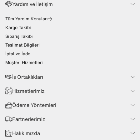
Yardım ve İletişim
Tüm Yardım Konuları
Kargo Takibi
Sipariş Takibi
Teslimat Bilgileri
İptal ve İade
Müşteri Hizmetleri
İş Ortaklıkları
Hizmetlerimiz
Ödeme Yöntemleri
Partnerlerimiz
Hakkımızda