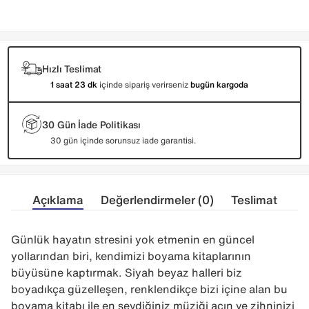
Hızlı Teslimat
1 saat 23 dk
içinde sipariş verirseniz
bugün kargoda
30 Gün İade Politikası
30 gün içinde sorunsuz iade garantisi.
Açıklama
Değerlendirmeler (0)
Teslimat
Günlük hayatın stresini yok etmenin en güncel
yollarından biri, kendimizi boyama kitaplarının
büyüsüne kaptırmak. Siyah beyaz halleri biz
boyadıkça güzelleşen, renklendikçe bizi içine alan bu
boyama kitabı ile en sevdiğiniz müziği açın ve zihninizi