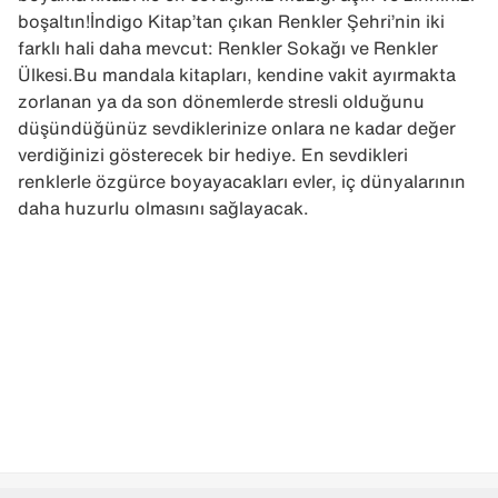
boşaltın!İndigo Kitap’tan çıkan Renkler Şehri’nin iki
farklı hali daha mevcut: Renkler Sokağı ve Renkler
Ülkesi.Bu mandala kitapları, kendine vakit ayırmakta
zorlanan ya da son dönemlerde stresli olduğunu
düşündüğünüz sevdiklerinize onlara ne kadar değer
verdiğinizi gösterecek bir hediye. En sevdikleri
renklerle özgürce boyayacakları evler, iç dünyalarının
daha huzurlu olmasını sağlayacak.