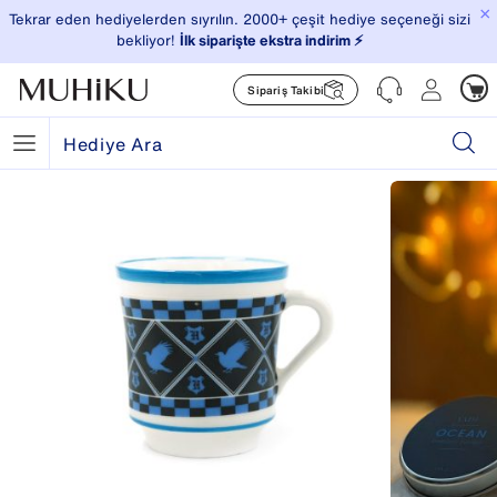
×
Tekrar eden hediyelerden sıyrılın. 2000+ çeşit hediye seçeneği sizi
bekliyor!
İlk siparişte ekstra indirim ⚡️
Sipariş Takibi