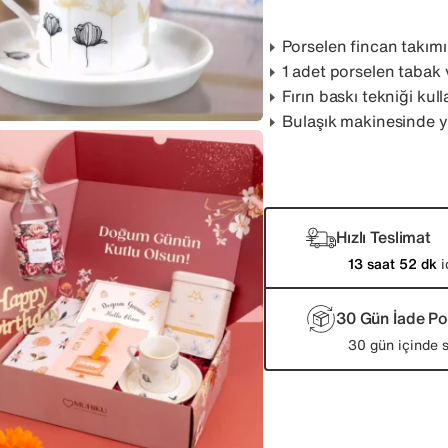
Porselen fincan takımı
1 adet porselen tabak 
Fırın baskı tekniği kull
Bulaşık makinesinde yı
Hızlı Teslimat
13 saat 52 dk
i
30 Gün İade Pol
30 gün içinde s