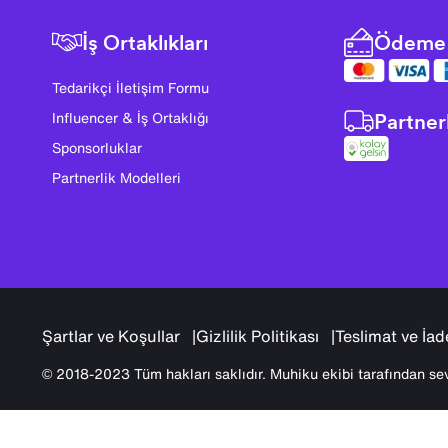
İş Ortaklıkları
Ödeme 
Tedarikçi İletişim Formu
Partner
Influencer & İş Ortaklığı
Sponsorluklar
Partnerlik Modelleri
Şartlar ve Koşullar
Gizlilik Politikası
Teslimat ve İad
© 2018-2023 Tüm hakları saklıdır. Muhiku ekibi tarafından sev