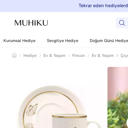
Tekrar eden hediyelerde
Kurumsal Hediye
Sevgiliye Hediye
Doğum Günü Hediyel
Hediye
Ev & Yaşam
Fincan
Ev & Yaşam
Çiç