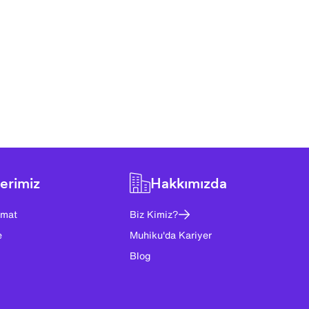
erimiz
Hakkımızda
imat
Biz Kimiz?
e
Muhiku'da Kariyer
Blog