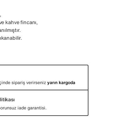
,
ve kahve fincanı,
anılmıştır.
kanabilir.
çinde sipariş verirseniz
yarın kargoda
itikası
orunsuz iade garantisi.