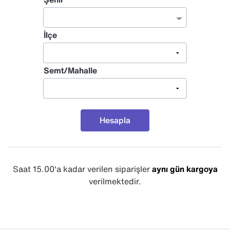
İlçe
Semt/Mahalle
Hesapla
Saat 15.00'a kadar verilen siparişler
aynı gün kargoya
verilmektedir.