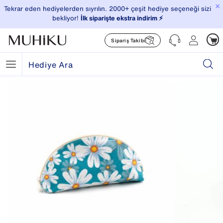
×
Tekrar eden hediyelerden sıyrılın. 2000+ çeşit hediye seçeneği sizi
bekliyor!
İlk siparişte ekstra indirim ⚡️
Sipariş Takibi