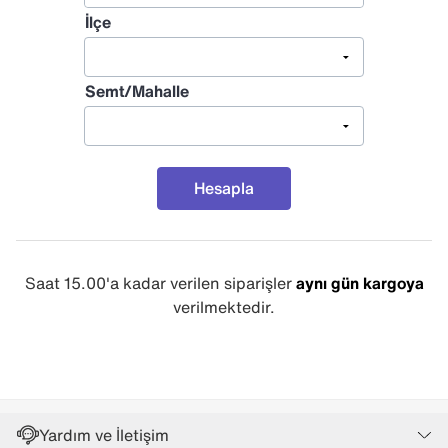
İlçe
Semt/Mahalle
Hesapla
Saat 15.00'a kadar verilen siparişler
aynı gün kargoya
verilmektedir.
Yardım ve İletişim