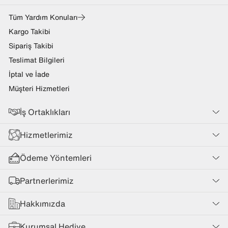
Tüm Yardım Konuları
Kargo Takibi
Sipariş Takibi
Teslimat Bilgileri
İptal ve İade
Müşteri Hizmetleri
İş Ortaklıkları
Hizmetlerimiz
Ödeme Yöntemleri
Partnerlerimiz
Hakkımızda
Kurumsal Hediye