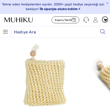
×
Tekrar eden hediyelerden sıyrılın. 2000+ çeşit hediye seçeneği sizi
bekliyor!
İlk siparişte ekstra indirim ⚡️
Sipariş Takibi