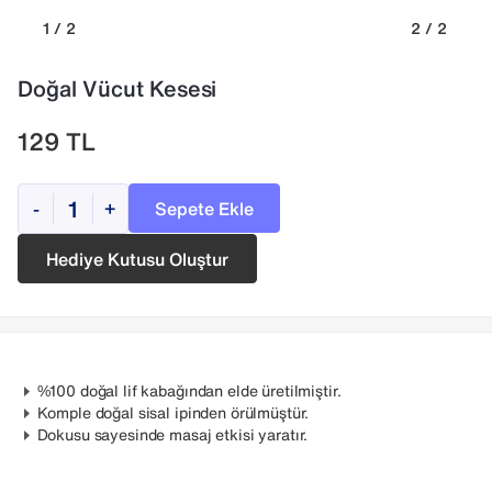
1 / 2
2 / 2
Doğal Vücut Kesesi
129
TL
Sepete Ekle
-
+
Hediye Kutusu Oluştur
%100 doğal lif kabağından elde üretilmiştir.
Komple doğal sisal ipinden örülmüştür.
Dokusu sayesinde masaj etkisi yaratır.