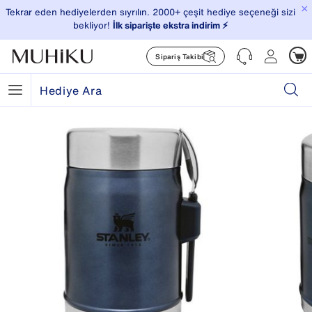
×
Tekrar eden hediyelerden sıyrılın. 2000+ çeşit hediye seçeneği sizi
bekliyor!
İlk siparişte ekstra indirim ⚡️
Sipariş Takibi