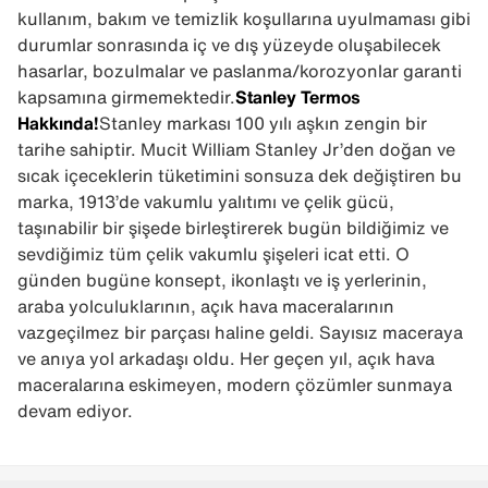
kullanım, bakım ve temizlik koşullarına uyulmaması gibi
durumlar sonrasında iç ve dış yüzeyde oluşabilecek
hasarlar, bozulmalar ve paslanma/korozyonlar garanti
kapsamına girmemektedir.
Stanley Termos
Hakkında!
Stanley markası 100 yılı aşkın zengin bir
tarihe sahiptir. Mucit William Stanley Jr’den doğan ve
sıcak içeceklerin tüketimini sonsuza dek değiştiren bu
marka, 1913’de vakumlu yalıtımı ve çelik gücü,
taşınabilir bir şişede birleştirerek bugün bildiğimiz ve
sevdiğimiz tüm çelik vakumlu şişeleri icat etti. O
günden bugüne konsept, ikonlaştı ve iş yerlerinin,
araba yolculuklarının, açık hava maceralarının
vazgeçilmez bir parçası haline geldi. Sayısız maceraya
ve anıya yol arkadaşı oldu. Her geçen yıl, açık hava
maceralarına eskimeyen, modern çözümler sunmaya
devam ediyor.