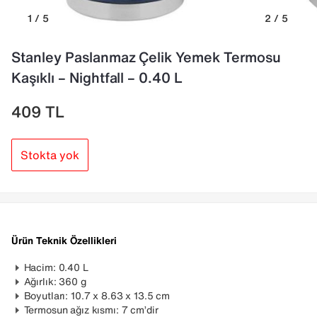
1 / 5
2 / 5
Stanley Paslanmaz Çelik Yemek Termosu
Kaşıklı – Nightfall – 0.40 L
409
TL
Stokta yok
Ürün Teknik Özellikleri
Hacim: 0.40 L
Ağırlık: 360 g
Boyutları: 10.7 x 8.63 x 13.5 cm
Termosun ağız kısmı: 7 cm’dir