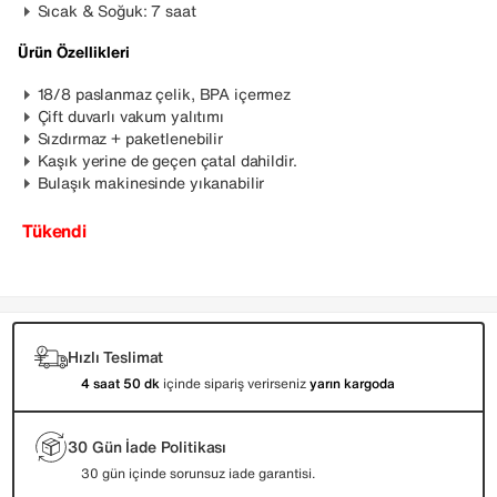
Sıcak & Soğuk: 7 saat
Ürün Özellikleri
18/8 paslanmaz çelik, BPA içermez
Çift duvarlı vakum yalıtımı
Sızdırmaz + paketlenebilir
Kaşık yerine de geçen çatal dahildir.
Bulaşık makinesinde yıkanabilir
Tükendi
Hızlı Teslimat
4 saat 50 dk
içinde sipariş verirseniz
yarın kargoda
30 Gün İade Politikası
30 gün içinde sorunsuz iade garantisi.