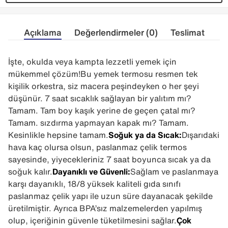
Açıklama
Değerlendirmeler (0)
Teslimat
İşte, okulda veya kampta lezzetli yemek için
mükemmel çözüm!Bu yemek termosu resmen tek
kişilik orkestra, siz macera peşindeyken o her şeyi
düşünür. 7 saat sıcaklık sağlayan bir yalıtım mı?
Tamam. Tam boy kaşık yerine de geçen çatal mı?
Tamam. sızdırma yapmayan kapak mı? Tamam.
Kesinlikle hepsine tamam.
Soğuk ya da Sıcak:
Dışarıdaki
hava kaç olursa olsun, paslanmaz çelik termos
sayesinde, yiyecekleriniz 7 saat boyunca sıcak ya da
soğuk kalır.
Dayanıklı ve Güvenli:
Sağlam ve paslanmaya
karşı dayanıklı, 18/8 yüksek kaliteli gıda sınıfı
paslanmaz çelik yapı ile uzun süre dayanacak şekilde
üretilmiştir. Ayrıca BPA’sız malzemelerden yapılmış
olup, içeriğinin güvenle tüketilmesini sağlar.
Çok