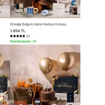
Erkeğe Doğum Günü Hediye Kutusu
1.854
TL
(5)
Hızlı Gönderim