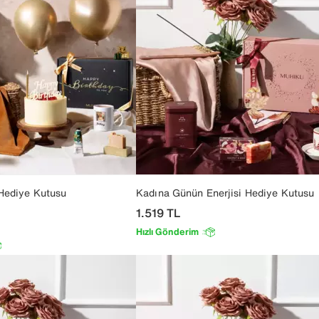
 Hediye Kutusu
Kadına Günün Enerjisi Hediye Kutusu
1.519
TL
Hızlı Gönderim