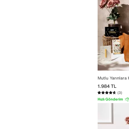
Mutlu Yarınlara
1.984
TL
(3)
Hızlı Gönderim