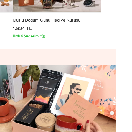
Mutlu Doğum Günü Hediye Kutusu
1.824
TL
Hızlı Gönderim