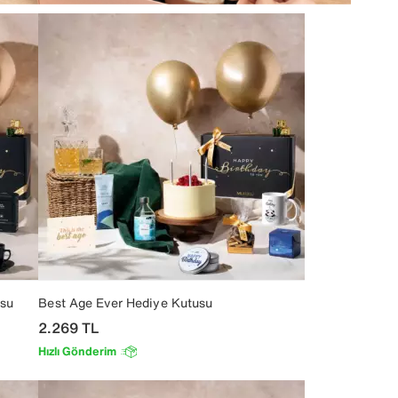
su
Best Age Ever Hediye Kutusu
2.269
TL
Hızlı Gönderim