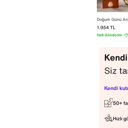
Doğum Günü Anı
1.954
TL
Hızlı Gönderim
Kendi
Siz ta
Kendi kut
50+ fa
Hızlı 