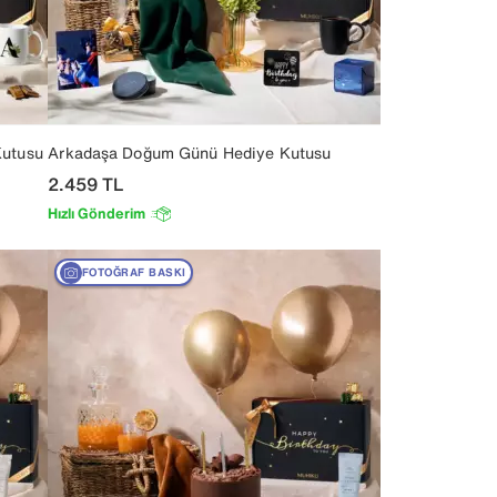
Kutusu
Arkadaşa Doğum Günü Hediye Kutusu
2.459
TL
Hızlı Gönderim
FOTOĞRAF BASKI