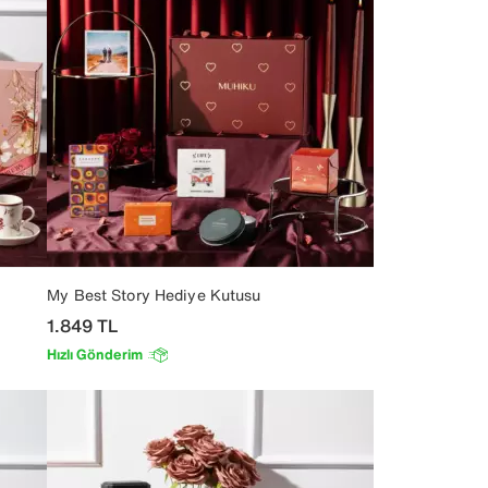
My Best Story Hediye Kutusu
1.849
TL
Hızlı Gönderim