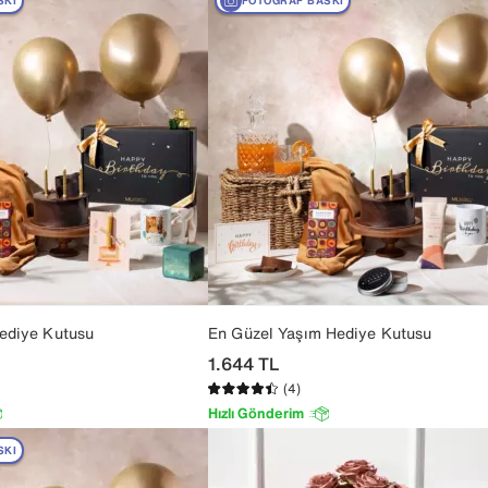
SKI
FOTOĞRAF BASKI
ediye Kutusu
En Güzel Yaşım Hediye Kutusu
1.644
TL
(4)
Hızlı Gönderim
SKI