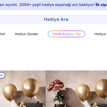
n sıyrılın. 2000+ çeşit hediye seçeneği sizi bekliyor!
İlk sip
eri
Hediye Gönder
Kendi Kutunu Yap
Hediye
SKI