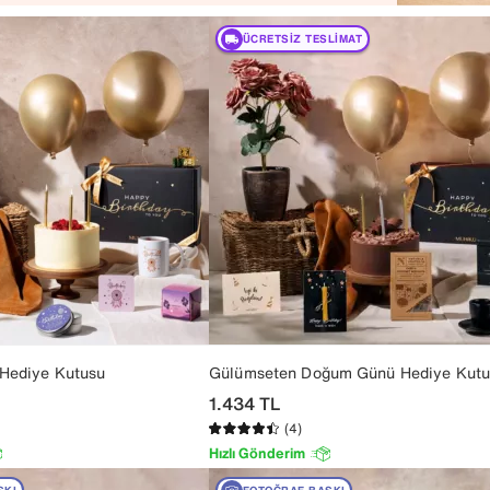
ÜCRETSIZ TESLIMAT
 Hediye Kutusu
Gülümseten Doğum Günü Hediye Kutu
1.434
TL
(4)
Hızlı Gönderim