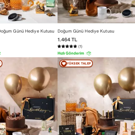
 Doğum Günü Hediye Kutusu
Doğum Günü Hediye Kutusu
1.464
TL
(1)
Hızlı Gönderim
P
YÜKSEK TALEP