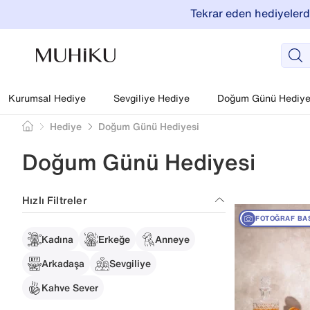
Tekrar eden hediyelerde
Kurumsal Hediye
Sevgiliye Hediye
Doğum Günü Hediyel
Hediye
Doğum Günü Hediyesi
Doğum Günü Hediyesi
Hızlı Filtreler
FOTOĞRAF BA
Kadına
Erkeğe
Anneye
Arkadaşa
Sevgiliye
Kahve Sever