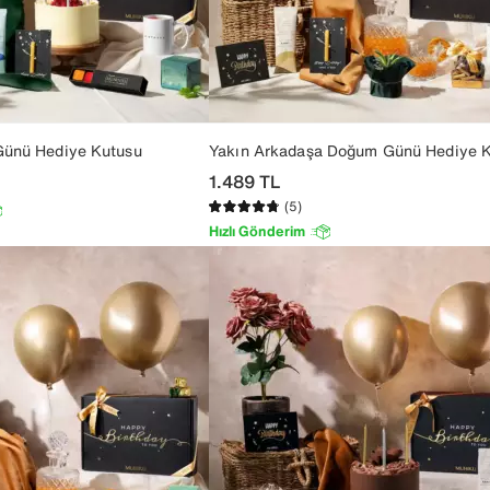
Günü Hediye Kutusu
Yakın Arkadaşa Doğum Günü Hediye 
1.489
TL
(5)
Hızlı Gönderim