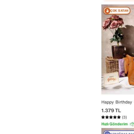
ÇOK SATAN
Happy Birthday
1.379
TL
(3)
Hızlı Gönderim