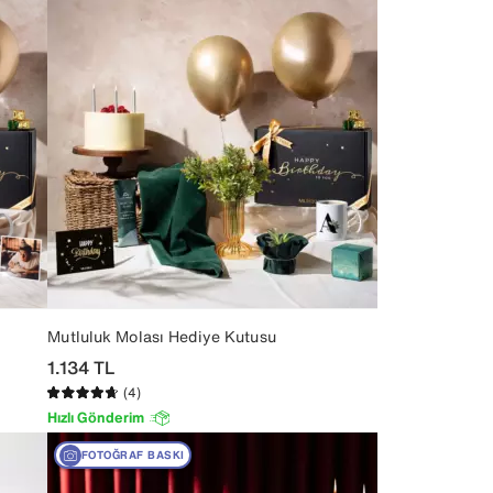
Mutluluk Molası Hediye Kutusu
1.134
TL
(4)
Hızlı Gönderim
FOTOĞRAF BASKI