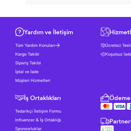
Yardım ve İletişim
Hizmetl
Tüm Yardım Konuları
Ücretsiz Tesl
Kargo Takibi
Koşulsuz İad
Sipariş Takibi
İptal ve İade
Müşteri Hizmetleri
İş Ortaklıkları
Ödeme 
Tedarikçi İletişim Formu
Partner
Influencer & İş Ortaklığı
Sponsorluklar