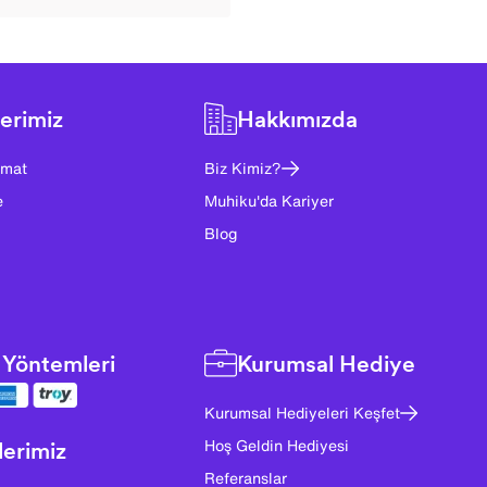
erimiz
Hakkımızda
imat
Biz Kimiz?
e
Muhiku'da Kariyer
Blog
Yöntemleri
Kurumsal Hediye
Kurumsal Hediyeleri Keşfet
lerimiz
Hoş Geldin Hediyesi
Referanslar