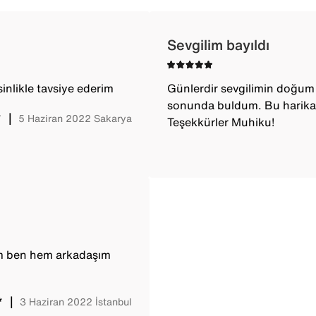
Sevgilim bayıldı
sinlikle tavsiye ederim
Günlerdir sevgilimin doğum 
sonunda buldum. Bu harika k
*
｜
5 Haziran 2022
Sakarya
Teşekkürler Muhiku!
m ben hem arkadaşım
*
｜
3 Haziran 2022
İstanbul