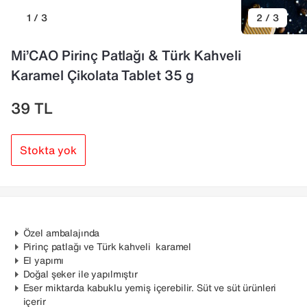
1 / 3
2 / 3
Mi’CAO Pirinç Patlağı & Türk Kahveli
Karamel Çikolata Tablet 35 g
39
TL
Stokta yok
Özel ambalajında
Pirinç patlağı ve Türk kahveli karamel
El yapımı
Doğal şeker ile yapılmıştır
Eser miktarda kabuklu yemiş içerebilir. Süt ve süt ürünleri
içerir