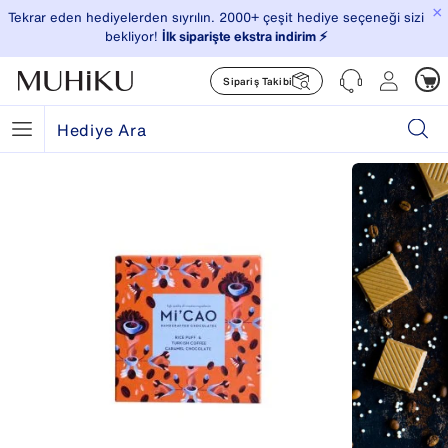
×
Tekrar eden hediyelerden sıyrılın. 2000+ çeşit hediye seçeneği sizi
bekliyor!
İlk siparişte ekstra indirim ⚡️
Sipariş Takibi