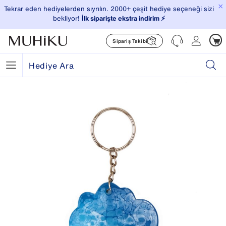
×
Tekrar eden hediyelerden sıyrılın. 2000+ çeşit hediye seçeneği sizi
bekliyor!
İlk siparişte ekstra indirim ⚡️
Sipariş Takibi