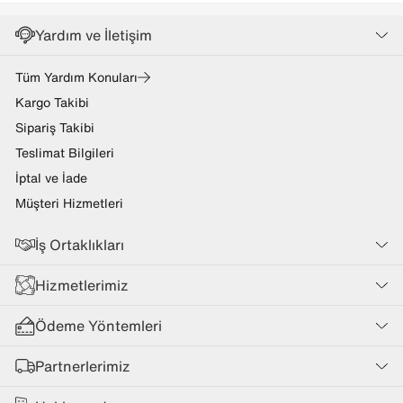
Yardım ve İletişim
Tüm Yardım Konuları
Kargo Takibi
Sipariş Takibi
Teslimat Bilgileri
İptal ve İade
Müşteri Hizmetleri
İş Ortaklıkları
Hizmetlerimiz
Ödeme Yöntemleri
Partnerlerimiz