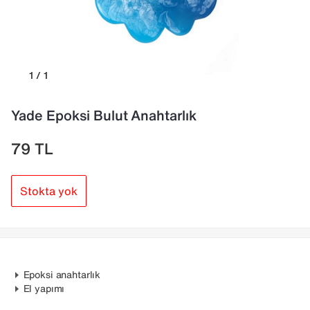
1 / 1
Yade Epoksi Bulut Anahtarlık
79
TL
Stokta yok
Epoksi anahtarlık
El yapımı