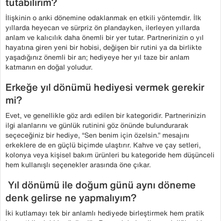
tutabilirim?
İlişkinin o anki dönemine odaklanmak en etkili yöntemdir. İlk
yıllarda heyecan ve sürpriz ön plandayken, ilerleyen yıllarda
anlam ve kalıcılık daha önemli bir yer tutar. Partnerinizin o yıl
hayatına giren yeni bir hobisi, değişen bir rutini ya da birlikte
yaşadığınız önemli bir an; hediyeye her yıl taze bir anlam
katmanın en doğal yoludur.
Erkeğe yıl dönümü hediyesi vermek gerekir
mi?
Evet, ve genellikle göz ardı edilen bir kategoridir. Partnerinizin
ilgi alanlarını ve günlük rutinini göz önünde bulundurarak
seçeceğiniz bir hediye, “Sen benim için özelsin.” mesajını
erkeklere de en güçlü biçimde ulaştırır. Kahve ve çay setleri,
kolonya veya kişisel bakım ürünleri bu kategoride hem düşünceli
hem kullanışlı seçenekler arasında öne çıkar.
Yıl dönümü ile doğum günü aynı döneme
denk gelirse ne yapmalıyım?
İki kutlamayı tek bir anlamlı hediyede birleştirmek hem pratik