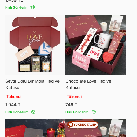
Hızlı Gönderim
Sevgi Dolu Bir Mola Hediye
Chocolate Love Hediye
Kutusu
Kutusu
Tükendi
Tükendi
1.944
TL
749
TL
Hızlı Gönderim
Hızlı Gönderim
YÜKSEK TALEP