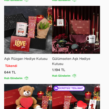
Hızlı Gönderim
Hızlı Gönderim
Aşk Rüzgarı Hediye Kutusu
Gülümseten Aşk Hediye
Kutusu
Tükendi
1.194
TL
644
TL
Hızlı Gönderim
Hızlı Gönderim
ÜCRETSIZ TESLIMAT