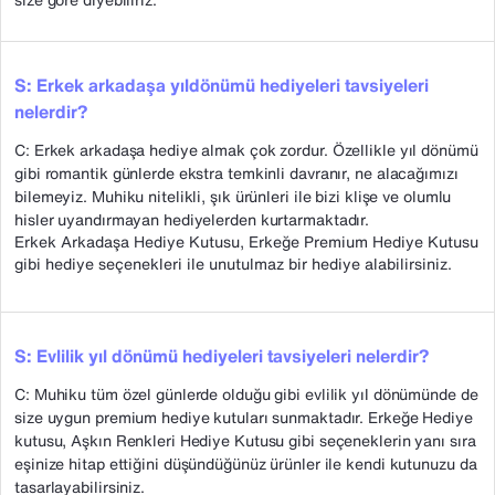
S: Erkek arkadaşa yıldönümü hediyeleri tavsiyeleri
nelerdir?
C: Erkek arkadaşa hediye almak çok zordur. Özellikle yıl dönümü
gibi romantik günlerde ekstra temkinli davranır, ne alacağımızı
bilemeyiz. Muhiku nitelikli, şık ürünleri ile bizi klişe ve olumlu
hisler uyandırmayan hediyelerden kurtarmaktadır.
Erkek Arkadaşa Hediye Kutusu, Erkeğe Premium Hediye Kutusu
gibi hediye seçenekleri ile unutulmaz bir hediye alabilirsiniz.
S: Evlilik yıl dönümü hediyeleri tavsiyeleri nelerdir?
C: Muhiku tüm özel günlerde olduğu gibi evlilik yıl dönümünde de
size uygun premium hediye kutuları sunmaktadır. Erkeğe Hediye
kutusu, Aşkın Renkleri Hediye Kutusu gibi seçeneklerin yanı sıra
eşinize hitap ettiğini düşündüğünüz ürünler ile kendi kutunuzu da
tasarlayabilirsiniz.