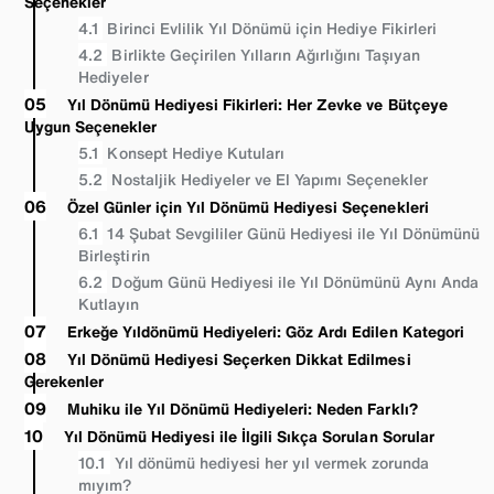
Seçenekler
Birinci Evlilik Yıl Dönümü için Hediye Fikirleri
Birlikte Geçirilen Yılların Ağırlığını Taşıyan
Hediyeler
Yıl Dönümü Hediyesi Fikirleri: Her Zevke ve Bütçeye
Uygun Seçenekler
Konsept Hediye Kutuları
Nostaljik Hediyeler ve El Yapımı Seçenekler
Özel Günler için Yıl Dönümü Hediyesi Seçenekleri
14 Şubat Sevgililer Günü Hediyesi ile Yıl Dönümünü
Birleştirin
Doğum Günü Hediyesi ile Yıl Dönümünü Aynı Anda
Kutlayın
Erkeğe Yıldönümü Hediyeleri: Göz Ardı Edilen Kategori
Yıl Dönümü Hediyesi Seçerken Dikkat Edilmesi
Gerekenler
Muhiku ile Yıl Dönümü Hediyeleri: Neden Farklı?
Yıl Dönümü Hediyesi ile İlgili Sıkça Sorulan Sorular
Yıl dönümü hediyesi her yıl vermek zorunda
mıyım?