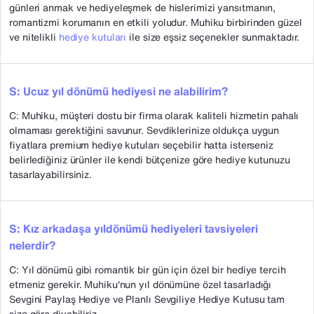
günleri anmak ve hediyeleşmek de hislerimizi yansıtmanın,
romantizmi korumanın en etkili yoludur. Muhiku birbirinden güzel
ve nitelikli
hediye kutuları
ile size eşsiz seçenekler sunmaktadır.
S: Ucuz yıl dönümü hediyesi ne alabilirim?
C: Muhiku, müşteri dostu bir firma olarak kaliteli hizmetin pahalı
olmaması gerektiğini savunur. Sevdiklerinize oldukça uygun
fiyatlara premium hediye kutuları seçebilir hatta isterseniz
belirlediğiniz ürünler ile kendi bütçenize göre hediye kutunuzu
tasarlayabilirsiniz.
S: Kız arkadaşa yıldönümü hediyeleri tavsiyeleri
nelerdir?
C: Yıl dönümü gibi romantik bir gün için özel bir hediye tercih
etmeniz gerekir. Muhiku'nun yıl dönümüne özel tasarladığı
Sevgini Paylaş Hediye ve Planlı Sevgiliye Hediye Kutusu tam
size göre diyebiliriz.