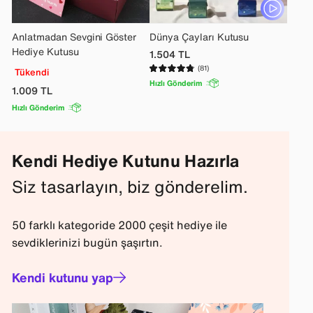
Anlatmadan Sevgini Göster
Dünya Çayları Kutusu
Hediye Kutusu
1.504
TL
(81)
Tükendi
Hızlı Gönderim
1.009
TL
Hızlı Gönderim
Kendi Hediye Kutunu Hazırla
Siz tasarlayın, biz gönderelim.
50 farklı kategoride 2000 çeşit hediye ile
sevdiklerinizi bugün şaşırtın.
Kendi kutunu yap