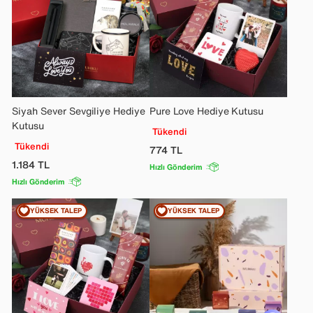
Siyah Sever Sevgiliye Hediye
Pure Love Hediye Kutusu
Kutusu
Tükendi
Tükendi
774
TL
1.184
TL
Hızlı Gönderim
Hızlı Gönderim
YÜKSEK TALEP
YÜKSEK TALEP