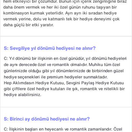
hem etkileyici bir çözümdür. Bunun için içerik zenginliğine biraz
daha önem vermek ve her iki özel günün ruhunu taşıyan bir
kombinasyon kurmak yeterlidir. Ayrı ayrı iki sıradan hediye
vermek yerine, dolu ve katmanlı tek bir hediye deneyimi çok
daha güçlü bir etki yaratır.
S: Sevgiliye yıl dönümü hediyesi ne alınır?
C: Yıl dönümü bir ilişkinin en özel günüdür, yıl dönümü hediyeleri
de aynı derecede özel ve romantik olmalıdır. Muhiku tüm özel
günlerinizde olduğu gibi yıl dönümlerinizde de birbirinden güzel
hediye seçenekleri ile premium hediyeler sunmaktadır.
Hep Aklımdasın Hediye Kutusu, Sevgini Paylaş Hediye Kutusu
gibi çiftlere özel hediye kutuları ile şık, romantik ve nitelikli bir
hediye alabilirsiniz.
S: Birinci ay dönümü hediyesi ne alınır?
C: İlişkinin başları en heyecanlı ve romantik zamanlarıdır. Özel