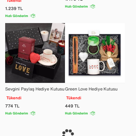
Tükendi
Hızlı Gönderim
1.239
TL
Hızlı Gönderim
Sevgini Paylaş Hediye Kutusu
Green Love Hediye Kutusu
Tükendi
Tükendi
774
TL
449
TL
Hızlı Gönderim
Hızlı Gönderim