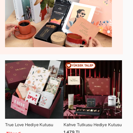
YÜKSEK TALEP
True Love Hediye Kutusu
Kahve Tutkusu Hediye Kutusu
1.479
TL