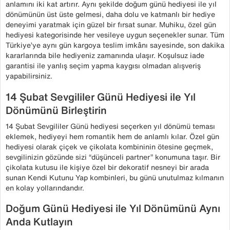
anlamını iki kat artırır. Aynı şekilde doğum günü hediyesi ile yıl
dönümünün üst üste gelmesi, daha dolu ve katmanlı bir hediye
deneyimi yaratmak için güzel bir fırsat sunar. Muhiku, özel gün
hediyesi kategorisinde her vesileye uygun seçenekler sunar. Tüm
Türkiye’ye aynı gün kargoya teslim imkânı sayesinde, son dakika
kararlarında bile hediyeniz zamanında ulaşır. Koşulsuz iade
garantisi ile yanlış seçim yapma kaygısı olmadan alışveriş
yapabilirsiniz.
14 Şubat Sevgililer Günü Hediyesi ile Yıl
Dönümünü Birleştirin
14 Şubat Sevgililer Günü hediyesi seçerken yıl dönümü teması
eklemek, hediyeyi hem romantik hem de anlamlı kılar. Özel gün
hediyesi olarak çiçek ve çikolata kombininin ötesine geçmek,
sevgilinizin gözünde sizi “düşünceli partner” konumuna taşır. Bir
çikolata kutusu ile kişiye özel bir dekoratif nesneyi bir arada
sunan Kendi Kutunu Yap kombinleri, bu günü unutulmaz kılmanın
en kolay yollarındandır.
Doğum Günü Hediyesi ile Yıl Dönümünü Aynı
Anda Kutlayın