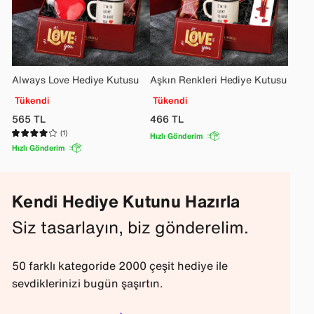
Always Love Hediye Kutusu
Aşkın Renkleri Hediye Kutusu
Tükendi
Tükendi
565
TL
466
TL
(1)
Hızlı Gönderim
Hızlı Gönderim
Kendi Hediye Kutunu Hazırla
Siz tasarlayın, biz gönderelim.
50 farklı kategoride 2000 çeşit hediye ile
sevdiklerinizi bugün şaşırtın.