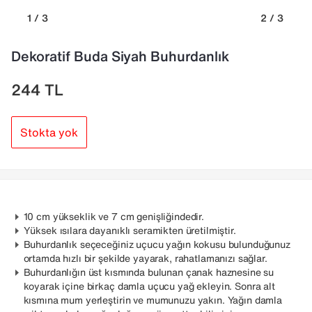
1 / 3
2 / 3
Dekoratif Buda Siyah Buhurdanlık
244
TL
Stokta yok
10 cm yükseklik ve 7 cm genişliğindedir.
Yüksek ısılara dayanıklı seramikten üretilmiştir.
Buhurdanlık seçeceğiniz uçucu yağın kokusu bulunduğunuz
ortamda hızlı bir şekilde yayarak, rahatlamanızı sağlar.
Buhurdanlığın üst kısmında bulunan çanak haznesine su
koyarak içine birkaç damla uçucu yağ ekleyin. Sonra alt
kısmına mum yerleştirin ve mumunuzu yakın. Yağın damla