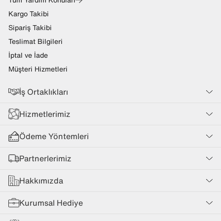
Kargo Takibi
Sipariş Takibi
Teslimat Bilgileri
İptal ve İade
Müşteri Hizmetleri
İş Ortaklıkları
Hizmetlerimiz
Ödeme Yöntemleri
Partnerlerimiz
Hakkımızda
Kurumsal Hediye