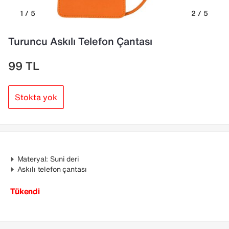
1 / 5
2 / 5
Turuncu Askılı Telefon Çantası
99
TL
Stokta yok
Materyal: Suni deri
Askılı telefon çantası
Tükendi