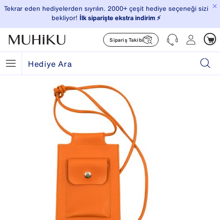
×
Tekrar eden hediyelerden sıyrılın. 2000+ çeşit hediye seçeneği sizi
bekliyor!
İlk siparişte ekstra indirim ⚡️
Sipariş Takibi