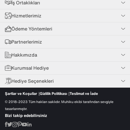
İş Ortaklıkları
Hizmetlerimiz
Ödeme Yöntemleri
Partnerlerimiz
Hakkımızda
Kurumsal Hediye
Hediye Seçenekleri
Şartlar ve Koşullar
Gizlilik Politikası
Teslimat ve İade
© 2018-2023 Tüm hakları saklıdır. Muhiku ekibi tarafından sevgiyle
tasarlanmıştır.
Bizi takip edebilirsiniz