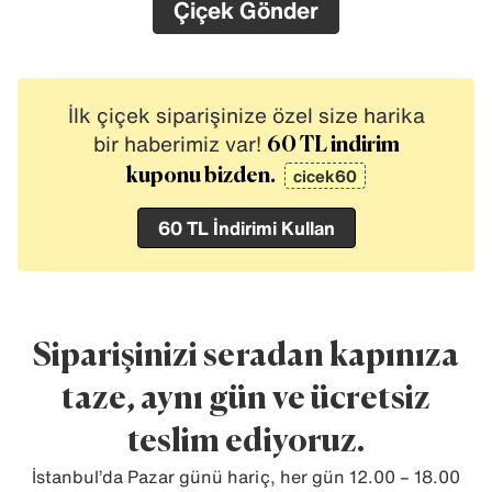
Çiçek Gönder
İlk çiçek siparişinize özel size harika
bir haberimiz var!
60 TL indirim
cicek60
kuponu bizden.
60 TL İndirimi Kullan
Siparişinizi seradan kapınıza
taze, aynı gün ve ücretsiz
teslim ediyoruz.
İstanbul’da Pazar günü hariç, her gün 12.00 – 18.00