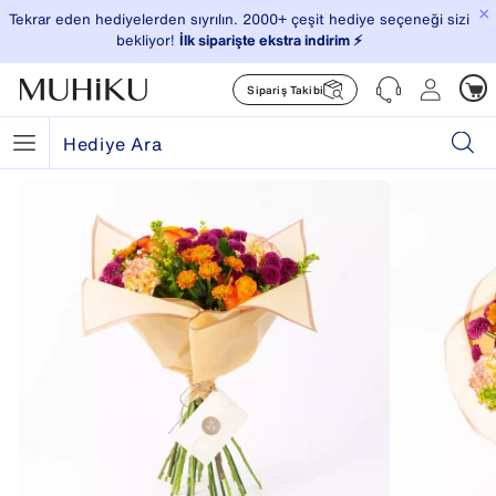
×
Tekrar eden hediyelerden sıyrılın. 2000+ çeşit hediye seçeneği sizi
bekliyor!
İlk siparişte ekstra indirim ⚡️
Sipariş Takibi