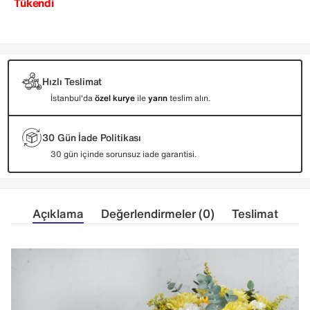
Tükendi
Hızlı Teslimat
İstanbul'da
özel kurye
ile
yarın
teslim alın.
30 Gün İade Politikası
30 gün içinde sorunsuz iade garantisi.
Açıklama
Değerlendirmeler (0)
Teslimat