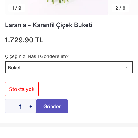
1 / 9
2 / 9
Laranja – Karanfil Çiçek Buketi
1.729,90
TL
Çiçeğinizi Nasıl Gönderelim?
Stokta yok
-
+
Gönder