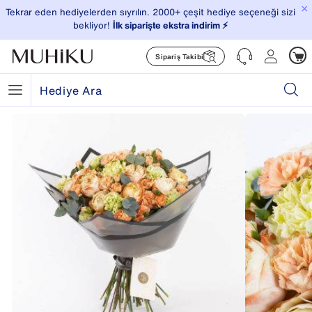
×
Tekrar eden hediyelerden sıyrılın. 2000+ çeşit hediye seçeneği sizi
bekliyor!
İlk siparişte ekstra indirim ⚡️
Sipariş Takibi