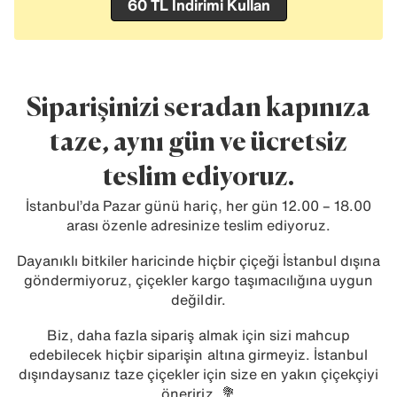
60 TL İndirimi Kullan
Siparişinizi seradan kapınıza
taze, aynı gün ve ücretsiz
teslim ediyoruz.
İstanbul’da Pazar günü hariç, her gün 12.00 – 18.00
arası özenle adresinize teslim ediyoruz.
Dayanıklı bitkiler haricinde hiçbir çiçeği İstanbul dışına
göndermiyoruz, çiçekler kargo taşımacılığına uygun
değildir.
Biz, daha fazla sipariş almak için sizi mahcup
edebilecek hiçbir siparişin altına girmeyiz. İstanbul
dışındaysanız taze çiçekler için size en yakın çiçekçiyi
öneririz. 💐