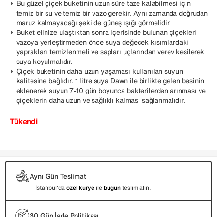
Bu güzel çiçek buketinin uzun süre taze kalabilmesi için
temiz bir su ve temiz bir vazo gerekir. Aynı zamanda doğrudan
maruz kalmayacağı şekilde güneş ışığı görmelidir.
Buket elinize ulaştıktan sonra içerisinde bulunan çiçekleri
vazoya yerleştirmeden önce suya değecek kısımlardaki
yaprakları temizlenmeli ve sapları uçlarından verev kesilerek
suya koyulmalıdır.
Çiçek buketinin daha uzun yaşaması kullanılan suyun
kalitesine bağlıdır. 1 litre suya Dawn ile birlikte gelen besinin
eklenerek suyun 7-10 gün boyunca bakterilerden arınması ve
çiçeklerin daha uzun ve sağlıklı kalması sağlanmalıdır.
Tükendi
Aynı Gün Teslimat
İstanbul'da
özel kurye
ile
bugün
teslim alın.
30 Gün İade Politikası