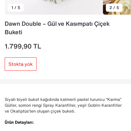
1 / 5
2 / 5
Dawn Double – Gül ve Kasımpatı Çiçek
Buketi
1.799,90
TL
Stokta yok
Siyah biyeli buket kağıdında katmerli pastel turuncu “Karma”
Güller, somon rengi Spray Karanfiller, yeşil Goblin Karanfiller
ve Okaliptüs’ten oluşan çiçek buketi.
Ürün Detayları: