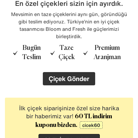
En özel çiçekleri sizin için ayırdık.
Mevsimin en taze çiçeklerini aynı gün, göründüğü
gibi teslim ediyoruz. Türkiye’nin en iyi çiçek
tasarımcısı Bloom and Fresh ile güçlerimizi
birleştirdik.
Bugün
Taze
Premium
Teslim
Çiçek
Aranjman
Çiçek Gönder
İlk çiçek siparişinize özel size harika
bir haberimiz var!
60 TL indirim
cicek60
kuponu bizden.