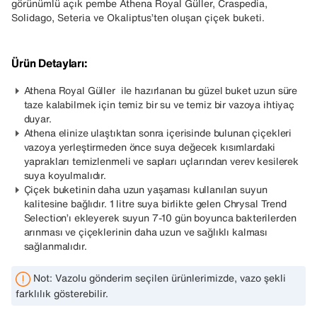
görünümlü açık pembe Athena Royal Güller, Craspedia,
Solidago, Seteria ve Okaliptus’ten oluşan çiçek buketi.
Ürün Detayları:
Athena Royal Güller ile hazırlanan bu güzel buket uzun süre
taze kalabilmek için temiz bir su ve temiz bir vazoya ihtiyaç
duyar.
Athena elinize ulaştıktan sonra içerisinde bulunan çiçekleri
vazoya yerleştirmeden önce suya değecek kısımlardaki
yaprakları temizlenmeli ve sapları uçlarından verev kesilerek
suya koyulmalıdır.
Çiçek buketinin daha uzun yaşaması kullanılan suyun
kalitesine bağlıdır. 1 litre suya birlikte gelen Chrysal Trend
Selection’ı ekleyerek suyun 7-10 gün boyunca bakterilerden
arınması ve çiçeklerinin daha uzun ve sağlıklı kalması
sağlanmalıdır.
Not: Vazolu gönderim seçilen ürünlerimizde, vazo şekli
farklılık gösterebilir.