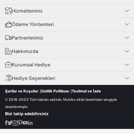
Hizmetlerimiz
Ödeme Yöntemleri
Partnerlerimiz
Hakkımızda
Kurumsal Hediye
Hediye Seçenekleri
Şartlar ve Koşullar
Gizlilik Politikası
Teslimat ve İade
© 2018-2023 Tüm hakları saklıdır. Muhiku ekibi tarafından sevgiyle
tasarlanmıştır.
Bizi takip edebilirsiniz