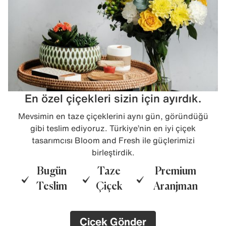
En özel çiçekleri sizin için ayırdık.
Mevsimin en taze çiçeklerini aynı gün, göründüğü
gibi teslim ediyoruz. Türkiye’nin en iyi çiçek
tasarımcısı Bloom and Fresh ile güçlerimizi
birleştirdik.
Bugün
Taze
Premium
Teslim
Çiçek
Aranjman
Çiçek Gönder