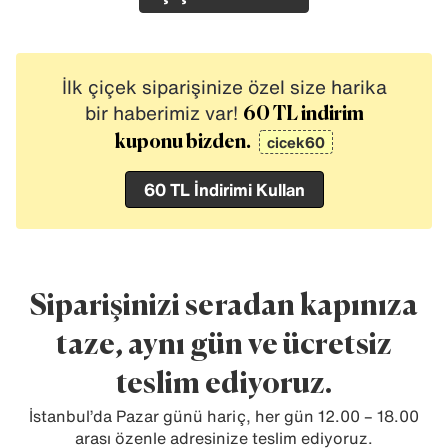
İlk çiçek siparişinize özel size harika
bir haberimiz var!
60 TL indirim
cicek60
kuponu bizden.
60 TL İndirimi Kullan
Siparişinizi seradan kapınıza
taze, aynı gün ve ücretsiz
teslim ediyoruz.
İstanbul’da Pazar günü hariç, her gün 12.00 – 18.00
arası özenle adresinize teslim ediyoruz.