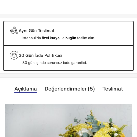
Aynı Gün Teslimat
İstanbul'da
özel kurye
ile
bugün
teslim alın.
30 Gün İade Politikası
30 gün içinde sorunsuz iade garantisi.
Açıklama
Değerlendirmeler (5)
Teslimat