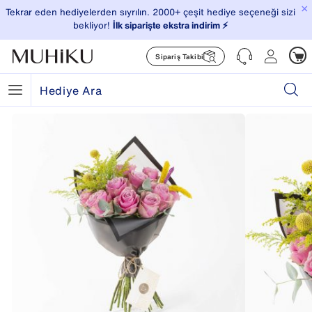
×
Tekrar eden hediyelerden sıyrılın. 2000+ çeşit hediye seçeneği sizi
bekliyor!
İlk siparişte ekstra indirim ⚡️
Sipariş Takibi