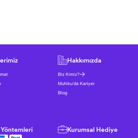
erimiz
Hakkımızda
imat
Biz Kimiz?
e
Muhiku'da Kariyer
Blog
Yöntemleri
Kurumsal Hediye