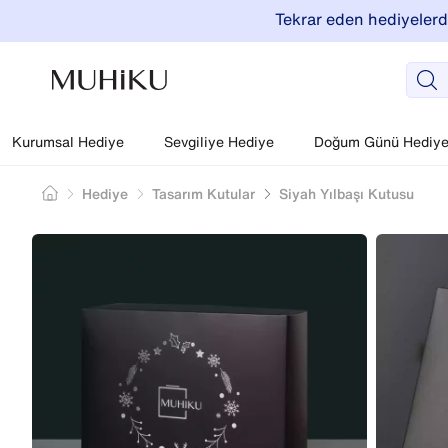
Tekrar eden hediyelerde
Kurumsal Hediye
Sevgiliye Hediye
Doğum Günü Hediyel
Hediye
Tasarım Kutular
Siyah Yılbaşı Kutusu