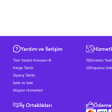
Yardım ve İletişim
Hizmetl
Tüm Yardım Konuları
Ücretsiz Tesl
Kargo Takibi
Koşulsuz İad
Sipariş Takibi
İptal ve İade
Müşteri Hizmetleri
İş Ortaklıkları
Ödeme 