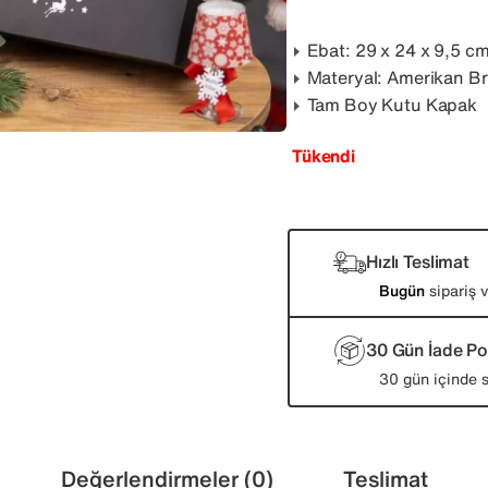
Ebat: 29 x 24 x 9,5 c
Materyal: Amerikan Br
Tam Boy Kutu Kapak
Tükendi
Hızlı Teslimat
Bugün
sipariş 
30 Gün İade Pol
30 gün içinde s
Değerlendirmeler (0)
Teslimat