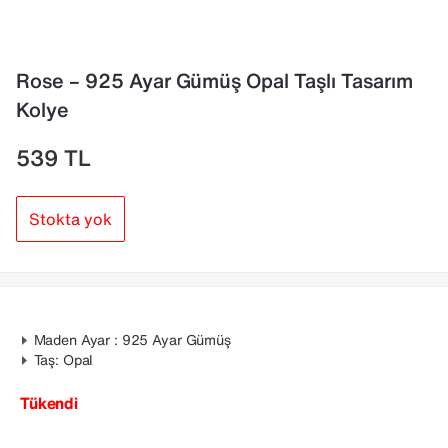
Rose – 925 Ayar Gümüş Opal Taşlı Tasarım
Kolye
539
TL
Stokta yok
Maden Ayar : 925 Ayar Gümüş
Taş: Opal
Tükendi