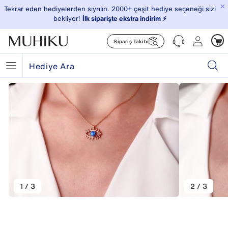
×
Tekrar eden hediyelerden sıyrılın. 2000+ çeşit hediye seçeneği sizi
bekliyor!
İlk siparişte ekstra indirim ⚡️
Sipariş Takibi
1 / 3
2 / 3