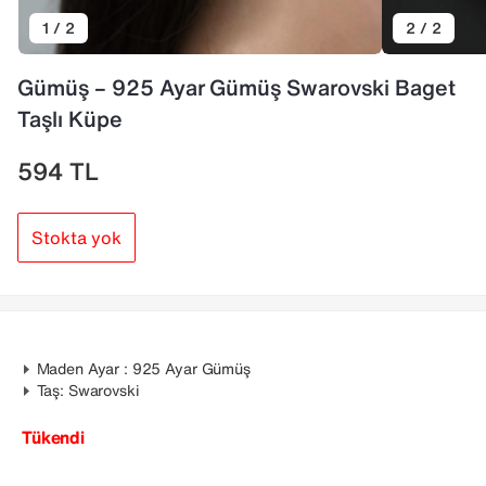
1 / 2
2 / 2
Gümüş – 925 Ayar Gümüş Swarovski Baget
Taşlı Küpe
594
TL
Stokta yok
Maden Ayar : 925 Ayar Gümüş
Taş: Swarovski
Tükendi