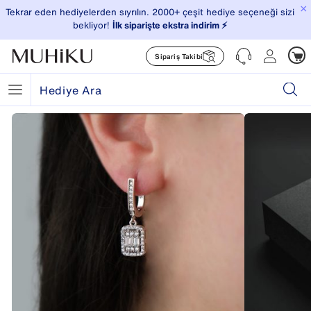
×
Tekrar eden hediyelerden sıyrılın. 2000+ çeşit hediye seçeneği sizi
bekliyor!
İlk siparişte ekstra indirim ⚡️
Sipariş Takibi