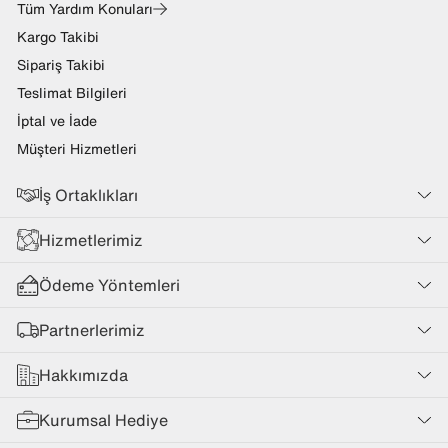
Tüm Yardım Konuları
Kargo Takibi
Sipariş Takibi
Teslimat Bilgileri
İptal ve İade
Müşteri Hizmetleri
İş Ortaklıkları
Hizmetlerimiz
Ödeme Yöntemleri
Partnerlerimiz
Hakkımızda
Kurumsal Hediye