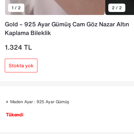
1 / 2
2 / 2
Gold – 925 Ayar Gümüş Cam Göz Nazar Altın
Kaplama Bileklik
1.324
TL
Stokta yok
Maden Ayar : 925 Ayar Gümüş
Tükendi