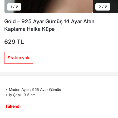
1 / 2
2 / 2
Gold – 925 Ayar Gümüş 14 Ayar Altın
Kaplama Halka Küpe
629
TL
Stokta yok
Maden Ayar : 925 Ayar Gümüş
İç Çapı : 3.5 cm
Tükendi