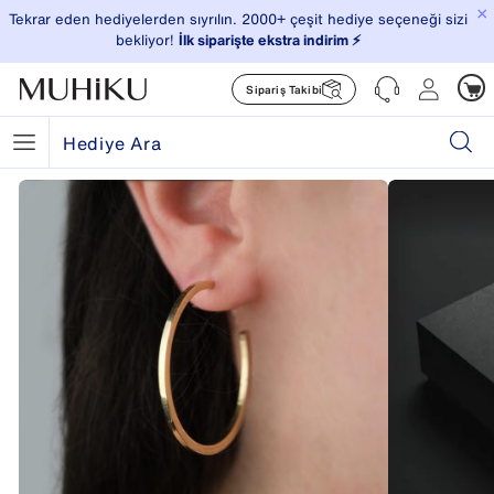
×
Tekrar eden hediyelerden sıyrılın. 2000+ çeşit hediye seçeneği sizi
bekliyor!
İlk siparişte ekstra indirim ⚡️
Sipariş Takibi