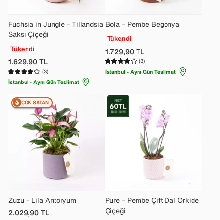
Fuchsia in Jungle – Tillandsia
Bola – Pembe Begonya
Saksı Çiçeği
Tükendi
Tükendi
1.729,90
TL
1.629,90
TL
(3)
(3)
İstanbul - Aynı Gün Teslimat
İstanbul - Aynı Gün Teslimat
ÇOK SATAN
Zuzu – Lila Antoryum
Pure – Pembe Çift Dal Orkide
Çiçeği
2.029,90
TL