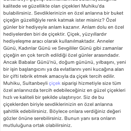
kalitede ve güzellikte olan çiçekleri Muhiku’da
bulabilirsiniz. Sevdiklerinizin en özel anlarına bir buket
çiçeğin güzelliğiyle renk katmak ister misiniz? Özel
günler bir hediyeyle anlam kazanır. Anlam dolu en özel
hediyelerden biri de çiçektir. Çiçek, yüzyıllardır
hediyeleşme aracı olarak kullanılmaktadır. Anneler
Günü, Kadınlar Günü ve Sevgililer Günü gibi zamanlar
çiçeğin en çok tercih edildiği özel günler arasındadır.
Ancak Babalar Günü’nü, doğum gününü, yılbaşını, yeni
bir işin başlangıcını ya da evlatlarını yeni kucağına alan
bir çifti tebrik etmek amacıyla da çiçek tercih edilir.
Muhiku, Sultanbeyli
çiçek
siparişi hizmetiyle size tüm
özel anlarınızda tercih edebileceğiniz en güzel çiçekleri
hızlı ve kaliteli bir şekilde ulaştırıyor. Siz de bu
çiçeklerden biriyle sevdiklerinizin en özel anlarına
şahitlik edebilirsiniz. Böylece onlara verdiğiniz değeri
gözler önüne serebilirsiniz. Bunun yanı sıra onların
mutluluğuna ortak olabilirsiniz.