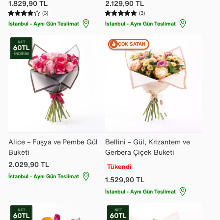
1.829,90
TL
2.129,90
TL
(3)
(3)
İstanbul - Aynı Gün Teslimat
İstanbul - Aynı Gün Teslimat
ÇOK SATAN
Alice – Fuşya ve Pembe Gül
Bellini – Gül, Krizantem ve
Buketi
Gerbera Çiçek Buketi
2.029,90
TL
Tükendi
İstanbul - Aynı Gün Teslimat
1.529,90
TL
İstanbul - Aynı Gün Teslimat