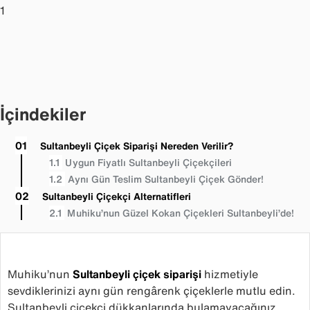
1
İçindekiler
Sultanbeyli Çiçek Siparişi Nereden Verilir?
Uygun Fiyatlı Sultanbeyli Çiçekçileri
Aynı Gün Teslim Sultanbeyli Çiçek Gönder!
Sultanbeyli Çiçekçi Alternatifleri
Muhiku’nun Güzel Kokan Çiçekleri Sultanbeyli’de!
Muhiku’nun
Sultanbeyli çiçek siparişi
hizmetiyle
sevdiklerinizi aynı gün rengârenk çiçeklerle mutlu edin.
Sultanbeyli çiçekçi dükkanlarında bulamayacağınız