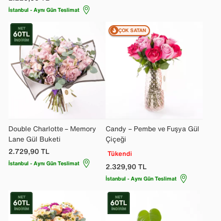
İstanbul - Aynı Gün Teslimat
ÇOK SATAN
Double Charlotte – Memory
Candy – Pembe ve Fuşya Gül
Lane Gül Buketi
Çiçeği
2.729,90
TL
Tükendi
İstanbul - Aynı Gün Teslimat
2.329,90
TL
İstanbul - Aynı Gün Teslimat