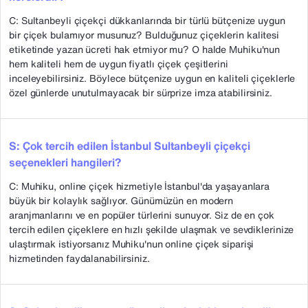
C: Sultanbeyli çiçekçi dükkanlarında bir türlü bütçenize uygun
bir çiçek bulamıyor musunuz? Bulduğunuz çiçeklerin kalitesi
etiketinde yazan ücreti hak etmiyor mu? O halde Muhiku'nun
hem kaliteli hem de uygun fiyatlı çiçek çeşitlerini
inceleyebilirsiniz. Böylece bütçenize uygun en kaliteli çiçeklerle
özel günlerde unutulmayacak bir sürprize imza atabilirsiniz.
S: Çok tercih edilen İstanbul Sultanbeyli çiçekçi
seçenekleri hangileri?
C: Muhiku, online çiçek hizmetiyle İstanbul'da yaşayanlara
büyük bir kolaylık sağlıyor. Günümüzün en modern
aranjmanlarını ve en popüler türlerini sunuyor. Siz de en çok
tercih edilen çiçeklere en hızlı şekilde ulaşmak ve sevdiklerinize
ulaştırmak istiyorsanız Muhiku'nun online çiçek siparişi
hizmetinden faydalanabilirsiniz.