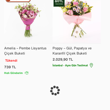
Amelia – Pembe Lisyantus
Poppy – Gül, Papatya ve
Çiçek Buketi
Karanfil Çiçek Buketi
2.029,90
TL
Tükendi
İstanbul - Aynı Gün Teslimat
739
TL
Hızlı Gönderim