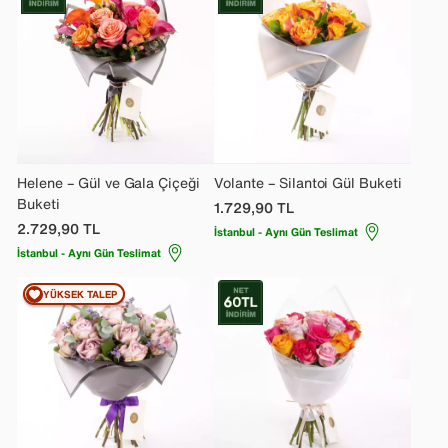
Helene – Gül ve Gala Çiçeği
Volante – Silantoi Gül Buketi
Buketi
1.729,90
TL
2.729,90
TL
İstanbul - Aynı Gün Teslimat
İstanbul - Aynı Gün Teslimat
YÜKSEK TALEP