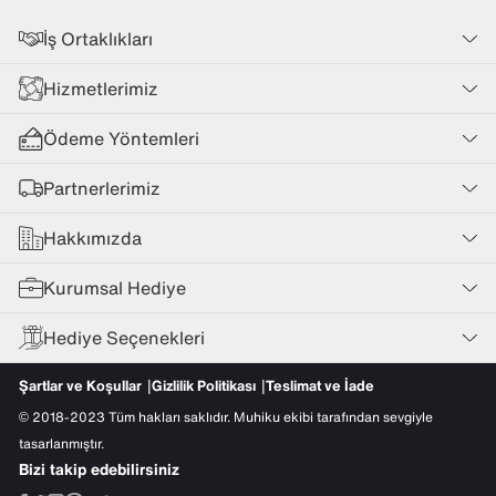
İş Ortaklıkları
Hizmetlerimiz
Ödeme Yöntemleri
Partnerlerimiz
Hakkımızda
Kurumsal Hediye
Hediye Seçenekleri
Şartlar ve Koşullar
Gizlilik Politikası
Teslimat ve İade
© 2018-2023 Tüm hakları saklıdır. Muhiku ekibi tarafından sevgiyle
tasarlanmıştır.
Bizi takip edebilirsiniz