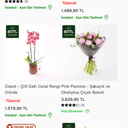
(3)
Tükendi
İstanbul - Aynı Gün Teslimat
1.489,90
TL
İstanbul - Aynı Gün Teslimat
Claret – Çift Dallı Coral Rengi
Pink Peonies – Şakayık ve
Orkide
Okaliptus Çiçek Buketi
3.829,90
TL
Tükendi
(3)
1.579,90
TL
Hızlı Gönderim
İstanbul - Aynı Gün Teslimat
YÜKSEK TALEP