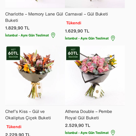
Charlotte – Memory Lane Gül
Carnaval – Gül Buketi
Buketi
Tükendi
1.829,90
TL
1.629,90
TL
İstanbul - Aynı Gün Teslimat
İstanbul - Aynı Gün Teslimat
Chef’s Kiss – Gül ve
Athena Double – Pembe
Okaliptus Çiçek Buketi
Royal Gül Buketi
2.529,90
TL
Tükendi
İstanbul - Aynı Gün Teslimat
2.229,90
TL