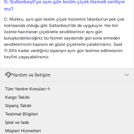
S: Sultanbeyli’ye aynı gün teslim çiçek hizmeti veriliyor
mu?
C: Muhiku, aynı gün teslim çiçek hizmetini İstanbul'un pek çok
noktasında olduğu gibi Sultanbeyli'de de uyguluyor. Her biri
özenle hazırlanan çiçeklerle sevdiklerinizi aynı gün
buluşturabileceğiniz bu hizmet sayesinde gün sona ermeden
sevdiklerinizin kapısını en güzel çiçeklerle çalabilirsiniz. Saat
11.00'e kadar verdiğiniz siparişin aynı gün teslime edilmesinin
keyfini yaşayabilirsiniz.
Yardım ve İletişim
Tüm Yardım Konuları
Kargo Takibi
Sipariş Takibi
Teslimat Bilgileri
İptal ve İade
Müşteri Hizmetleri