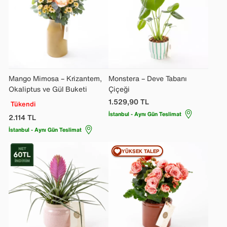
Mango Mimosa – Krizantem,
Monstera – Deve Tabanı
Okaliptus ve Gül Buketi
Çiçeği
1.529,90
TL
Tükendi
İstanbul - Aynı Gün Teslimat
2.114
TL
İstanbul - Aynı Gün Teslimat
YÜKSEK TALEP