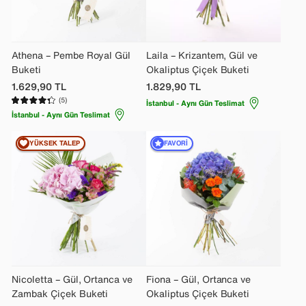
Athena – Pembe Royal Gül
Laila – Krizantem, Gül ve
Buketi
Okaliptus Çiçek Buketi
1.629,90
TL
1.829,90
TL
(5)
İstanbul - Aynı Gün Teslimat
İstanbul - Aynı Gün Teslimat
YÜKSEK TALEP
FAVORI
Nicoletta – Gül, Ortanca ve
Fiona – Gül, Ortanca ve
Zambak Çiçek Buketi
Okaliptus Çiçek Buketi