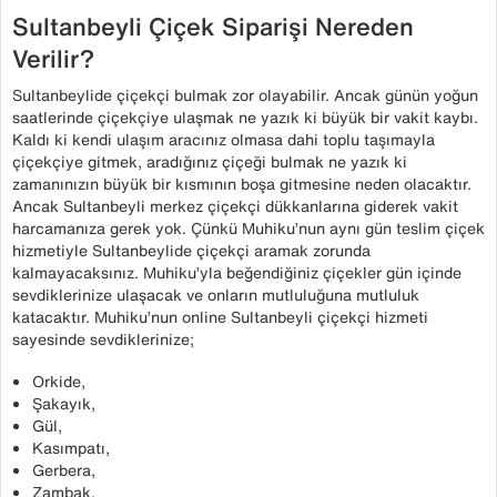
Sultanbeyli Çiçek Siparişi Nereden
Verilir?
Sultanbeylide çiçekçi bulmak zor olayabilir. Ancak günün yoğun
saatlerinde çiçekçiye ulaşmak ne yazık ki büyük bir vakit kaybı.
Kaldı ki kendi ulaşım aracınız olmasa dahi toplu taşımayla
çiçekçiye gitmek, aradığınız çiçeği bulmak ne yazık ki
zamanınızın büyük bir kısmının boşa gitmesine neden olacaktır.
Ancak Sultanbeyli merkez çiçekçi dükkanlarına giderek vakit
harcamanıza gerek yok. Çünkü Muhiku’nun aynı gün teslim çiçek
hizmetiyle Sultanbeylide çiçekçi aramak zorunda
kalmayacaksınız. Muhiku’yla beğendiğiniz çiçekler gün içinde
sevdiklerinize ulaşacak ve onların mutluluğuna mutluluk
katacaktır. Muhiku’nun online Sultanbeyli çiçekçi hizmeti
sayesinde sevdiklerinize;
Orkide,
Şakayık,
Gül,
Kasımpatı,
Gerbera,
Zambak,