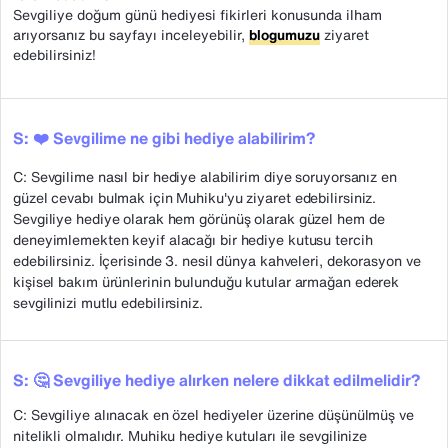
Sevgiliye doğum günü hediyesi fikirleri konusunda ilham
arıyorsanız bu sayfayı inceleyebilir,
blogumuzu
ziyaret
edebilirsiniz!
S: ❤️ Sevgilime ne gibi hediye alabilirim?
C: Sevgilime nasıl bir hediye alabilirim diye soruyorsanız en
güzel cevabı bulmak için Muhiku'yu ziyaret edebilirsiniz.
Sevgiliye hediye olarak hem görünüş olarak güzel hem de
deneyimlemekten keyif alacağı bir hediye kutusu tercih
edebilirsiniz. İçerisinde 3. nesil dünya kahveleri, dekorasyon ve
kişisel bakım ürünlerinin bulunduğu kutular armağan ederek
sevgilinizi mutlu edebilirsiniz.
S: 🤔 Sevgiliye hediye alırken nelere dikkat edilmelidir?
C: Sevgiliye alınacak en özel hediyeler üzerine düşünülmüş ve
nitelikli olmalıdır. Muhiku hediye kutuları ile sevgilinize