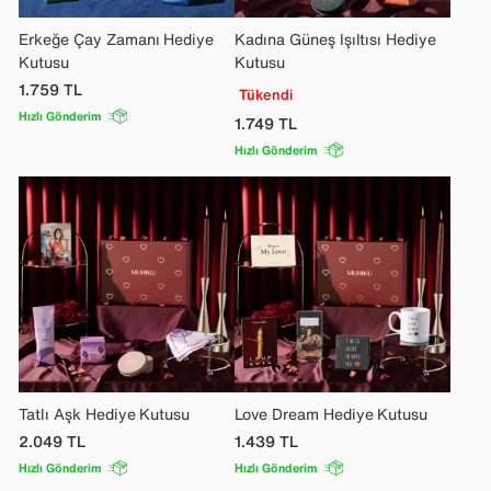
Erkeğe Çay Zamanı Hediye
Kadına Güneş Işıltısı Hediye
Kutusu
Kutusu
1.759
TL
Tükendi
Hızlı Gönderim
1.749
TL
Hızlı Gönderim
Tatlı Aşk Hediye Kutusu
Love Dream Hediye Kutusu
2.049
TL
1.439
TL
Hızlı Gönderim
Hızlı Gönderim