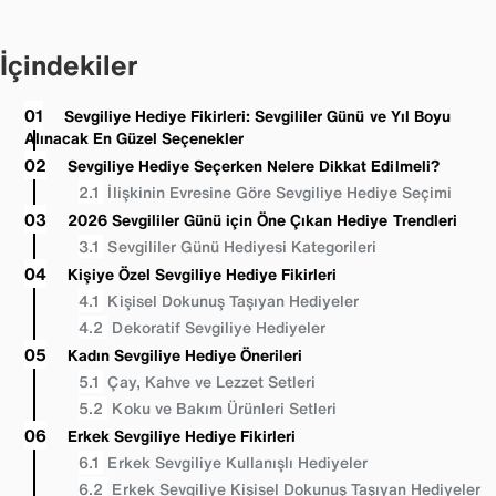
İçindekiler
Sevgiliye Hediye Fikirleri: Sevgililer Günü ve Yıl Boyu
Alınacak En Güzel Seçenekler
Sevgiliye Hediye Seçerken Nelere Dikkat Edilmeli?
İlişkinin Evresine Göre Sevgiliye Hediye Seçimi
2026 Sevgililer Günü için Öne Çıkan Hediye Trendleri
Sevgililer Günü Hediyesi Kategorileri
Kişiye Özel Sevgiliye Hediye Fikirleri
Kişisel Dokunuş Taşıyan Hediyeler
Dekoratif Sevgiliye Hediyeler
Kadın Sevgiliye Hediye Önerileri
Çay, Kahve ve Lezzet Setleri
Koku ve Bakım Ürünleri Setleri
Erkek Sevgiliye Hediye Fikirleri
Erkek Sevgiliye Kullanışlı Hediyeler
Erkek Sevgiliye Kişisel Dokunuş Taşıyan Hediyeler