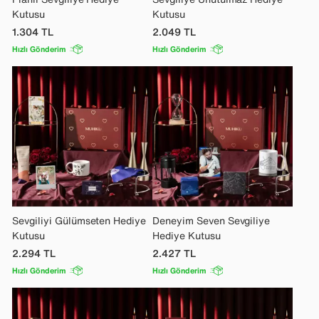
Kutusu
Kutusu
1.304
TL
2.049
TL
Hızlı Gönderim
Hızlı Gönderim
Sevgiliyi Gülümseten Hediye
Deneyim Seven Sevgiliye
Kutusu
Hediye Kutusu
2.294
TL
2.427
TL
Hızlı Gönderim
Hızlı Gönderim