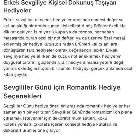
Erkek Sevgiliye Kişisel Dokunuş Taşıyan
Hediyeler
Erkek sevgiliye alınacak hediyeler arasında manevi değer ve
kullanışlılığı bir arada sunan kişiselleştirilmiş ürünler özellikle
dikkat çekiyor. İsim yazılı kupa ya da termos, her sabah
masasında duran özel bir not defteri ya da üzerine özel mesaj
eklenmiş bir hediye kutusu; sıradan ürünleri kalıcı anılara
dönüştüren tarz hediyeler olarak değerlendirilebilir. Erkek
sevgiliye hediye alırken de küçük notlar eklemek hediyenin
duygusal tarafını güçlendirir. Bir hediye almanız yeterli değil;
yanına eklediğiniz içten bir cümle, hediyeyi gerçek anlamda özel
kılan şeydir.
Sevgililer Günü için Romantik Hediye
Seçenekleri
Sevgililer Günü hediye önerileri arasında romantik hediyeler her
zaman ayrı bir yer tutar. Sevgililer Günü’nde romantizmi ön plana
çıkarmak isteyenler için dekoratif mum setleri, koku
koleksiyonları, çikolata içeren konsept hediye kutuları ve
dekoratif ürünler öne çıkıyor.