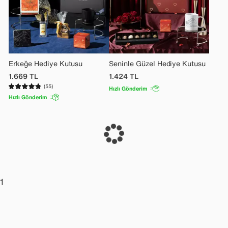
Erkeğe Hediye Kutusu
Seninle Güzel Hediye Kutusu
1.669
TL
1.424
TL
(55)
Hızlı Gönderim
Hızlı Gönderim
1