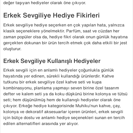
değer taşıyan hediyeler olarak öne çıkıyor.
Erkek Sevgiliye Hediye Fikirleri
Erkek sevgiliye hediye seçerken en çok yapılan hata, yalnızca
klasik seçeneklere yönelmektir. Parfüm, saat ve cüzdan her
zaman popüler olsa da, hediye fikri olarak onun günlük hayatına
gerçekten dokunan bir ürün tercih etmek çok daha etkili bir jest
oluşturur.
Erkek Sevgiliye Kullanışlı Hediyeler
Erkek sevgili için en anlamlı hediyeler çoğunlukla günlük
hayatında yer edinen, sürekli kullandığı ürünlerdir. Kahve
tutkunu bir erkek sevgiliye özel kahve seti ve kupa
kombinasyonu, planlama yapmayı seven birine özel tasarım
defter ve kalem seti ya da koku düşkünü birine kolonya ve tütsü
seti; hem düşünülmüş hem de kullanışlı hediyeler olarak öne
çıkıyor. Erkeğe hediye kategorisinde Muhiku’nun kahve, çay,
kolonya ve dekoratif aksesuarlar içeren ürünleri, erkek sevgili
için bütçe dostu ve anlamlı hediye seçenekleri sunan en tercih
edilen alternatifleri arasında yer alıyor.