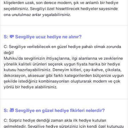
klişelerden uzak, son derece modern, şık ve anlamlı bir hediye
seçebilirsiniz. Sevgiliyi özel hissettirecek hediyeler sayesinde
ona unutulmaz anlar yaşatabilirsiniz.
S: 💸 Sevgiliye ucuz hediye ne alınır?
C: Sevgiliye verilebilecek en güzel hediye pahalı olmak zorunda
değil!
Muhiku’da sevgilinizin ihtiyaçlarına, ilgi alanlarına ve zevklerine
yönelik kaliteli ürünleri seçerek uygun fiyata harika bir hediye
kutusu hazırlayabilirsiniz. Deneyim kitleri, çay-kahve, çikolata,
dekorasyon, aksesuar gibi farklı kategorilerden bütçenize uygun
şekilde istediğiniz kombinasyonları oluşturarak modern ve çok
yönlü bir hediye alabilirsiniz.
S: 🎁 Sevgiliye en güzel hediye fikirleri nelerdir?
C: Sürpriz hediye dendiği zaman akla ilk hediye kutuları
gelmektedir. Sevgiliye hediye sürpriziniz için kendi özel kutunuzu