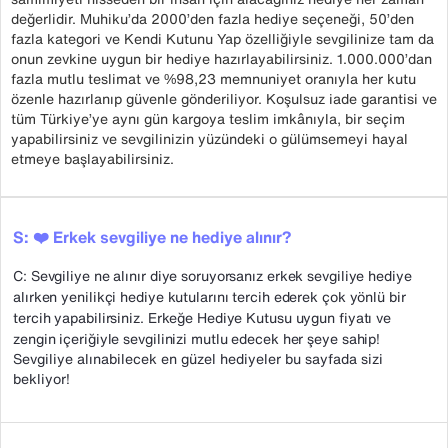
değerlidir. Muhiku’da 2000’den fazla hediye seçeneği, 50’den
fazla kategori ve Kendi Kutunu Yap özelliğiyle sevgilinize tam da
onun zevkine uygun bir hediye hazırlayabilirsiniz. 1.000.000’dan
fazla mutlu teslimat ve %98,23 memnuniyet oranıyla her kutu
özenle hazırlanıp güvenle gönderiliyor. Koşulsuz iade garantisi ve
tüm Türkiye’ye aynı gün kargoya teslim imkânıyla, bir seçim
yapabilirsiniz ve sevgilinizin yüzündeki o gülümsemeyi hayal
etmeye başlayabilirsiniz.
S: ❤️ Erkek sevgiliye ne hediye alınır?
C: Sevgiliye ne alınır diye soruyorsanız erkek sevgiliye hediye
alırken yenilikçi hediye kutularını tercih ederek çok yönlü bir
tercih yapabilirsiniz. Erkeğe Hediye Kutusu uygun fiyatı ve
zengin içeriğiyle sevgilinizi mutlu edecek her şeye sahip!
Sevgiliye alınabilecek en güzel hediyeler bu sayfada sizi
bekliyor!