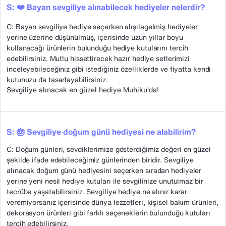
S: ❤️ Bayan sevgiliye alınabilecek hediyeler nelerdir?
C: Bayan sevgiliye hediye seçerken alışılagelmiş hediyeler
yerine üzerine düşünülmüş, içerisinde uzun yıllar boyu
kullanacağı ürünlerin bulunduğu hediye kutularını tercih
edebilirsiniz. Mutlu hissettirecek hazır hediye setlerimizi
inceleyebileceğiniz gibi istediğiniz özelliklerde ve fiyatta kendi
kutunuzu da tasarlayabilirsiniz.
Sevgiliye alınacak en güzel hediye Muhiku'da!
S: 🎂 Sevgiliye doğum günü hediyesi ne alabilirim?
C: Doğum günleri, sevdiklerimize gösterdiğimiz değeri en güzel
şekilde ifade edebileceğimiz günlerinden biridir. Sevgiliye
alınacak doğum günü hediyesini seçerken sıradan hediyeler
yerine yeni nesil hediye kutuları ile sevgilinize unutulmaz bir
tecrübe yaşatabilirsiniz. Sevgiliye hediye ne alınır karar
veremiyorsanız içerisinde dünya lezzetleri, kişisel bakım ürünleri,
dekorasyon ürünleri gibi farklı seçeneklerin bulunduğu kutuları
tercih edebilirsiniz.