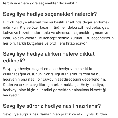
tercih edenlere göre seçenekler değişebilir.
Sevgiliye hediye seçenekleri nelerdir?
Birçok hediye alternatifini şu başlıklar altında değerlendirmek
mümkün: Kişiye özel tasarım ürünler, dekoratif hediyeler, çay,
kahve ve lezzet setleri, takı ve aksesuar seçenekleri, mum ve
koku koleksiyonları ile konsept hediye kutuları. Bu seçeneklerin
her biri, farklı bütçelere ve profillere hitap ediyor.
Sevgiliye hediye alırken nelere dikkat
edilmeli?
Sevgiliye hediye seçerken önce hediyeyi ne sıklıkla
kullanacağını düşünün. Sonra ilgi alanlarını, tarzını ve bu
hediyenin ona nasıl bir duygu hissettireceğini değerlendirin.
Kadın ve erkek sevgililer için ortak nokta şu: En iyi hediye,
hediyeyi alan kişinin kendini gerçekten anlaşılmış hissettiği
hediyedir.
Sevgiliye sürpriz hediye nasıl hazırlanır?
Sevgiliye sürpriz hazırlamanın en pratik ve etkili yolu, birden