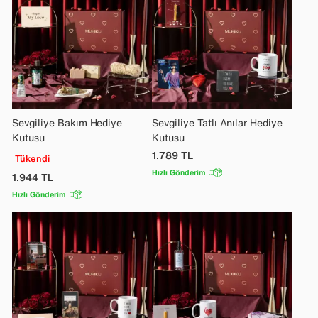
Sevgiliye Bakım Hediye
Sevgiliye Tatlı Anılar Hediye
Kutusu
Kutusu
1.789
TL
Tükendi
Hızlı Gönderim
1.944
TL
Hızlı Gönderim