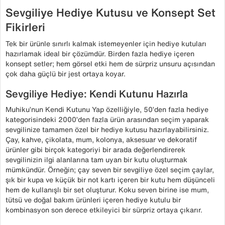
Sevgiliye Hediye Kutusu ve Konsept Set
Fikirleri
Tek bir ürünle sınırlı kalmak istemeyenler için hediye kutuları
hazırlamak ideal bir çözümdür. Birden fazla hediye içeren
konsept setler; hem görsel etki hem de sürpriz unsuru açısından
çok daha güçlü bir jest ortaya koyar.
Sevgiliye Hediye: Kendi Kutunu Hazırla
Muhiku’nun Kendi Kutunu Yap özelliğiyle, 50’den fazla hediye
kategorisindeki 2000’den fazla ürün arasından seçim yaparak
sevgilinize tamamen özel bir hediye kutusu hazırlayabilirsiniz.
Çay, kahve, çikolata, mum, kolonya, aksesuar ve dekoratif
ürünler gibi birçok kategoriyi bir arada değerlendirerek
sevgilinizin ilgi alanlarına tam uyan bir kutu oluşturmak
mümkündür. Örneğin; çay seven bir sevgiliye özel seçim çaylar,
şık bir kupa ve küçük bir not kartı içeren bir kutu hem düşünceli
hem de kullanışlı bir set oluşturur. Koku seven birine ise mum,
tütsü ve doğal bakım ürünleri içeren hediye kutulu bir
kombinasyon son derece etkileyici bir sürpriz ortaya çıkarır.