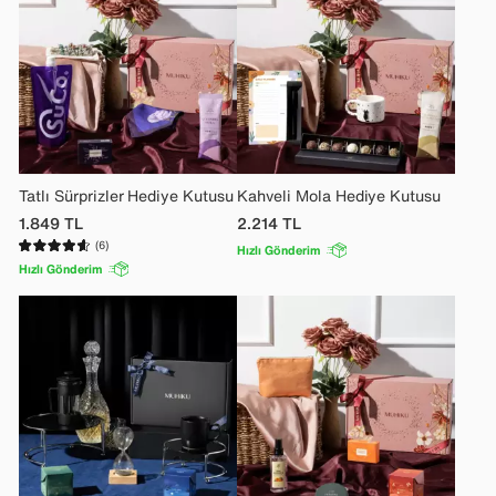
Tatlı Sürprizler Hediye Kutusu
Kahveli Mola Hediye Kutusu
1.849
TL
2.214
TL
(6)
Hızlı Gönderim
Hızlı Gönderim