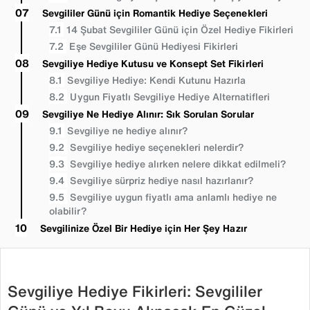
Sevgililer Günü için Romantik Hediye Seçenekleri
14 Şubat Sevgililer Günü için Özel Hediye Fikirleri
Eşe Sevgililer Günü Hediyesi Fikirleri
Sevgiliye Hediye Kutusu ve Konsept Set Fikirleri
Sevgiliye Hediye: Kendi Kutunu Hazırla
Uygun Fiyatlı Sevgiliye Hediye Alternatifleri
Sevgiliye Ne Hediye Alınır: Sık Sorulan Sorular
Sevgiliye ne hediye alınır?
Sevgiliye hediye seçenekleri nelerdir?
Sevgiliye hediye alırken nelere dikkat edilmeli?
Sevgiliye sürpriz hediye nasıl hazırlanır?
Sevgiliye uygun fiyatlı ama anlamlı hediye ne
olabilir?
Sevgilinize Özel Bir Hediye için Her Şey Hazır
Sevgiliye Hediye Fikirleri: Sevgililer