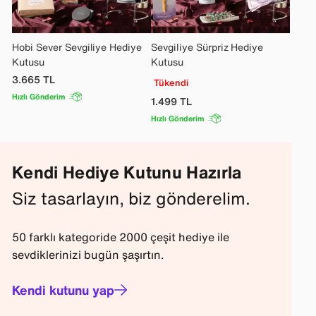
Hobi Sever Sevgiliye Hediye
Sevgiliye Sürpriz Hediye
Kutusu
Kutusu
3.665
TL
Tükendi
Hızlı Gönderim
1.499
TL
Hızlı Gönderim
Kendi Hediye Kutunu Hazırla
Siz tasarlayın, biz gönderelim.
50 farklı kategoride 2000 çeşit hediye ile
sevdiklerinizi bugün şaşırtın.
Kendi kutunu yap