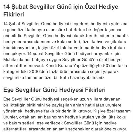
14 Şubat Sevgililer Günü için Özel Hediye
Fikirleri
14 Şubat Sevgililer Günü hediyesi seçerken, hediyenin yalnızca
o güne özel kalmayıp uzun süre hatırlatıcı bir değer taşıması
önemlidir. Sevgililer Günü hediyesi olarak tercih edilen romantik
hediyeler arasında mum ve koku setleri, özel kahve ve çikolata
kombinasyonları, kişiye özel takılar ve tematik hediye kutuları
öne çıkıyor. 14 şubat Sevgililer Günü hediyesi arayanlar için
Muhiku’da her bütçeye uygun Sevgililer Günü’ne özel hediye
alternatifleri mevcut. Kendi Kutunu Yap özelliğiyle 50’den fazla
kategorideki 2000’den fazla ürün arasından seçim yaparak
sevgilinize tamamen özel bir kutu hazırlayabilirsiniz.
Eşe Sevgililer Günü Hediyesi Fikirleri
Eşe Sevgililer Günü hediyesi seçerken uzun yıllara dayanan
birlikteliğin birikimini ve paylaşılan anları hatırlatan ürünlere
yönelmek, hediyeye farklı bir derinlik katıyor. Kişiye özel tasarım
ürünler, ortak anıları barındıran hediye kutuları ya da lüks koku
ve bakım setleri; eşe verilecek Sevgililer Günü için hediye
alternatifleri arasında en anlamlı seçenekler olarak öne çıkıyor.