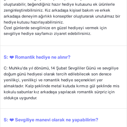
oluşturabilir, beğendiğiniz hazır hediye kutusunu ek ürünlerle
zenginleştirebilirsiniz. Kız arkadaşa kişisel bakım ve erkek
arkadaşa deneyim ağırlıklı konseptler oluşturarak unutulmaz bir
hediye kutusu hazırlayabilirsiniz.
Özel günlerde sevgilinize en güzel hediyeyi vermek için
sevgiliye hediye sayfamızı ziyaret edebilirsiniz.
S: ❤️ Romantik hediye ne alınır?
C: Muhiku’da yıl dönümü, 14 Şubat Sevgililer Günü ve sevgiliye
doğum günü hediyesi olarak tercih edilebilecek son derece
yenilikçi, yenilikçi ve romantik hediye seçenekleri yer
almaktadır. Kalp şeklinde metal kutuda kırmızı gül şeklinde mis
kokulu sabunlar kız arkadaşa yapılacak romantik sürpriz için
oldukça uygundur.
S: ❤️ Sevgiliye manevi olarak ne yapabilirim?