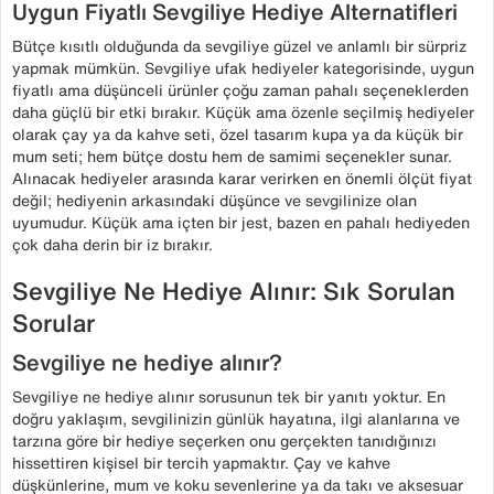
Uygun Fiyatlı Sevgiliye Hediye Alternatifleri
Bütçe kısıtlı olduğunda da sevgiliye güzel ve anlamlı bir sürpriz
yapmak mümkün. Sevgiliye ufak hediyeler kategorisinde, uygun
fiyatlı ama düşünceli ürünler çoğu zaman pahalı seçeneklerden
daha güçlü bir etki bırakır. Küçük ama özenle seçilmiş hediyeler
olarak çay ya da kahve seti, özel tasarım kupa ya da küçük bir
mum seti; hem bütçe dostu hem de samimi seçenekler sunar.
Alınacak hediyeler arasında karar verirken en önemli ölçüt fiyat
değil; hediyenin arkasındaki düşünce ve sevgilinize olan
uyumudur. Küçük ama içten bir jest, bazen en pahalı hediyeden
çok daha derin bir iz bırakır.
Sevgiliye Ne Hediye Alınır: Sık Sorulan
Sorular
Sevgiliye ne hediye alınır?
Sevgiliye ne hediye alınır sorusunun tek bir yanıtı yoktur. En
doğru yaklaşım, sevgilinizin günlük hayatına, ilgi alanlarına ve
tarzına göre bir hediye seçerken onu gerçekten tanıdığınızı
hissettiren kişisel bir tercih yapmaktır. Çay ve kahve
düşkünlerine, mum ve koku sevenlerine ya da takı ve aksesuar