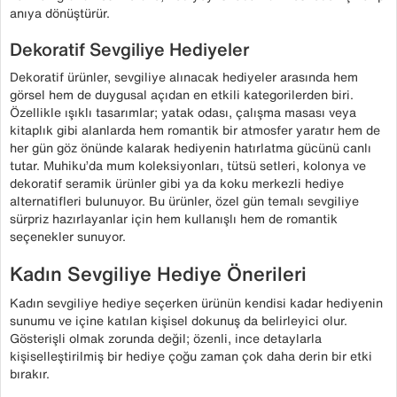
anıya dönüştürür.
Dekoratif Sevgiliye Hediyeler
Dekoratif ürünler, sevgiliye alınacak hediyeler arasında hem
görsel hem de duygusal açıdan en etkili kategorilerden biri.
Özellikle ışıklı tasarımlar; yatak odası, çalışma masası veya
kitaplık gibi alanlarda hem romantik bir atmosfer yaratır hem de
her gün göz önünde kalarak hediyenin hatırlatma gücünü canlı
tutar. Muhiku’da mum koleksiyonları, tütsü setleri, kolonya ve
dekoratif seramik ürünler gibi ya da koku merkezli hediye
alternatifleri bulunuyor. Bu ürünler, özel gün temalı sevgiliye
sürpriz hazırlayanlar için hem kullanışlı hem de romantik
seçenekler sunuyor.
Kadın Sevgiliye Hediye Önerileri
Kadın sevgiliye hediye seçerken ürünün kendisi kadar hediyenin
sunumu ve içine katılan kişisel dokunuş da belirleyici olur.
Gösterişli olmak zorunda değil; özenli, ince detaylarla
kişiselleştirilmiş bir hediye çoğu zaman çok daha derin bir etki
bırakır.