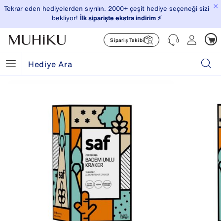
×
Tekrar eden hediyelerden sıyrılın. 2000+ çeşit hediye seçeneği sizi
bekliyor!
İlk siparişte ekstra indirim ⚡️
Sipariş Takibi