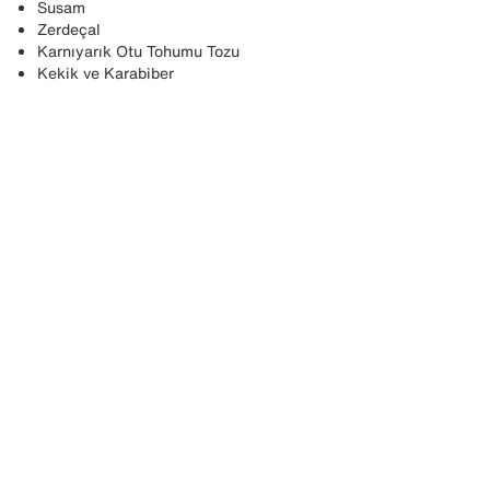
Susam
Zerdeçal
Karnıyarık Otu Tohumu Tozu
Kekik ve Karabiber