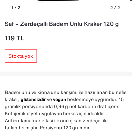
1 / 2
2 / 2
Saf – Zerdeçallı Badem Unlu Kraker 120 g
119
TL
Stokta yok
Badem unu ve kiona unu karışımı ile hazırlanan bu nefis
kraker,
glutensizdir
ve
vegan
beslenmeye uygundur. 15
gramlık porsiyonunda 0,96 g net karbonhidrat içerir.
Ketojenik diyet uygulayan herkes için idealdir.
Antienflamatuar etkisi ile öne çıkan zerdeçal ile
tatlandırılmıştır. Porsiyonu 120 gramdır.