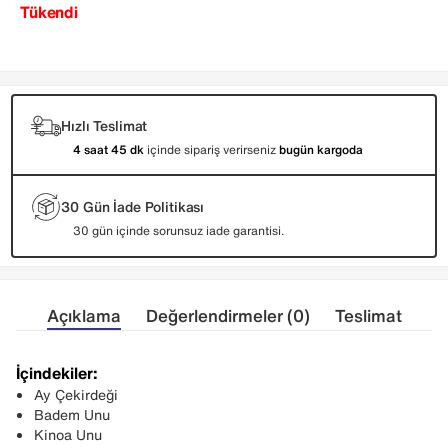
Tükendi
Hızlı Teslimat
4 saat 45 dk
içinde sipariş verirseniz
bugün kargoda
30 Gün İade Politikası
30 gün içinde sorunsuz iade garantisi.
Açıklama
Değerlendirmeler (0)
Teslimat
İçindekiler:
Ay Çekirdeği
Badem Unu
Kinoa Unu