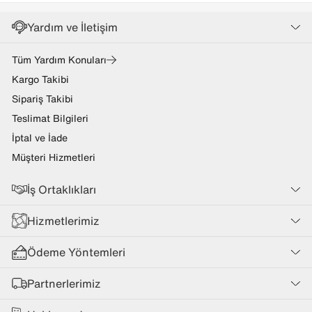
Yardım ve İletişim
Tüm Yardım Konuları
Kargo Takibi
Sipariş Takibi
Teslimat Bilgileri
İptal ve İade
Müşteri Hizmetleri
İş Ortaklıkları
Hizmetlerimiz
Ödeme Yöntemleri
Partnerlerimiz